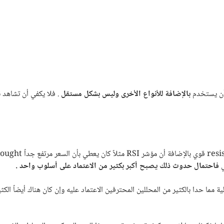
 أن يستخدم
بالإضافة للأنواع الأخرى وليس بشكل مستقل
. فلا يكفي أن تشاهد 
resi
قوي بالإضافة أن مؤشر
RSI
مثلاً كان يعطي بأن السعر مرتفع جداً
bought
ي
فاحتمال حدوث ذلك يصبح أكبر بكثير من الاعتماد على أسلوب واحد .
ية مما حدا بالكثير من المحللين المحترفين الاعتماد عليه وإن كان هناك أيضاً الكث