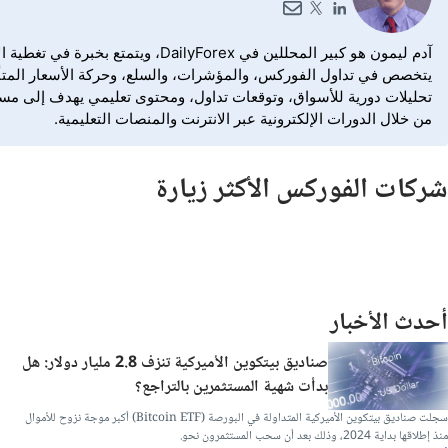
تحليلات دورية للأسواق، وتوقعات تداول، ومحتوى تعليمي يهدف إلى مساعد
من خلال الدورات الإلكترونية عبر الانترنت والمنصات التعليمية.
شركات الفوركس الأكثر زيارة
أحدث الأخبار
صناديق بيتكوين الأميركية تنزف 2.8 مليار دولار: هل
بدأت شهية المستثمرين بالتراجع؟
سجلت صناديق بيتكوين الأميركية المتداولة في البورصة (Bitcoin ETF) أكبر موجة نزوح للأموال
منذ إطلاقها بداية 2024، وذلك بعد أن سحب المستثمرون نحو.