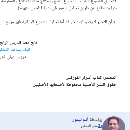
فتحليل الشموع اليابانية موضوع واسع ويحتاج منك الاطلاع والممارسة فما
بقراءة الطالع عن طريق تحليل الرموز في بقايا فناجين القهوة !
إلا أن الأخير لا يعدو كونه خرافة أما تحليل الشموع اليابانية فهو مزيج م
تابع معنا الدرس الر
كيف يساعد التحلي
دروس ديلي فورك
المصدر: كتاب أسرار الفوركس
حقوق النشر الأصلية محفوظة لأصحابها الأصليين
بواسطة
آدم ليمون
مدير المحتوى