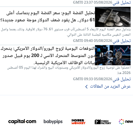
تحليل فني
05/08/2026 23:37 GMT0
تحليل الفضة اليوم: سعر الفضة اليوم يتماسك أعلى
61 دولار.. هل يقود ضعف الدولار موجة صعود جديدة؟
يتداول سعر الفضة اليوم الأربعاء 5 أغسطس/آب قرب مستوى 61. 76 دولار للأوقية. وذلك، بعدما واصل
المعدن النفيس مكاسبه للجلسة الثالثة على التوالي.
تحليل فني
05/08/2026 09:40 GMT0
التوقعات اليومية لزوج اليورو/الدولار الأمريكي: يتحرك
دون المتوسط المتحرك الأسي لـ 200 يوم قبيل صدور
بيانات الوظائف الأمريكية الرئيسية.
احصلوا على توصية زوج اليورو/الدولار الأمريكي ومستويات البيع والشراء لهذا اليوم 05 أغسطس
2026 هنا.
تحليل فني
05/08/2026 09:33 GMT0
عرض المزيد من المقالات