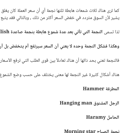
كما ترى هناك ثلاث شمعات هابطة تلتها نجمة أي أن سعر العملة كان يغلق 
يشير لأن السوق متردد في خفض السعر أكثر من ذلك , وبالتالي فقد يتبع ك
لذا تسمى
النجمة التي تأتي بعد عدة شموع هابطة بنجمة صاعدة
lish
وهكذا فشكل النجمة وحده لا يعني أن السعر سيرتفع أم يتخفض بل أن
فالنجمة تعني بحد ذاتها أن هناك تعادلاً بين قوى الطلب التي ترفع الأسع
هناك أشكال كثيرة غير النجمة لها معنى يختلف على حسب وضع الشموع ال
المطرقة
Hammer
الرجل المشنوق
Hanging man
الحامل
Haramy
نجمة الصباح
Morning star