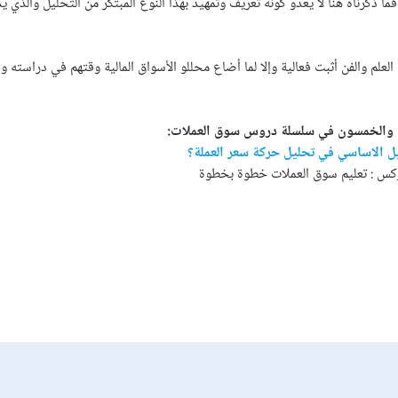
 ذكرناه هنا لا يعدو كونه تعريف وتمهيد بهذا النوع المبتكر من التحليل والذي 
ن العلم والفن أثبت فعالية وإلا لما أضاع محللو الأسواق المالية وقتهم في دراسته 
ابع والخمسون في سلسلة دروس سوق العملات:
ل الاساسي في تحليل حركة سعر العملة؟
س : تعليم سوق العملات خطوة بخطوة