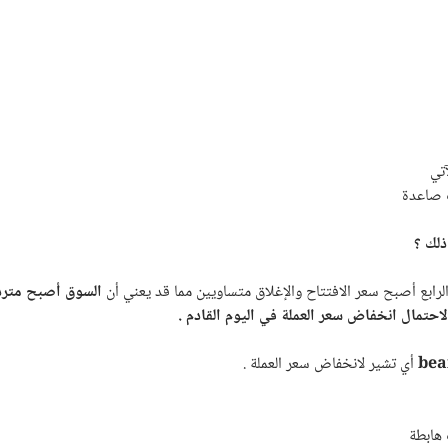
تي
ذلك ؟
م الرابع أصبح سعر الافتتاح والإغلاق متساويين مما قد يعني أن
السوق أصبح متردد
احتمال انخفاض سعر العملة في اليوم القادم .
bea
أي تشير لانخفاض سعر العملة .