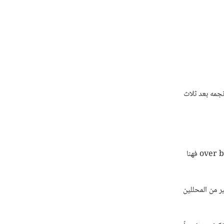
نجمه بعد ثلاث
over 
فهنا
ير من المحللين