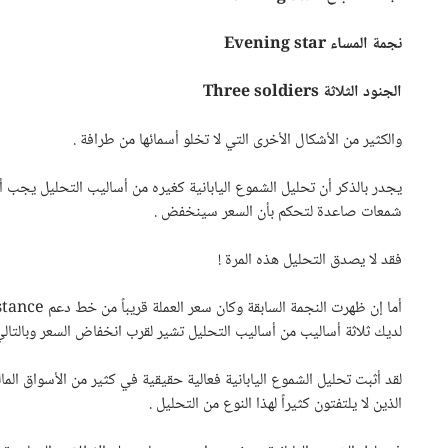
نجمة المساء
Evening star
الجنود الثلاثة
Three soldiers
والكثير من الأشكال الأخرى التي لا تخلو أسمائها من طرافة .
يجدر بالذكر أن تحليل الشموع اليابانية كغيره من أساليب التحليل يجب
شمعات صاعدة لتحكم بأن السعر سينخفض .
فقد لا يصدق التحليل هذه المرة !
أما إن ظهرت النجمة السابقة وكان سعر العملة قريباً من خط دعم
stance
لديك ثلاثة أساليب من أساليب التحليل تشير لقرب انخفاض السعر وبالتال
لقد أثبت تحليل الشموع اليابانية فعالية حقيقية في كثير من الأسواق المال
الذين لا يلتفتون كثيراً لهذا النوع من التحليل .