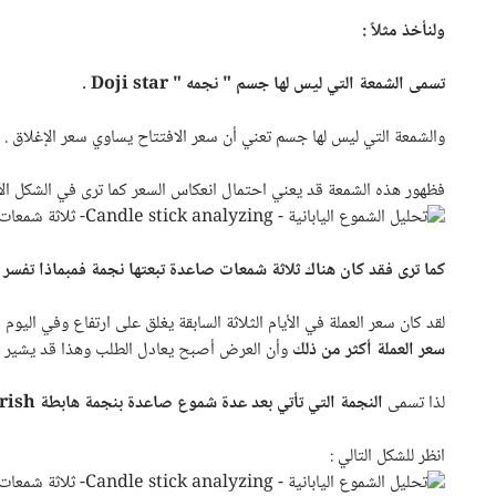
ولنأخذ مثلاً :
تسمى الشمعة التي ليس لها جسم " نجمه "
Doji star
.
والشمعة التي ليس لها جسم تعني أن سعر الافتتاح يساوي سعر الإغلاق .
فظهور هذه الشمعة قد يعني احتمال انعكاس السعر كما ترى في الشكل الآ
كما ترى فقد كان هناك ثلاثة شمعات صاعدة تبعتها نجمة فمبماذا تفسر 
لقد كان سعر العملة في الأيام الثلاثة السابقة يغلق على ارتفاع وفي اليو
سعر العملة أكثر من ذلك
وأن العرض أصبح يعادل الطلب وهذا قد يشير
ل
لذا تسمى
النجمة التي تأتي بعد عدة شموع صاعدة بنجمة هابطة
rish
انظر للشكل التالي :