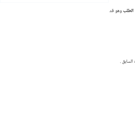
الطلب
وهو قد
السابق .