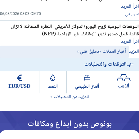
اقرأ المزيد
06/08/2026 08:03 GMT0
تحليل فني
التوقعات اليومية لزوج اليورو/الدولار الأمريكي: النظرة المتفائلة لا تزال
قائمة قبيل صدور تقرير الوظائف غير الزراعية (NFP)
اقرأ المزيد
المزيد
أخبار العملات
»
تحليل فني
»
التوقعات والتحليلات
ألذهب
ألغاز الطبيعي
النفط
EUR/USD
للمزيد من التحليلات »
بونوص بدون ايداع ومكافآت