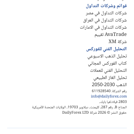
قوائم وشركات التداول
شركات التداول في مصر
شركات التداول في العراق
شركات التداول في الامارات
AvaTrade تقييم
شركة XM
التحليل الفني للفوركس
تحليل الذهب الاسبوعي
كتاب الفوركس المجاني
التحليل الفني للعملات
تحليل الغاز الطبيعي
الذهب 2030-2050
رقم الشركة: 611928540
info@dailyforex.com
2803 فيلادلفيا بايك،
الجناح B، رقم 287، كليمنت، ديلاوير 19703، الولايات المتحدة الأمريكية
حقوق النشر © 2026 شركة DailyForex LTD