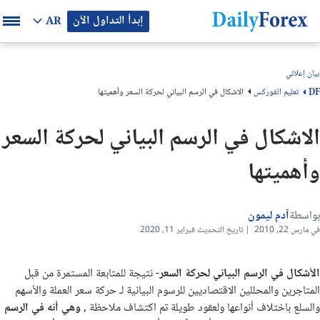
إبدأ التداول الآن
AR
محتوى الصفحة
بيان إعلاني
تعليم الفوركس
الاشكال في الرسم البياني لحركة السعر وأهميتها
DF
الاشكال في الرسم البياني لحركة السعر
وأهميتها
بواسطة
آدم ليمون
في مارس 22, 2010 | تاريخ التحديث فبراير 11, 2020
الأشكال في الرسم البياني لحركة السعر
- نتيجة للمتابعة المستمرة من قبل
المتاجرين والمحللين الاقتصاديين للرسوم البيانية لـ حركة سعر العملة والأسهم
والسلع باختلاف أنواعها ولعقود طويلة تم اكتشاف ملاحظة ,
وهي أنه في الرسم