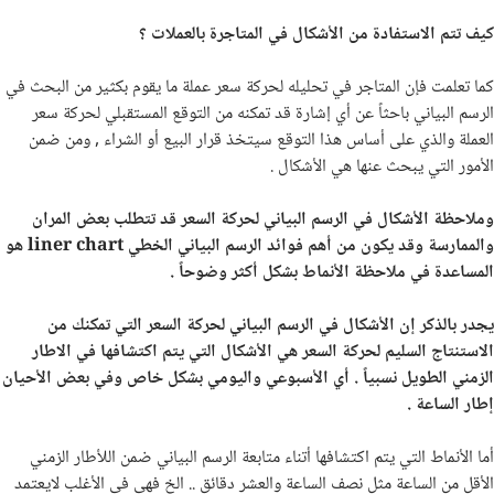
كيف تتم الاستفادة من الأشكال في المتاجرة بالعملات ؟
كما تعلمت فإن المتاجر في تحليله لحركة سعر عملة ما يقوم بكثير من البحث في
الرسم البياني باحثاً عن أي إشارة قد تمكنه من التوقع المستقبلي لحركة سعر
العملة والذي على أساس هذا التوقع سيتخذ قرار البيع أو الشراء , ومن ضمن
الأمور التي يبحث عنها هي الأشكال .
وملاحظة الأشكال في الرسم البياني لحركة السعر قد تتطلب بعض المران
والممارسة وقد يكون من أهم فوائد الرسم البياني الخطي
liner chart
هو
المساعدة في ملاحظة الأنماط بشكل أكثر وضوحاً .
يجدر بالذكر إن الأشكال في الرسم البياني لحركة السعر التي تمكنك من
الاستنتاج السليم لحركة السعر هي الأشكال التي يتم اكتشافها في الاطار
الزمني الطويل نسبياً . أي الأسبوعي واليومي بشكل خاص وفي بعض الأحيان
إطار الساعة .
أما الأنماط التي يتم اكتشافها أتناء متابعة الرسم البياني ضمن اللأطار الزمني
الأقل من الساعة مثل نصف الساعة والعشر دقائق .. الخ فهي في الأغلب لايعتمد