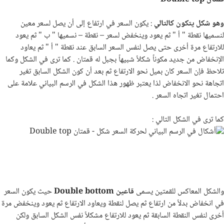
وهو شكل يتكون كالتالي
: يكون السعر في ارتفاع إلى أن يصل لسعر معين
لنسميها نقطة " أ " ثم يعود وينخفض لسعر – نقطة – نسميها " ب " ثم يعود
للارتفاع مرة أخرى حتى يصل لنفس السعر السابق عند نقطة " أ " ثم يعاود
الإنخفاض من جديد مكوناً شكلاً شبيهاً بجبل له قمتان . كما ترى في الشكل وكما
تلاحظ فإن السعر كان بميل نحو الارتفاع ثم بعد أن كون الشكل السابق تغير
اتجاهة نحو الانخفاض لذا يعتبر ظهور هذا الشكل في الرسم البياني علامة على
احتمال تغير اتجاه السعر .
كما ترى في الشكل التالي :
والشكل المعاكس للقمتين يسمى
قاعين
Double bottom
حيث يكون السعر
في انخفاض بدلاً من ارتفاع ثم يصل لنقطة ويعاود الارتفاع ثم يعود وينخفض مرة
أخرى لنفس النقطة السابقة ثم يعود للارتفاع مشكلاً نفس الشكل السابق ولكن