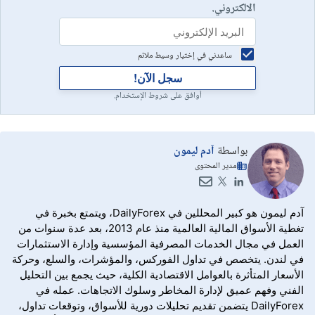
الالكتروني.
ساعدني في إختيار وسيط ملائم
سجل الآن!
أوافق على شروط الإستخدام.
بواسطة
آدم ليمون
مدير المحتوى
آدم ليمون هو كبير المحللين في DailyForex، ويتمتع بخبرة في
تغطية الأسواق المالية العالمية منذ عام 2013، بعد عدة سنوات من
العمل في مجال الخدمات المصرفية المؤسسية وإدارة الاستثمارات
في لندن. يتخصص في تداول الفوركس، والمؤشرات، والسلع، وحركة
الأسعار المتأثرة بالعوامل الاقتصادية الكلية، حيث يجمع بين التحليل
الفني وفهم عميق لإدارة المخاطر وسلوك الاتجاهات. عمله في
DailyForex يتضمن تقديم تحليلات دورية للأسواق، وتوقعات تداول،