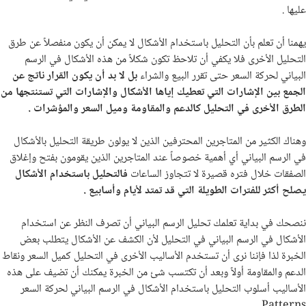
عليها .
يهمنا أن تعلم بأن التحليل باستخدام الأشكال لا يمكن أن يكون منفصلاً عن طرق
التحليل الأخرى فلا يكفي أن تلاحظ تكون شكلاً من هذه الأشكال في الرسم
البياني لحركة السعر حتى تقرر البيع والشراء
بل لا بد أن يكون القرار ناتج عن
الجمع بين الإشارات التي تعطيك إياها الأشكال والإشارات التي تستنتجها من
الطرق الأخرى في التحليل كالدعم والمقاومة وميل السعر والمؤشرات .
وهناك الكثير من المتاجرين المحترفين الذين لا يولون طريقة التحليل بالأشكال
في الرسم البياني أي أهمية خصوصاً عند المتاجرين الذين يقومون بفتح وإغلاق
الصفقات خلال فتره قصيرة لا تتجاوز الساعات
فالتحليل باستخدام الأشكال
يصلح أكثر للفترات الطويلة التي قد تمتد لأيام وأسابيع .
ننصحك في بداية تعلمك تحليل الرسم البياني أن تصرف النظر عن استخدام
الأشكال في الرسم البياني في التحليل لأن الكشف عن الأشكال يتطلب بعض
الخبرة لذا فإننا نرى أن تستخدم الأساليب الأخرى في التحليل كميل السعر ونقاط
الدعم والمقاومة أولاً وبعد أن تكتسب شئ من الخبرة يمكنك أن تضيف على هذه
الأساليب أسلوب التحليل باستخدام الأشكال في الرسم البياني لحركة السعر
.
Patterns