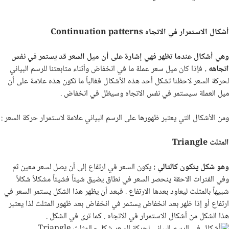
أشكال الاستمرار في الاتجاه
Continuation patterns
وهي أشكال عندما تظهر فهي إشارة على أن ميل السعر قد يستمر في نفس
اتجاهه .
فإذا كان ميل سعر عملة ما في انخفاض وأثناء متابعتنا للرسم البياني
لحركة السعر لاحظنا تشكل أحد هذه الأشكال فغالباً ما تكون هذه علامة على أن
ميل العملة سيستمر في نفس الاتجاه وسيظل في انخفاض .
ومن الأشكال التي يعتبر ظهورها على الرسم البياني علامة لاستمرار حركة السعر :
المثلث
Triangle
وهو شكل يتكون كالتالي :
يكون السعر في ارتفاع إلى أن يصل لسعر معين ثم
وفي الفترات الاحقة ينحصر السعر في نطاق يضيق شيئاً فشيئاً مشكلاً شكلاً
شبيهاً بالمثلث ليعاود بعدها الارتفاع . فبعد أن يظهر هذا الشكل يستمر السعر في
ارتفاع أو إذا ظهر بعد انخفاض يستمر في انخفاض بعد ظهور المثلث لذا يعتبر
هذا الشكل من أشكال الاستمرار في الاتجاه . كما ترى في الشكل .