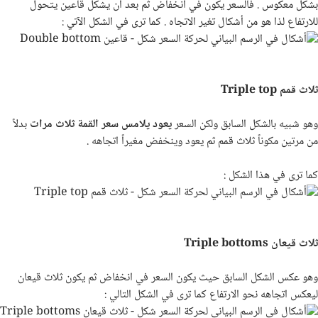
بشكل معكوس . فالسعر يكون في انخفاض ثم بعد أن يشكل قاعين يتحول
للارتفاع لذا هو من أشكال تغير الاتجاه . كما ترى في الشكل الآتي :
ثلاث قمم
Triple top
وهو شبيه بالشكل السابق ولكن السعر
يعود يلامس سعر القمة ثلاث مرات
بدلاً
من مرتين مكوناً ثلاث قمم ثم يعود وينخفض مغيراً اتجاهه .
كما ترى في هذا الشكل :
ثلاث قيعان
Triple bottoms
وهو عكس الشكل السابق حيث يكون السعر في انخفاض ثم يكون ثلاث قيعان
ليعكس اتجاهه نحو الارتفاع كما ترى في الشكل التالي :