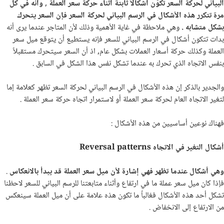
البياني لحركة السعر تكوَن أشكالاً ثابتة أثناء حركة سعر العملة , وأنه في كل
مرة تتكرر هذه الأشكال في الرسم البياني لحركة السعر فإن السعر يتحرك
بشكل متشابه .
وهي ملاحظة في غاية الأهمية وذلك لأن المتاجر عندما يرى أنه
بدات تتكون أشكال في الرسم البياني للسعر فإنه يستطيع أن يتوقع ميل سعر
العملة وكذلك حركة أسعار العملات بشكل عام, اذ أن السعر سيتحرك مستقبلاً
بنفس الاتجاه الذي تحرك به عندما تشكل نفس هذا الشكل في السابق .
والجدير بالذكر إن هذه الأشكال في الرسم البياني لحركة السعر تظهر كعلامة إما
لتغير الاتجاه العام لحركة سعر العملة أو لاستمرار اتجاه حركة سعر العملة .
فهناك نوعين أساسيين من هذه الأشكال :
أشكال التغير في الاتجاه
Reversal patterns
وهي أشكال عندما تظهر فهي إشارة لأن ميل سعر العملة قد يبدأ بالانعكاس
.
فإذا كان ميل سعر عملة ما في ارتفاع وأثناء متابعتنا للرسم البياني للسعر لاحظنا
تشكل أحد هذه الأشكال فغالباً ما تكون هذه علامة على أن ميل العملة سينعكس
من الارتفاع إلى الانخفاض .