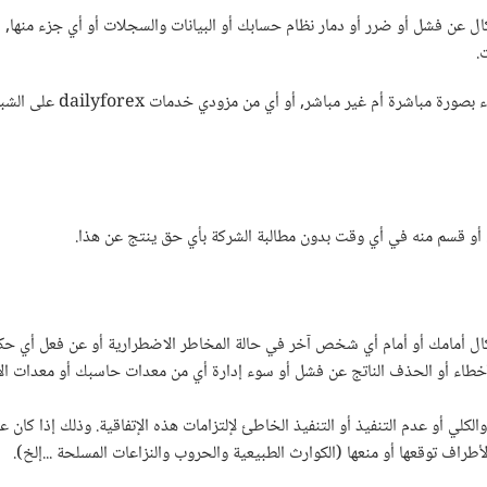
ئولة بأي شكل من الأشكال عن فشل أو ضرر أو دمار نظام حسابك أو البيانات والسجلات أو أي جزء
.
وإنك لن تقوم بتعريض forex
مسئولة بأي شكل من الأشكال أمامك أو أمام أي شخص آخر في حالة المخاطر الاضطرارية أو عن
 الأخطاء أو الحذف الناتج عن فشل أو سوء إدارة أي من معدات حاسبك أو معدات ال
لي أو عدم التنفيذ أو التنفيذ الخاطئ لإلتزامات هذه الإتفاقية. وذلك إذا كان عد
طراف توقعها أو منعها (الكوارث الطبيعية والحروب والنزاعات المسلحة ...إلخ).