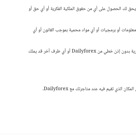
 يحق لك الحصول على أي من حقوق الملكية الفكرية أو أي حق أو
 انتاج أو توزع أي معلومات أو برمجيات أو أي مواد محمية بموجب القانون أو أي
جميع محتويات الموقع غير قابلة للتأويل بنقل ملكيتها, ضمنا, أو إعاقتها أو أي شيء من هذا القبيل, أو أي ترخيص أو حق باستخدام أي علامة تجارية بدون إذن خطي من Dailyforex أو أي طرف آخر قد يملك