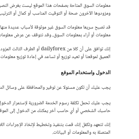
ومزودوها الآخرون صحة أو التوقيت المناسب أو كمال أو الترتي
معلومات أو آراء بمعلومات السوق, وقد نتوقف عن عرض معلوما
إنك توافق على أن كلا من rex
العميق لموقعنا أو تعيد توزيع أو تساعد في إعادة توزيع معلومات السوق, أو 
الدخول واستخدام الموقع
يجب عليك أن تكون مسئولا عن توفير والمحافظة على وسائل ال
يجب عليك تحمل تكلفة رسوم الخدمة الضرورية لإستمرار الدخول 
حاسبك الشخصي أو أي حاسب آخر يمكنك من الدخول إلى الموقع 
إنك تتعهد وتكفل إنك قمت بتنفيذ وتخطيط لإتخاذ الإجراءات الل
المتصلة به والمعلومات أو البيانات.