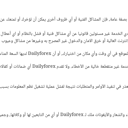
ما بصفة عامة, فإن المشاكل الفنية أو أي ظروف أخرى يمكن أن تؤخرك أو تمنعك عن 
Daily أو أي من وكلائها أو مزودي الخدمة غير مسئولين قانونيا عن أي مشاكل فنية أو فشل بالنظ
لانترنت العالية أو خرق الامان والدخول غير المصرح به وغيرها من مشاكل وعيوب 
Dailyforex لا تتعهد أو تكفل أو تضمن أن الموقع سو
جميع المحتوى والعلامة التجارية وعلامات الخدمة وأسماء العملاء والشعار والأ