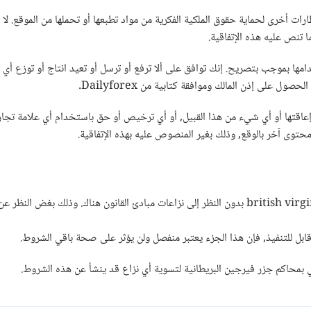
ت أخرى لحماية حقوق الملكية الفكرية من مواد تطبعها أو تحملها من الموقع. لا
 تنص عليه هذه الإتفاقية.
موقع إما ملك لـ Dailyforex أو تمت استخدامها بموجب بتصريح. إنك توافق على ألا ترفع أو ترسل أو تعيد
على إذن المالك وموافقة كتابية من Dailyforex.
ي محتوى آخر بالوقع, وذلك بغير المنصوص عليه بهذه الإتفاقية.
 قابل للتنفيذ, فإن هذا الجزء يعتبر منفصل ولن يؤثر على صحة باقي الشروط.
بمحاكم جزر فيرجين البريطانية لتسوية أي نزاع قد ينشأ عن هذه الشروط.