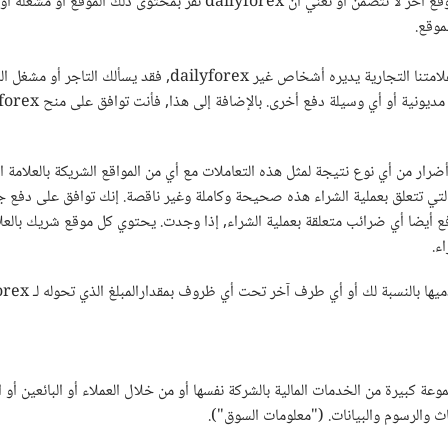
أو عمليات هذه المواقع. الوصلات التشعبية من هذا الموقع إلى موقع آخر لا ت
موقع.
إذا كنت تريد الشراء من اي قسم بالموقع أو موقع شريك لنا في علام
dailyfo مسئولية أي خسائر أو أضرار من أي نوع نتيجة لمثل هذه التعاملات مع أي من المواقع الشري
 والتي تتعلق بعملية الشراء هذه صحيحة وكاملة وغير ناقصة. إنك توافق على دف
ع أيضا أي ضرائب متعلقة بعملية الشراء, إذا وجدت. يحتوي كل موقع شريك بالع
ء.
ن خدماتها مجموعة كبيرة من الخدمات المالية بالشركة نفسها أو من خلال العملاء أو البائع
حاث والرسوم والبيانات. ("معلومات السوق").