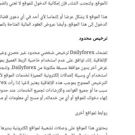
تالموقع. ولتجنب الشك, فإن إمكانية الدخول للموقع لا تعني بالض
هذا الموقع لا يشكل عرضا أو إلتماسا لأي أحد في أي دعوى قضائي
الدخول إلى هذا الموقع, وأيضا عروض العقود المالية المتاحة بال
ترخيص محدود
تمنحك Dailyforex ترخيص شخصي محدود غير ح
غرض آخر ب
استخدام أي وسيلة إتصالات إلكترونية المميزة لخدمات الموقع لأي 
إنهاء دخولك للموقع أو أي من خدماته, أو مسح أي معلومات أو م
روابط لمواقع أخرى