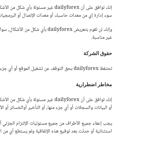
إنك توافق على أن dailyforex غير مس
سوء إدارة إي من معدات حاسبك أو معدات الإتصال أو البرمجيات
غير مناسبة.
حقوق الشركة
تحتفظ dailyforex بحق التوقف عن تشغيل الموقع أو أي جزء أو قسم منه في أي وقت بدون مطالبة الشركة بأي حق ينتج عن هذا.
مخاطر اضطرارية
إنك توافق على أن dailyforex غير 
أو البيانات والسجلات أو أي جزء منها, أو التأخير أوالخسائر أو
يجب إعفاء جميع الأطراف من جميع مسئوليات الإلتزام الجزئي أوالك
استثنائية أو حدثت بعد توقيع هذه الإتفاقية ولم يستطع أي من الأ