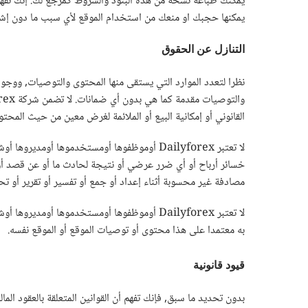
يمكنها حجبك او منعك من استخدام الموقع لأي سبب ما دون إش
التنازل عن الحقوق
نظرا لتعدد الموارد التي يستقى منها المحتوى والتوصيات, ووجو
القانوني أو إمكانية البيع أو الملائمة لغرض معين من حيث المحتوى والتوصيات المتاح
لا تعتبر Dailyforex أوموظفوها أومستخدموها 
خسائر أرباح أو أي ضرر عرضي أو نتيجة لحادث ما أو عن قصد أو أ
مصادفة غير محسوبة أثناء إعداد أو جمع أو تفسير أو تقرير أو تح
لا تعتبر Dailyforex أوموظفوها أومستخدموها 
به معتمدا على هذا محتوى أو توصيات الموقع أو الموقع نفسه.
قيود قانونية
بدون تحديد ما سبق, فإنك تفهم أن القوانين المتعلقة بالعقود الم