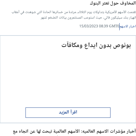
المخاوف حول تعثر البنوك
تقدمت الأسهم الأمريكية بتداولات يوم الثلاثاء، مرتدة من خسائرها الحادة التي شوهدت في أعقاب
انهيار بنك سيليكون فالي، حيث استوعب المستثمرون بيانات التضخم لشهر
اخبار الاسهم
15/03/2023 08:39 GMT0
بونوص بدون ايداع ومكافآت
اقرأ المزيد
أخبار مؤشرات الاسهم العالميه: الأسهم العالمية تبحث لها عن اتجاه مع