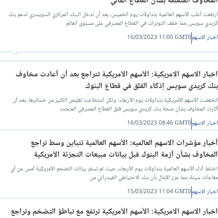
المخاوف المتعلقة بشأن القطاع المالي
ارتفعت أغلب الأسهم العالمية بتداولات يوم الخميس، بعد أن تدخل البنك المركزي السويسري لدعم بنك
كريدي سويس، مما خفف التوترات في القطاع المصرفي على مستوى العالم
اخبار الاسهم
16/03/2023 11:00 GMT0
أعلان
اخبار الاسهم الامريكية: الأسهم الأمريكية تتراجع بعد أن أعادت مخاوف
بنك كريدي سويس إذكاء القلق في قطاع البنوك
انخفضت الأسهم الأمريكية بتداولات يوم الأربعاء، ولكن استطاعت تقليص الكثير من خسائرها، بعد أن
أثارت المخاوف بشأن صحة بنك كريدي سويس قلق القطاع المصرفي المتجدد
اخبار الاسهم
16/03/2023 08:46 GMT0
أخبار مؤشرات الاسهم العالميه: الأسهم العالمية تتباين وسط تراجع
المخاوف بشأن أزمة البنوك قبل بيانات مبيعات التجزئة الأمريكية
اختلط أداء الأسهم العالمية بتداولات يوم الأربعاء، حيث لم تسفر بيانات التضخم الأمريكية أمس عن أي
مفاجآت سيئة، مما عزز الآمال بأن بنك الاحتياطي الفيدرالي من
اخبار الاسهم
15/03/2023 11:04 GMT0
اخبار الاسهم الامريكية: الأسهم الأمريكية ترتفع مع تباطؤ التضخم وتراجع