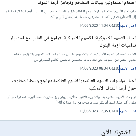
اهتمام المتداولين ببيانات التضخم وتجاهل أزمة البنوك
تباين أداء الأسهم العالمية بتداولات يوم الثلاثاء، قبل بيانات التضخم التي اكتسبت أهمية إضافية بالنظر
إلى الاضطرابات في القطاع المصرفي، خاصة بعد إخفاق ثاني وثالث
اخبار الاسهم
14/03/2023 11:34 GMT0
اخبار الاسهم الامريكية: الأسهم الأمريكية تتراجع في الغالب مع استمرار
تداعيات أزمة البنوك
انخفضت معظم الأسهم الأمريكية بتداولات يوم الاثنين، حيث يشعر المستثمرون بالقلق من مخاطر
عدوى الفشل بين البنوك، حتى بعد تحرك المنظمين لتحصين النظام المصرفي من
اخبار الاسهم
14/03/2023 08:04 GMT0
أخبار مؤشرات الاسهم العالميه: الأسهم العالمية تتراجع وسط المخاوف
حول أزمة البنوك الأمريكية
تراجعت الأسهم العالمية بتداولات يوم الاثنين، متأثرة بانهيار وول ستريت بعدما أثيرت المخاوف من أن
يكون أكبر فشل لبنك أمريكي منذ ما يقرب من 15 عامًا له آثاراً
اخبار الاسهم
13/03/2023 12:35 GMT0
اشترك الان