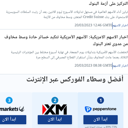
التركيز على أزمة البنوك
تباين أداء الأسهم العالمية في مستهل تداولات الأسبوع ليوم الاثنين، بعد أن رتبت السلطات السويسرية
الاستحواذ على بنك Credit Suisse المتعثر، وسط مخاوف من الأزمة
اخبار الاسهم
20/03/2023 12:46 GMT0
اخبار الاسهم الامريكية: الأسهم الأمريكية تتكبد خسائر حادة وسط مخاوف
من عدوى تعثر البنوك
انخفضت الأسهم الأمريكية بتداولات يوم الجمعة، في نهاية أسبوع مختلط بين المؤشرات الرئيسية
الثلاثة، بعدما عادت المخاوف بشأن استقرار القطاع المصرفي إلى السطح مرة
اخبار الاسهم
20/03/2023 08:38 GMT0
أفضل وسطاء الفوركس عبر الإنترنت
3
2
1
ابدأ الان
ابدأ الان
ابدأ الان
73%- 89% من حسابات التجزئة تخسر