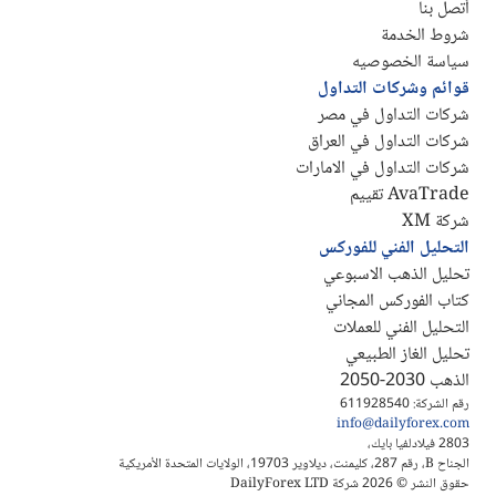
أتصل بنا
شروط الخدمة
سياسة الخصوصيه
قوائم وشركات التداول
شركات التداول في مصر
شركات التداول في العراق
شركات التداول في الامارات
AvaTrade تقييم
شركة XM
التحليل الفني للفوركس
تحليل الذهب الاسبوعي
كتاب الفوركس المجاني
التحليل الفني للعملات
تحليل الغاز الطبيعي
الذهب 2030-2050
رقم الشركة: 611928540
info@dailyforex.com
2803 فيلادلفيا بايك،
الجناح B، رقم 287، كليمنت، ديلاوير 19703، الولايات المتحدة الأمريكية
حقوق النشر © 2026 شركة DailyForex LTD