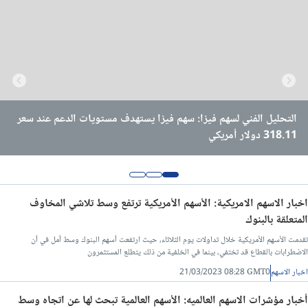
التحليلات الفنية
شروحات الفوركس
أخبار العملات
التحليل الفني لسهم قو للاتصالات في السوق السعودي: سهم قو
التحليل الفني لسهم فيزا: سهم فيزا يستهدف مستويات الدعم عند سعر
التحليل الفني لسهم صوفي في البورصة الأمريكية: سهم صوفي يتراجع
318.11 دولار أمريكي
الي مستوي سعر 20.78 دولار أمريكي
للاتصالات يقفز الي سعر 98.55 ريال سعودي
البيانات الصحفية لوسطاء الفوركس
ويبينار
اخبار الاسهم الامريكية: الأسهم الأمريكية ترتفع وسط تلاشي المخاوف
المتعلقة بالبنوك
تقدمت الأسهم الأمريكية خلال تداولات يوم الثلاثاء، حيث ارتفعت أسهم البنوك وسط أمل في أن
الاضطرابات بالقطاع قد تختفي، بينما في الخلفية من ذلك يتطلع المستثمرون
اخبار الاسهم
21/03/2023 08:28 GMT0
أخبار مؤشرات الاسهم العالميه: الأسهم العالمية تبحث لها عن اتجاه وسط