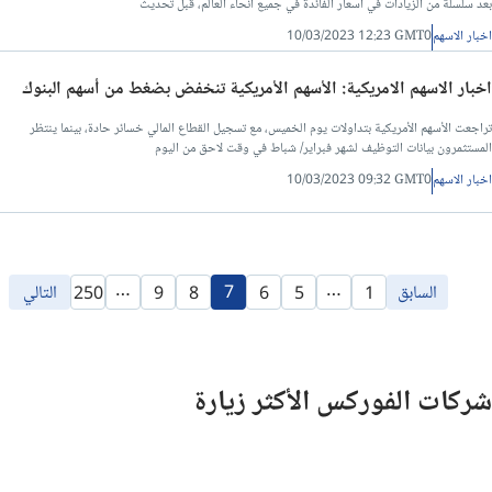
بعد سلسلة من الزيادات في أسعار الفائدة في جميع أنحاء العالم، قبل تحديث
اخبار الاسهم
10/03/2023 12:23 GMT0
اخبار الاسهم الامريكية: الأسهم الأمريكية تنخفض بضغط من أسهم البنوك
تراجعت الأسهم الأمريكية بتداولات يوم الخميس، مع تسجيل القطاع المالي خسائر حادة، بينما ينتظر
المستثمرون بيانات التوظيف لشهر فبراير/ شباط في وقت لاحق من اليوم
اخبار الاسهم
10/03/2023 09:32 GMT0
…
…
السابق
7
التالي
250
9
8
6
5
1
شركات الفوركس الأكثر زيارة