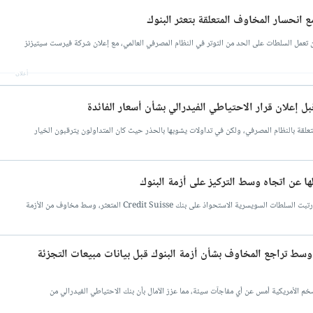
مع انحسار المخاوف المتعلقة بتعثر البنوك
أن تعمل السلطات على الحد من التوتر في النظام المصرفي العالمي، مع إعلان شركة فيرست سيتيزنز
أعلان
قبل إعلان قرار الاحتياطي الفيدرالي بشأن أسعار الفائدة
لمتعلقة بالنظام المصرفي، ولكن في تداولات يشوبها بالحذر حيث كان المتداولون يترقبون الخيار
لها عن اتجاه وسط التركيز على أزمة البنوك
الاستحواذ على بنك Credit Suisse المتعثر، وسط مخاوف من الأزمة
ن وسط تراجع المخاوف بشأن أزمة البنوك قبل بيانات مبيعات التجزئة
تضخم الأمريكية أمس عن أي مفاجآت سيئة، مما عزز الآمال بأن بنك الاحتياطي الفيدرالي من