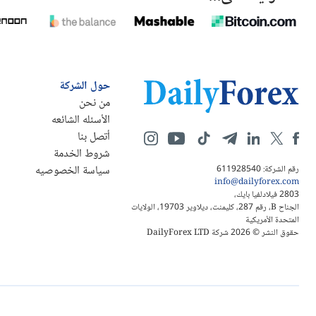
حول الشركة
من نحن
الأسئله الشائعه
أتصل بنا
شروط الخدمة
سياسة الخصوصيه
رقم الشركة: 611928540
info@dailyforex.com
2803 فيلادلفيا بايك،
الجناح B، رقم 287، كليمنت، ديلاوير 19703، الولايات
المتحدة الأمريكية
حقوق النشر © 2026 شركة DailyForex LTD