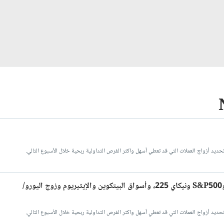
ديد أزواج العملات التي قد تعطي أسهل واكثر الفرص التداولية ربحية خلال الأسبوع التالي.
توقعات الفوركس الأسبوعية - مؤشرات ناسداك 100 وS&P500 ونيكاي 225، وأسواق البيتكوين والإيثيريوم وزوج اليورو/
ديد أزواج العملات التي قد تعطي أسهل واكثر الفرص التداولية ربحية خلال الأسبوع التالي.