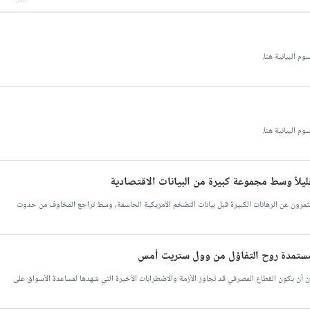
م البيانية هنا.
م البيانية هنا.
قليلاً وسط مجموعة كبيرة من البيانات الاقتصادية
ستثمرون عن الرهانات الكبيرة قبل بيانات التضخم الأمريكية الحاسمة، وسط تراجع المخاوف من حدوث
فع مستمدة روح التفاؤل من وول ستريت أمس
ن أن يكون القطاع المصرفي قد تجاوز الأزمة والاضطرابات الأخيرة التي شهدها لمساعدة الأسواق على