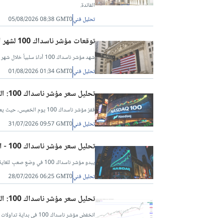
الفائدة.
تحليل فني
05/08/2026 08:38 GMT0
توقعات مؤشر ناسداك 100 لشهر أغسطس 2026
شهد مؤشر ناسداك 100 أداءً سلبياً خلال شهر يوليو، لا سيما في النصف الثاني منه مع ارتفاع طفيف في معدلات الفائدة.
تحليل فني
01/08/2026 01:34 GMT0
تحليل سعر مؤشر ناسداك 100: المؤشر يرتد من المستوى 27,000 مع ترقب المشترين للمستوى 28,500
قفز مؤشر ناسداك 100 يوم الخميس، حيث يعيد المتداولون تقييم ردة فعلهم تجاه قرار الاحتياطي الفيدرالي بشأن معدلات الفائدة يوم الأربعاء.
تحليل فني
31/07/2026 09:57 GMT0
تحليل سعر مؤشر ناسداك 100 - انخفاض حاد مع صمود المقاومة عند المستوى 28,500
يبدو مؤشر ناسداك 100 في وضعٍ صعبٍ للغاية في بداية تداولات الإثنين.
تحليل فني
28/07/2026 06:25 GMT0
تحليل سعر مؤشر ناسداك 100: المؤشر يرتد من الدعم عند المستوى 28,500
انخفض مؤشر ناسداك 100 في بداية تداولات الجمعة مع استمرار المخاوف في الشرق الأوسط.