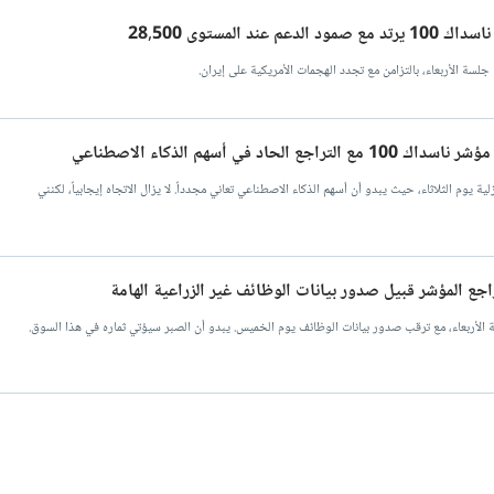
 المستوى 28,500
اد في أسهم الذكاء الاصطناعي
عرض لضغوط تنازلية يوم الثلاثاء، حيث يبدو أن أسهم الذكاء الاصطناعي تعاني مجدداً. لا يزال الاتجاه إيجابياً، لكنني