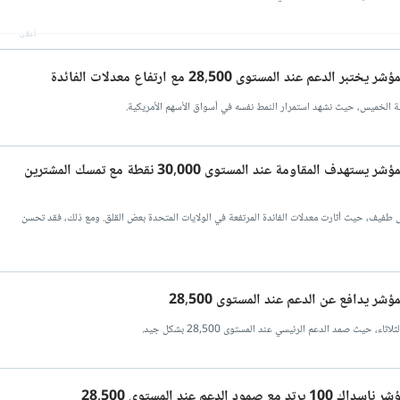
أعلان
تحليل سعر مؤشر ناسداك 100: المؤشر يستهدف المقاومة عند المستوى 30,000 نقطة مع تمسك المشترين
التداول بانخفاض طفيف، حيث أثارت معدلات الفائدة المرتفعة في الولايات المتحدة بعض القلق. ومع ذلك، فقد تحسن