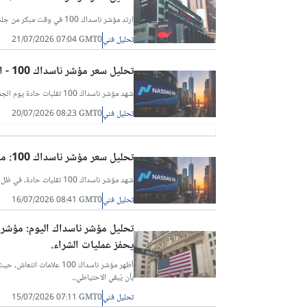
ارتد مؤشر ناسداك 100 في وقت مبكر من جلسة الإثنين، في ظل استمرار التساؤلات حول رغبة المخاطرة العالمية.
تحليل فني
21/07/2026 07:04 GMT0
تحليل سعر مؤشر ناسداك 100 - المؤشر يدافع عن الدعم عند المستوى 28,500 مع عودة المشترين
شهد مؤشر ناسداك 100 تقلبات حادة يوم الجمعة، حيث يترقب المتداولون عطلة نهاية الأسبوع وما قد يترتب عليها من أخبار مؤثرة على السوق.
تحليل فني
20/07/2026 08:23 GMT0
تحليل سعر مؤشر ناسداك 100: مؤشر ناسداك 100 يستقر مع استمرار تأثير أخبار الشرق الأوسط
شهد مؤشر ناسداك 100 تقلبات حادة، في ظل محاولات فهم تأثير الأخبار الهامة التي تُسبب هذه التقلبات.
تحليل فني
16/07/2026 08:41 GMT0
يحفز عمليات الشراء.
أظهر مؤشر ناسداك 100 عل
بأن يُبقي الاحتياطي...
تحليل فني
15/07/2026 07:11 GMT0