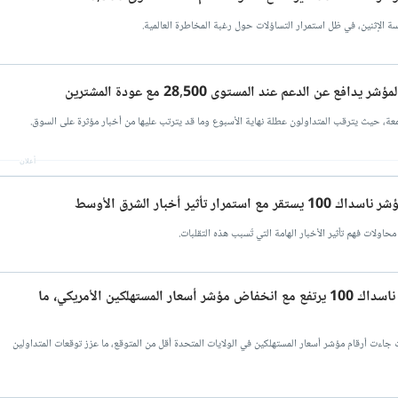
أعلان
تحليل مؤشر ناسداك اليوم: مؤشر ناسداك 100 يرتفع مع انخفاض مؤشر أسعار المستهلكين الأمريكي، ما
امات انتعاش، حيث جاءت أرقام مؤشر أسعار المستهلكين في الولايات المتحدة أقل من المتوقع، ما عزز توقعات المتداولين