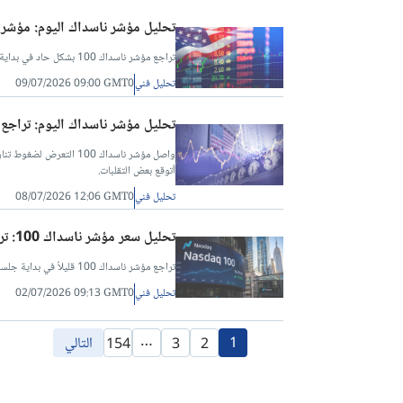
تحليل مؤشر ناسداك اليوم: مؤشر ناسداك 100 يرتد مع صمود الدعم عند
تراجع مؤشر ناسداك 100 بشكل حاد في بداية جلسة الأربعاء، بالتزامن مع تجدد الهجمات الأمريكية على إيران.
تحليل فني
09/07/2026 09:00 GMT0
تحليل مؤشر ناسداك اليوم: تراجع مؤشر ناسداك 100 مع التراجع الح
واصل مؤشر ناسداك 100 الت
أتوقع بعض التقلبات.
تحليل فني
08/07/2026 12:06 GMT0
تحليل سعر مؤشر ناسداك 100: تراجع المؤشر قبيل صدور بيانات الوظائف غير الزراعية الهامة
تراجع مؤشر ناسداك 100 قليلاً في بداية جلسة الأربعاء، مع ترقب صدور بيانات الوظائف يوم الخميس. يبدو أن الصبر سيؤتي ثماره في هذا السوق.
تحليل فني
02/07/2026 09:13 GMT0
…
1
التالي
154
3
2