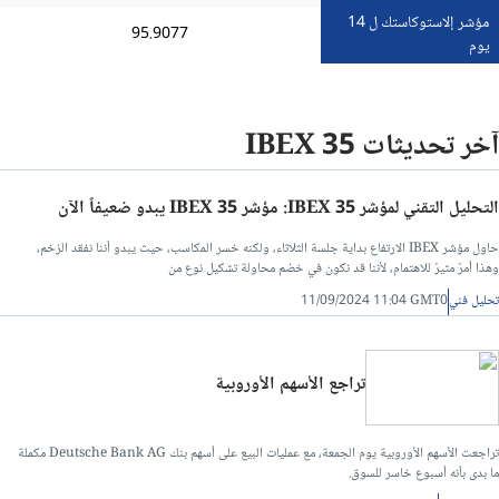
مؤشر إلاستوكاستك ل 14
95.9077
يوم
آخر تحديثات IBEX 35
التحليل التقني لمؤشر IBEX 35: مؤشر IBEX 35 يبدو ضعيفاً الآن
حاول مؤشر IBEX الارتفاع بداية جلسة الثلاثاء، ولكنه خسر المكاسب، حيث يبدو أننا نفقد الزخم،
وهذا أمرٌ مثيرٌ للاهتمام، لأننا قد نكون في خضم محاولة تشكيل نوع من
تحليل فني
11/09/2024 11:04 GMT0
تراجع الأسهم الأوروبية
تراجعت الأسهم الأوروبية يوم الجمعة، مع عمليات البيع على أسهم بنك Deutsche Bank AG مكملة
ما بدى بأنه أسبوع خاسر للسوق.