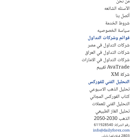
من نحن
الأسئله الشائعه
أتصل بنا
شروط الخدمة
سياسة الخصوصيه
قوائم وشركات التداول
شركات التداول في مصر
شركات التداول في العراق
شركات التداول في الامارات
AvaTrade تقييم
شركة XM
التحليل الفني للفوركس
تحليل الذهب الاسبوعي
كتاب الفوركس المجاني
التحليل الفني للعملات
تحليل الغاز الطبيعي
الذهب 2030-2050
رقم الشركة: 611928540
info@dailyforex.com
2803 فيلادلفيا بايك،