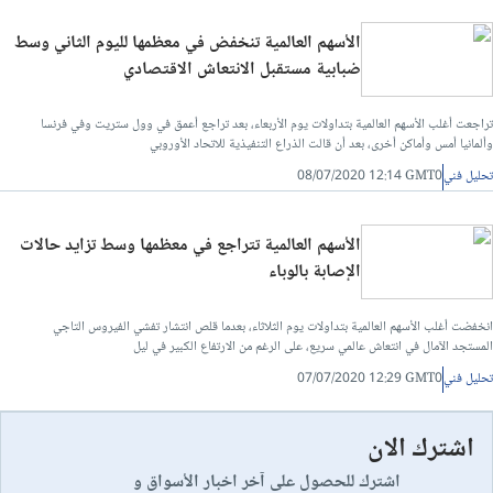
الأسهم العالمية تنخفض في معظمها لليوم الثاني وسط
ضبابية مستقبل الانتعاش الاقتصادي
تراجعت أغلب الأسهم العالمية بتداولات يوم الأربعاء، بعد تراجع أعمق في وول ستريت وفي فرنسا
وألمانيا أمس وأماكن أخرى، بعد أن قالت الذراع التنفيذية للاتحاد الأوروبي
تحليل فني
08/07/2020 12:14 GMT0
الأسهم العالمية تتراجع في معظمها وسط تزايد حالات
الإصابة بالوباء
انخفضت أغلب الأسهم العالمية بتداولات يوم الثلاثاء، بعدما قلص انتشار تفشي الفيروس التاجي
المستجد الآمال في انتعاش عالمي سريع، على الرغم من الارتفاع الكبير في ليل
تحليل فني
07/07/2020 12:29 GMT0
اشترك الان
اشترك للحصول على آخر اخبار الأسواق و