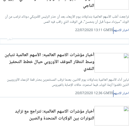
التاجي
تراجعت أغلب الأسهم العالمية بتداولات يوم الأربعاء، بعد أن حذر الرئيس الأمريكي دونالد ترامب من أن
الوباء "سيزداد سوءاً قبل أن يتحسن"، في الوقت الذي راقب فيه المس
اخبار الاسهم
22/07/2020 13:11 GMT0
أعلان
أخبار مؤشرات الاسهم العالميه: الأسهم العالمية تتباين
وسط انتظار الموقف الأوروبي حيال خطط التحفيز
النقدي
تباين أداء الأسهم العالمية بتداولات يوم الاثنين، بعدما ترقب المستثمرين بحذر قمة الزعماء الأوروبيين
الذين ناقشوا أزمة الوباء، فيما استمرت حالات الإصابة بالفيروس
اخبار الاسهم
20/07/2020 12:36 GMT0
أخبار مؤشرات الاسهم العالميه: تتراجع مع تزايد
التوترات بين الولايات المتحدة والصين