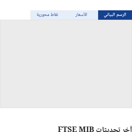
الذهب
الرسم البياني
الأسعار
نقاط محورية
Bitcoin/USD
جميع العملات
السلع
المؤشرات
آخر تحديثات FTSE MIB