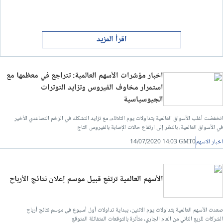
اقرأ المزيد
اخبار مؤشرات الأسهم العالمية: تتراجع في معظمها مع
استمرار مخاوف الفيروس وتزايد التوترات
الجيوسياسية
انخفضت أغلب الأسواق العالمية بتداولات يوم الثلاثاء، مع تزايد التشكك في الزخم التصاعدي الأخير
في الأسواق العالمية، بالنظر إلى ارتفاع حالات الإصابة بالفيروس التاج
اخبار الاسهم
14/07/2020 14:03 GMT0
الأسهم العالمية ترتفع قبيل موسم إعلان نتائج الأرباح
صعدت الأسهم العالمية بتداولات يوم الاثنين، ببداية تداولات أول أسبوع في موسم نتائج أرباح
الشركات للربع الثاني من العام الجاري، متأثرة بالتوقعات المتفائلة المتوقع