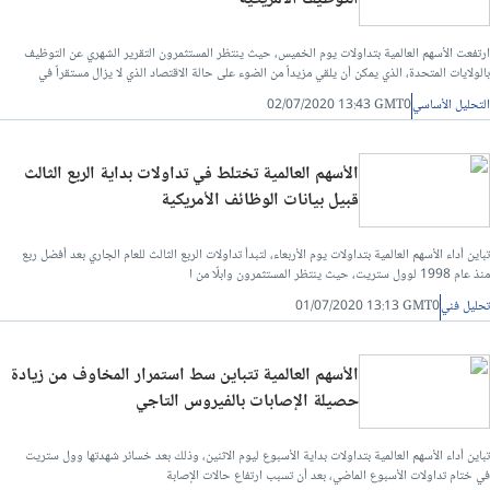
ارتفعت الأسهم العالمية بتداولات يوم الخميس، حيث ينتظر المستثمرون التقرير الشهري عن التوظيف
بالولايات المتحدة، الذي يمكن أن يلقي مزيداً من الضوء على حالة الاقتصاد الذي لا يزال مستقراً في
خضم جائحة فيروس كورونا، بالإضافة لتزايد الآمال في تطوير لقاح مضاد لفيروس كورونا المستجد
التحليل الأساسي
02/07/2020 13:43 GMT0
بعد انتشار القلق بشأن ارتفاع الإصابات الأمريكية.
الأسهم العالمية تختلط في تداولات بداية الربع الثالث
قبيل بيانات الوظائف الأمريكية
تباين أداء الأسهم العالمية بتداولات يوم الأربعاء، لتبدأ تداولات الربع الثالث للعام الجاري بعد أفضل ربع
منذ عام 1998 لوول ستريت، حيث ينتظر المستثمرون وابلًا من ا
تحليل فني
01/07/2020 13:13 GMT0
الأسهم العالمية تتباين سط استمرار المخاوف من زيادة
حصيلة الإصابات بالفيروس التاجي
تباين أداء الأسهم العالمية بتداولات بداية الأسبوع ليوم الاثنين، وذلك بعد خسائر شهدتها وول ستريت
في ختام تداولات الأسبوع الماضي، بعد أن تسبب ارتفاع حالات الإصابة