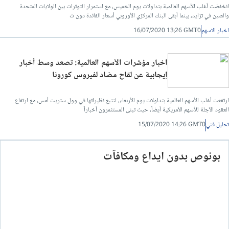
انخفضت أغلب الأسهم العالمية بتداولات يوم الخميس، مع استمرار التوترات بين الولايات المتحدة
والصين في تزايد، بينما أبقى البنك المركزي الأوروبي أسعار الفائدة دون ت
اخبار الاسهم
16/07/2020 13:26 GMT0
اخبار مؤشرات الأسهم العالمية: تصعد وسط أخبار
إيجابية عن لقاح مضاد لفيروس كورونا
ارتفعت أغلب الأسهم العالمية بتداولات يوم الأربعاء، لتتبع نظيراتها في وول ستريت أمس، مع ارتفاع
العقود الآجلة للأسهم الأمريكية أيضاً، حيث تبنى المستثمرون أخباراً
تحليل فني
15/07/2020 14:26 GMT0
بونوص بدون ايداع ومكافآت