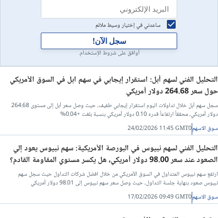
ساعدني في إختيار وسيط ملائم
سجل الآن!
أوافق على شروط الإستخدام.
التحليل الفني لسهم أبل: استقرار إيجابي في سهم ابل في السوق الأمريكي
حول سعر 264.68 دولار أمريكي
سجل سهم آبل خلال تداولات اليوم استقرار إيجابي طفيف، حيث وصل سعر آبل إلى مستوى 264.68
دولار أمريكي، محققاً ارتفاعاً قدره 0.10 دولار أمريكي بنسبة بلغت +0.04%
سوق الاسهم
24/02/2026 11:45 GMT0
التحليل الفني لسهم نبيوس في البورصة الأمريكية: سهم نبيوس يعود إلي
الصعود عند سعر 98.00 دولار أمريكي، هل يكسر مستوي المقاومة القادم؟
ارتفع سهم نبيوس المتداول في السوق الأمريكي من خلال افضل شركات التداول حيث سجل سهم
نبيوس صعود بنهاية جلسة التداول، حيث وصل سعر سهم نبيوس إلى 98.01 دولار أمريكي
سوق الاسهم
17/02/2026 09:49 GMT0