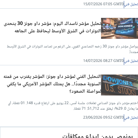
تحليل فني
15/07/2026 07:05 GMT0
تحليل مؤشر ناسداك اليوم: مؤشر داو جونز 30 يتحدى
التوترات في الشرق الأوسط ليحافظ على اتجاهه
يواصل مؤشر داو جونز 30 زخمه التصاعدي القوي، على الرغم من تصاعد التوترات في الشرق الأوسط
مجدداً.
تحليل فني
14/07/2026 08:27 GMT0
التحليل الفني لمؤشر داو جونز: المؤشر يقترب من قمته
السنوية مجددًا.. هل يمتلك المؤشر الأمريكي ما يكفي
لمواصلة الصعود؟
اختتم مؤشر داو جونز الصناعي تعاملات جلسة أمس، 22 يونيو على ارتفاع قدره 148. 01 نقطة، أي
ما يعادل 0. 29%؛ ليغلق عند 51,712. 71 نقطة.
تحليل فني
23/06/2026 09:52 GMT0
بونوص بدون ايداع ومكافآت