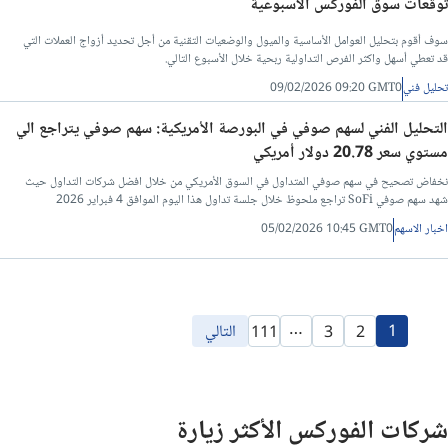
توقعات سوق الفوركس الأسبوعية
سوف أقوم بتحليل العوامل الأساسية والميول والوضعيات التقنية من أجل تحديد أزواج العملات التي
قد تعطي أسهل واكثر الفرص التداولية ربحية خلال الأسبوع التالي.
تحليل فني
09/02/2026 09:20 GMT0
التحليل الفني لسهم صوفي في البورصة الأمريكية: سهم صوفي يتراجع الي
مستوي سعر 20.78 دولار أمريكي
نخفاض تصحيح في سهم صوفي المتداول في السوق الأمريكي من خلال افضل شركات التداول حيث
شهد سهم صوفي SoFi تراجع ملحوظ خلال جلسة تداول هذا اليوم الموافق 4 فبراير 2026
اخبار الاسهم
05/02/2026 10:45 GMT0
…
1
التالي
111
3
2
شركات الفوركس الأكثر زيارة