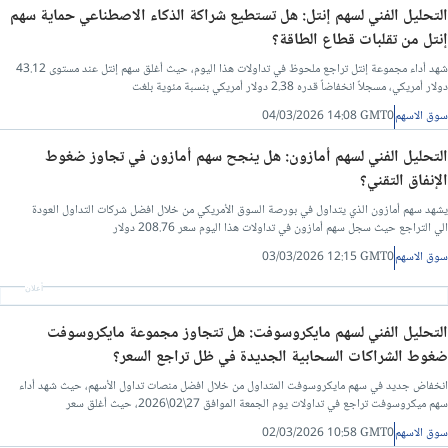
التحليل الفني لسهم إنتل: هل تستطيع شراكة الذكاء الاصطناعي حماية سهم
إنتل من تقلبات قطاع الطاقة؟
شهد أداء مجموعة إنتل تراجع ملحوظ في تداولات هذا اليوم، حيث أغلق سهم إنتل عند مستوى 43.12
دولار أمريكي، مسجلاً انخفاضاً قدره 2.38 دولار أمريكي بنسبة مئوية بلغت
سوق الاسهم
04/03/2026 14:08 GMT0
التحليل الفني لسهم أمازون: هل ينجح سهم أمازون في تجاوز ضغوط
الإنفاق التقني؟
يشهد سهم أمازون الذي يتداول في بورصة السوق الأمريكي من خلال افضل شركات التداول العودة
الي التراجع حيث سجل سهم أمازون في تداولات هذا اليوم سعر 208.76 دولار
سوق الاسهم
03/03/2026 12:15 GMT0
أعلان
التحليل الفني لسهم مايكروسوفت: هل تتجاوز مجموعة مايكروسوفت
ضغوط الشراكات السحابية الجديدة في ظل تراجع السعر؟
انخفاض جديد في سهم مايكروسوفت المتداول من خلال افضل منصات تداول الأسهم، حيث شهد أداء
سهم ميكروسوفت تراجع في تداولات يوم الجمعة الموافق 27\02\2026، حيث أغلق سعر
سوق الاسهم
02/03/2026 10:58 GMT0