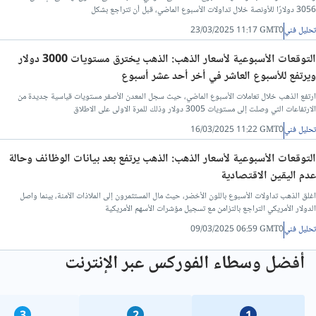
3056 دولارًا للأونصة خلال تداولات الأسبوع الماضي، قبل أن تتراجع بشكل
تحليل فني
23/03/2025 11:17 GMT0
تحليل فني/سعر الدينار الاردني مقابل الجنيه المصرى
التوقعات الأسبوعية لأسعار الذهب: الذهب يخترق مستويات 3000 دولار
تحليل فني/الدولار مقابل الليرة التركية
ويرتفع للأسبوع العاشر في أخر أحد عشر أسبوع
ارتفع الذهب خلال تعاملات الأسبوع الماضي، حيث سجل المعدن الأصفر مستويات قياسية جديدة من
الارتفاعات التي وصلت إلى مستويات 3005 دولار وذلك للمرة الاولى على الاطلاق
تحليل فني/الدولار مقابل الريال القطري
تحليل فني
16/03/2025 11:22 GMT0
تحليل فني/الدينار العراقي مقابل الدولار
التوقعات الأسبوعية لأسعار الذهب: الذهب يرتفع بعد بيانات الوظائف وحالة
عدم اليقين الاقتصادية
تحليل فني/الدرهم الاماراتي مقابل الجنيه المصري
اغلق الذهب تداولات الأسبوع باللون الأخضر، حيث مال المستثمرون إلى الملاذات الآمنة، بينما واصل
الدولار الأمريكي التراجع بالتزامن مع تسجيل مؤشرات الأسهم الأمريكية
تحليل فني
09/03/2025 06:59 GMT0
تحليل فني/سعر الدولار مقابل الريال عماني
أفضل وسطاء الفوركس عبر الإنترنت
تحليل فني/سعر الدولار مقابل الشيكل