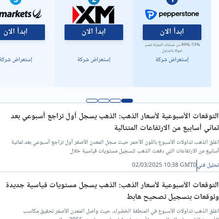
3
2
1
تحليل فني/سعر الدولار مقابل الدينار ليبي
ابدأ الان
ابدأ الان
ابدأ الان
73%- 89% من حسابات التجزئة تخسر
اموالا بالتداول
إستعراض شركة
إستعراض شركة
إستعراض شركة
التوقعات الأسبوعية لأسعار الذهب: الذهب يسجل أول تراجع أسبوعي بعد
ثماني أسابيع من الارتفاعات المتتالية
اغلق الذهب تداولات الأسبوع باللون الأحمر حيث سجل المعدن الأصفر أول تراجع أسبوعي بعد ثمانية
أسابيع من الارتفاعات التي دفعت الذهب لتسجيل مستويات قياسية خلال
تحليل فني
02/03/2025 10:38 GMT0
التوقعات الأسبوعية لأسعار الذهب: الذهب يسجل مستويات قياسية جديدة
وتوقعات بتسجيل تصحيح هابط
اغلق الذهب تداولات الأسبوع في المنطقة الخضراء، حيث واصل المعدن الأصفر تحقيق مكاسب