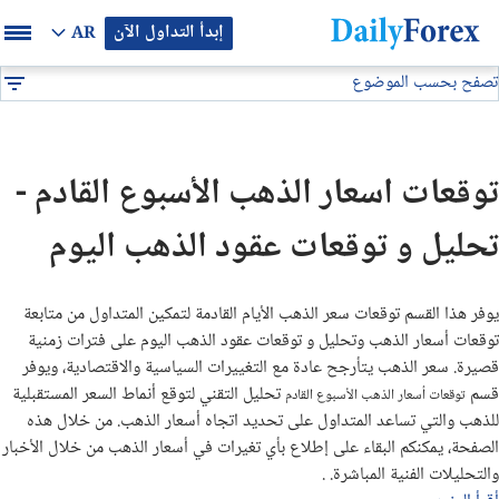
إبدأ التداول الآن
AR
تصفح بحسب الموضوع
بيان إعلاني
تحليل فني
توقعات أسعار الذهب الايام القادمة
DF
توصيات فوركس
توقعات اسعار الذهب الأسبوع القادم -
التوقعات والتحليلات الشهرية
تحليل و توقعات عقود الذهب اليوم
توصيات يومية لتداول البيتكوين (BTC/USD)
يوفر هذا القسم توقعات سعر الذهب الأيام القادمة لتمكين المتداول من متابعة
توقعات أسعار الذهب الايام القادمة
توقعات أسعار الذهب وتحليل و توقعات عقود الذهب اليوم على فترات زمنية
قصيرة. سعر الذهب يتأرجح عادة مع التغييرات السياسية والاقتصادية، ويوفر
قسم
تحليل التقني لتوقع أنماط السعر المستقبلية
توقعات أسعار الذهب الأسبوع القادم
تحليل الذهب اليوم
للذهب والتي تساعد المتداول على تحديد اتجاه أسعار الذهب. من خلال هذه
الصفحة، يمكنكم البقاء على إطلاع بأي تغيرات في أسعار الذهب من خلال الأخبار
تحليل النفط اليوم
والتحليلات الفنية المباشرة.
.