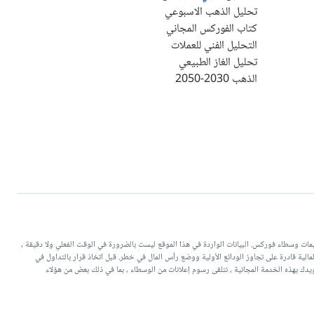
تحليل الذهب الاسبوعي
كتاب الفوركس المجاني
التحليل الفني للعملات
تحليل الغاز الطبيعي
الذهب 2030-2050
يات التداولية وتقييمات وسطاء فوركس. البيانات الواردة في هذا الموقع ليست بالضرورة في الوقت الفعلي ولا دقيقة ،
منتجات ذات الرافعة المالية قادرة على تجاوز الودائع الأولية ووضع رأس المال في خطر. قبل اتخاذ قرار بالتداول في
دك بهذه الخدمة المجانية ، نتلقى رسوم إعلانات من الوسطاء ، بما في ذلك بعض من هؤلاء