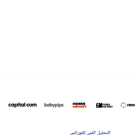
التحليل الفني للفوركس