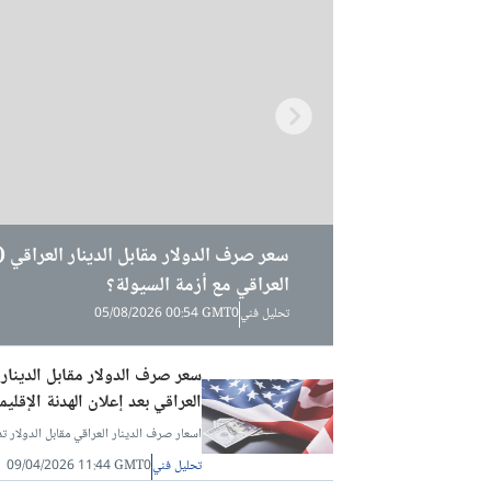
العراقي مع أزمة السيولة؟
العراقي بعد تغيرات السوق؟
العراقي مع ترقب قرار الفائدة؟
تحليل فني
تحليل فني
تحليل فني
05/08/2026 00:54 GMT0
29/07/2026 02:25 GMT0
27/07/2026 00:44 GMT0
العراقي بعد إعلان الهدنة الإقليم
اسعار صرف الدينار العراقي مقابل الدولار تد
تحليل فني
09/04/2026 11:44 GMT0