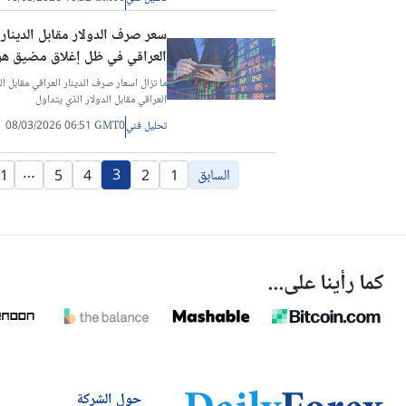
العراقي في ظل إغلاق مضيق هر
العراقي مقابل الدولار الذي يتداول
تحليل فني
08/03/2026 06:51 GMT0
…
السابق
3
1
5
4
2
1
كما رأينا على...
حول الشركة