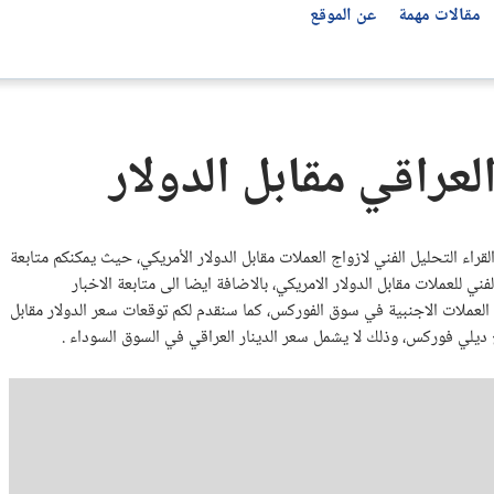
مقالات مهمة
عن الموقع
تحليل العملات العربية
مؤشرات الأسواق العالمية
أفضل شركات التداول بحسب الدولة
توصيات الفوركس
لعراقي مقابل الدولار
جميع المؤشرات
شركات التداول في مصر
سعر الدولار مقابل الجنيه المصري اليوم
توصيات الفوركس اليوم
ناسداك 100 Nasdaq
شركات التداول في العراق
سعر اليورو اليوم مقابل الجنيه المصري
مؤشر S&P 500
شركات التداول في الأردن
سعر الدرهم الإماراتي مقابل الجنيه المصري
اء التحليل الفني لازواج العملات مقابل الدولار الأمريكي، حيث يمكنكم متابعة
مؤشر Dow Jones 30
شركات التداول في ليبيا
سعر الدولار مقابل الدينار العراقي USD/IQD
ني للعملات مقابل الدولار الامريكي، بالاضافة ايضا الى متابعة الاخبار
شركات التداول في الإمارات
سعر الريال السعودي اليوم مقابل الجنيه المصري
بل العملات الاجنبية في سوق الفوركس، كما سنقدم لكم توقعات سعر الدولار مقابل
 ديلي فوركس، وذلك لا يشمل سعر الدينار العراقي في السوق السوداء .
شركات التداول في المغرب
شركات التداول في فلسطين
شركات التداول في تركيا
شركات التداول في الولايات المتحدة
شركات التداول في الجزائر