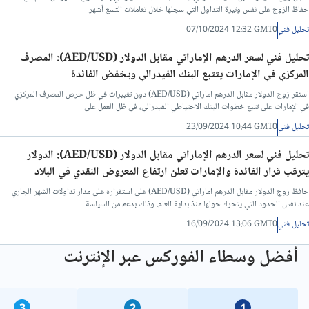
حفاظ الزوج على نفس وتيرة التداول التي سجلها خلال تعاملات التسع أشهر
تحليل فني
07/10/2024 12:32 GMT0
تحليل فني/سعر الدينار الاردني مقابل الجنيه المصرى
تحليل فني لسعر الدرهم الإماراتي مقابل الدولار (AED/USD): المصرف
تحليل فني/الدولار مقابل الليرة التركية
المركزي في الإمارات يتتبع البنك الفيدرالي ويخفض الفائدة
استقر زوج الدولار مقابل الدرهم اماراتي (AED/USD) دون تغييرات في ظل حرص المصرف المركزي
في الإمارات على تتبع خطوات البنك الاحتياطي الفيدرالي، في ظل العمل على
تحليل فني/الدولار مقابل الريال القطري
تحليل فني
23/09/2024 10:44 GMT0
تحليل فني/الدينار العراقي مقابل الدولار
تحليل فني لسعر الدرهم الإماراتي مقابل الدولار (AED/USD): الدولار
يترقب قرار الفائدة والإمارات تعلن ارتفاع المعروض النقدي في البلاد
تحليل فني/الدرهم الاماراتي مقابل الجنيه المصري
حافظ زوج الدولار مقابل الدرهم اماراتي (AED/USD) على استقراره على مدار تداولات الشهر الجاري
عند نفس الحدود التي يتحرك حولها منذ بداية العام. وذلك بدعم من السياسة
تحليل فني
16/09/2024 13:06 GMT0
تحليل فني/سعر الدولار مقابل الريال عماني
أفضل وسطاء الفوركس عبر الإنترنت
تحليل فني/سعر الدولار مقابل الشيكل