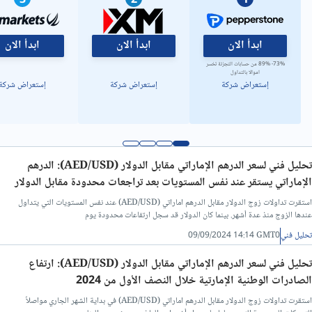
3
2
1
تحليل فني/سعر الدولار مقابل الدينار ليبي
ابدأ الان
ابدأ الان
ابدأ الان
73%- 89% من حسابات التجزئة تخسر
اموالا بالتداول
إستعراض شركة
إستعراض شركة
إستعراض شركة
تحليل فني لسعر الدرهم الإماراتي مقابل الدولار (AED/USD): الدرهم
الإماراتي يستقر عند نفس المستويات بعد تراجعات محدودة مقابل الدولار
استقرت تداولات زوج الدولار مقابل الدرهم اماراتي (AED/USD) عند نفس المستويات التي يتداول
عندها الزوج منذ عدة أشهر. بينما كان الدولار قد سجل ارتفاعات محدودة يوم
تحليل فني
09/09/2024 14:14 GMT0
تحليل فني لسعر الدرهم الإماراتي مقابل الدولار (AED/USD): ارتفاع
الصادرات الوطنية الإمارتية خلال النصف الأول من 2024
استقرت تداولات زوج الدولار مقابل الدرهم اماراتي (AED/USD) في بداية الشهر الجاري مواصلاً