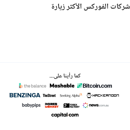
شركات الفوركس الأكثر زيارة
كما رأينا على...