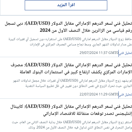
اقرأ المزيد
تحليل فني لسعر الدرهم الإماراتي مقابل الدولار (AED/USD): دبي تسجل
رقم قياسي من الزائرين خلال النصف الأول من 2024
حافظ زوج الدولار مقابل الدرهم اماراتي (AED/USD) على استقراره دون تسجيل أي تغيرات كبيرة
على مدار تداولات الشهر الجاري. وسط نجاح مساعي المصرف المركزي في الإمارات
تحليل فني
29/07/2024 11:37 GMT0
تحليل فني لسعر الدرهم الإماراتي مقابل الدولار (AED/USD): مصرف
الإمارات المركزي يكشف ارتفاع كبير في استثمارات البنوك العاملة
لم يشهد زوج الدولار مقابل الدرهم اماراتي (AED/USD) أي تغيرات خلال مجمل تداولات الشهر
الجاري. حيث تحرك الزوج في نفس النطاق دون تغيير. في ظل تطبيع السياسة النقدية
تحليل فني
22/07/2024 11:29 GMT0
تحليل فني لسعر الدرهم الإماراتي مقابل الدولار (AED/USD): كابيتال
إنتليجنس تصدر توقعات متفائلة للاقتصاد الإماراتي
استقر زوج الدولار مقابل الدرهم اماراتي (AED/USD) خلال بداية النصف الثاني من العام، حيث
واصل التحرك في نفس النطاق الذي تداول فيه خلال النصف الأول من 2024. وذلك