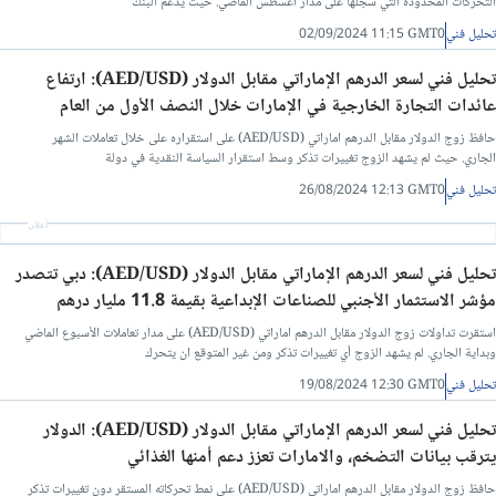
التحركات المحدودة التي سجلها على مدار أغسطس الماضي. حيث يدعم البنك
تحليل فني
02/09/2024 11:15 GMT0
تحليل فني لسعر الدرهم الإماراتي مقابل الدولار (AED/USD): ارتفاع
عائدات التجارة الخارجية في الإمارات خلال النصف الأول من العام
حافظ زوج الدولار مقابل الدرهم اماراتي (AED/USD) على استقراره على خلال تعاملات الشهر
الجاري. حيث لم يشهد الزوج تغييرات تذكر وسط استقرار السياسة النقدية في دولة
تحليل فني
26/08/2024 12:13 GMT0
أعلان
تحليل فني لسعر الدرهم الإماراتي مقابل الدولار (AED/USD): دبي تتصدر
مؤشر الاستثمار الأجنبي للصناعات الإبداعية بقيمة 11.8 مليار درهم
استقرت تداولات زوج الدولار مقابل الدرهم اماراتي (AED/USD) على مدار تعاملات الأسبوع الماضي
وبداية الجاري. لم يشهد الزوج أي تغييرات تذكر ومن غير المتوقع ان يتحرك
تحليل فني
19/08/2024 12:30 GMT0
تحليل فني لسعر الدرهم الإماراتي مقابل الدولار (AED/USD): الدولار
يترقب بيانات التضخم، والامارات تعزز دعم أمنها الغذائي
حافظ زوج الدولار مقابل الدرهم اماراتي (AED/USD) على نمط تحركاته المستقر دون تغييرات تذكر