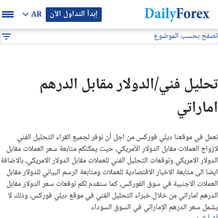
إبدأ التداول الآن
AR
تصفح بحسب الموضوع
بيان إعلاني
تحليل فني
تحليل فني/الدولار مقابل الدرهم اماراتي
DF
توصيات فوركس
تحليل فني/الدولار مقابل الدرهم
التوقعات والتحليلات الشهرية
اماراتي
توصيات يومية لتداول البيتكوين (BTC/USD)
نعمل في موقعنا ديلي فوركس من اجل أن نوفر لجميع القراء التحليل الفني
توقعات أسعار الذهب الايام القادمة
لازواج العملات مقابل الدولار الأمريكي، حيث يمكنكم متابعة سعر العملات مقابل
الدولار الامريكي وتوقعات التحليل الفني للعملات مقابل الدولار الامريكي، بالاضافة
ايضا الى متابعة الاخبار الاقتصادية للعملات ومتابعة الرسم البياني للدولار مقابل
تحليل الذهب اليوم
العملات الاجنبية في سوق الفوركس، كما سنقدم لكم توقعات سعر الدولار مقابل
الدرهم اماراتي من خلال خبراء التحليل الفني في موقع ديلي فوركس، وذلك لا
تحليل النفط اليوم
يشمل سعر الدرهم الإماراتي في السوق السوداء