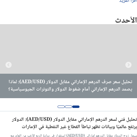
أقرأ المزيد
تحليل الفضة اليوم
الأحدث
تحليل البيتكوين اليوم
اخبار وتحليل الغاز الطبيعي
توصيات يومية لزوج اليورو/دولار
توقعات اليورو/دولار للشهر القادم
تحليل سعر صرف الدرهم الإماراتي مقابل الدولار (AED/USD): كيف
تحليل سعر صرف الدرهم الإماراتي مقابل الدولار (AED/USD): كيف
تحليل سعر صرف الدرهم الإماراتي مقابل الدولار (AED/USD): لماذا
سيؤثر خروج الإمارات من أوبك على الدرهم الإماراتي؟
يستفيد اقتصاد الإمارات من ربط الدرهم الإماراتي بالدولار الأمريكي؟
يصمد الدرهم الإماراتي أمام ضغوط الدولار والتوترات الجيوسياسية؟
توقعات العملات للأسبوع القادم
تحليل فني/الدولار مقابل الدرهم اماراتي
تحليل فني لسعر الدرهم الإماراتي مقابل الدولار (AED/USD): الدولار
يرتفع عالميًا وبيانات تظهر تباطأ القطاع غير النفطية في الإمارات
تحليل فني/سعر اليورو مقابل الجنيه المصرى
سجل زوج الدولار مقابل الدرهم اماراتي (AED/USD) استقرار في بداية الربع الأخير من العام. مع