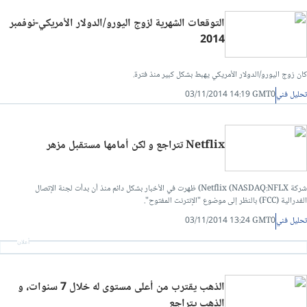
التوقعات الشهرية لزوج اليورو/الدولار الأمريكي-نوفمبر
2014
كان زوج اليورو/الدولار الأمريكي يهبط بشكل كبير منذ فترة.
تحليل فني
03/11/2014 14:19 GMT0
Netflix تتراجع و لكن أمامها مستقبل مزهر
شركة Netflix (NASDAQ:NFLX) ظهرت في الأخبار بشكل دائم منذ أن بدأت لجنة الإتصال
الفدرالية (FCC) بالنظر إلى موضوع "الإنترنت المفتوح".
تحليل فني
03/11/2014 13:24 GMT0
أعلان
الذهب يقترب من أعلى مستوى له خلال 7 سنوات، و
الذهب يتراجع