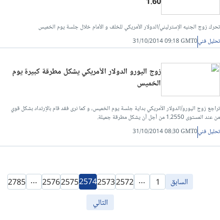
1.60
تحرك زوج الجنيه الإسترليني/الدولار الأمريكي للخلف و الأمام خلال جلسة يوم الخميس
تحليل فني
31/10/2014 09:18 GMT0
زوج اليورو الدولار الأمريكي يشكل مطرقة كبيرة يوم
الخميس
تراجع زوج اليورو/الدولار الأمريكي بداية جلسة يوم الخميس، و كما نرى فقد قام بالإرتداد بشكل قوي
من عند المستوى 1.2550 من أجل أن يشكل مطرقة جميلة.
تحليل فني
31/10/2014 08:30 GMT0
…
…
السابق
2574
2785
2576
2575
2573
2572
1
التالي