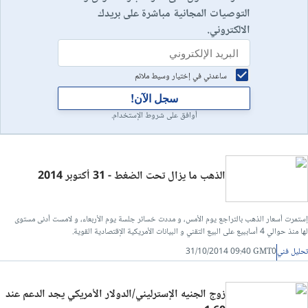
التوصيات المجانية مباشرة على بريدك
الالكتروني.
ساعدني في إختيار وسيط ملائم
سجل الآن!
أوافق على شروط الإستخدام.
الذهب ما يزال تحت الضغط - 31 أكتوبر 2014
إستمرت أسعار الذهب بالتراجع يوم الأمس، و مددت خسائر جلسة يوم الأربعاء، و لامست أدنى مستوى
لها منذ حوالي 4 أساببيع على البيع التقني و البيانات الأمريكية الإقتصادية القوية.
تحليل فني
31/10/2014 09:40 GMT0
زوج الجنيه الإسترليني/الدولار الأمريكي يجد الدعم عند