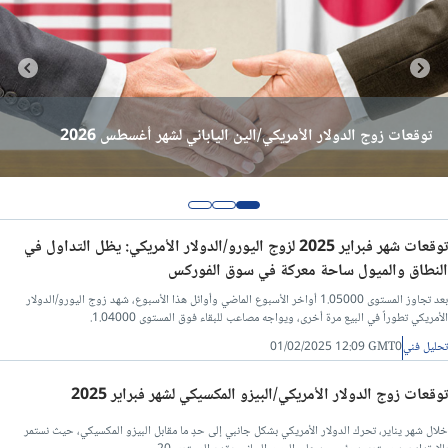
تحليل الفضة اليوم
تحليل البيتكوين اليوم
توقعات مؤشر S&P 500 لشهر أغسطس 2026
توقعات مؤشر ناسداك 100 لشهر أغسطس 2026
توقعات زوج الدولار الأمريكي/الين الياباني لشهر أغسطس 2026
اخبار وتحليل الغاز الطبيعي
توصيات يومية لزوج اليورو/دولار
توقعات شهر فبراير 2025 لزوج اليورو/الدولار الأمريكي: يظل التداول في
توقعات اليورو/دولار للشهر القادم
النطاق والميول ساحة معركة في سوق الفوركس
بعد تجاوز المستوى 1.05000 أواخر الأسبوع الماضي وأوائل هذا الأسبوع، شهد زوج اليورو/الدولار
توقعات العملات للأسبوع القادم
الأمريكي تطوراً في البيع مرة أخرى، ويواجه مصاعب للبقاء فوق المستوى 1.04000.
تحليل فني
01/02/2025 12:09 GMT0
تحليل فني/الدولار مقابل الدرهم اماراتي
توقعات زوج الدولار الأمريكي/البيزو المكسيكي لشهر فبراير 2025
خلال شهر يناير، تحرك الدولار الأمريكي بشكل جانبي إلى حدٍ ما مقابل البيزو المكسيكي، حيث نستمر
تحليل فني/سعر اليورو مقابل الجنيه المصرى