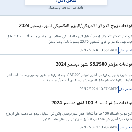
سجل الآن!
أوافق على شروط الإستخدام.
توقعات زوج الدولار الأمريكي/البيزو المكسيكي لشهر ديسمبر 2024
كان أداء الدولار الأمريكي إيجابياً مقابل البيزو المكسيكي معظم شهر نوفمبر، وبينما أكتب هذا التحليل،
فإننا نهدد بالاختراق فوق المستوى 20.70 بسهولة تامة. وهذا يجعل
تحليل فني
02/12/2024 10:38 GMT0
توقعات مؤشر S&P500 لشهر ديسمبر 2024
كان شهر نوفمبر إيجابياً مرة أخرى لمؤشر S&P500، ومع اقترابنا من شهر ديسمبر، يعد هذا أحد أكثر
الأوقات إثارة للاهتمام خلال العام. سيكون هذا شهراً صاخباً، ويرجع ذلك
تحليل فني
02/12/2024 10:27 GMT0
توقعات مؤشر ناسداك 100 لشهر ديسمبر 2024
كان مؤشر ناسداك 100 صاخباً للغاية خلال شهر نوفمبر، ولكن في النهاية، يبدو أننا نختتم على ارتفاع
طفيف مرة أخرى. في هذه المرحلة، أول ما يتبادر إلى ذهني عند التفكير
تحليل فني
02/12/2024 10:20 GMT0