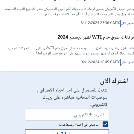
واصل الدولار الأمريكي تحقيق ارتفاعات ملحوظة أمام البيزو المكسيكي خلال الأسابيع القليلة الماضية،
مع تسجيل بعض التراجعات العرضية. أعتقد أن هذا الاتجاه سوف يستمر،
تحليل فني
31/12/2024 23:36 GMT0
توقعات سوق خام WTI لشهر ديسمبر 2024
خلال شهر نوفمبر، شهدنا المزيد من الوضع نفسه في سوق خام WTI، والكثير من التحركات الجانبية.
لسوء الحظ، أعتقد أن شهر ديسمبر سوف يشهد على الأرجح نفس الوضع أيضاً
تحليل فني
02/12/2024 10:45 GMT0
اشترك الان
اشترك للحصول على آخر اخبار الأسواق و
التوصيات المجانية مباشرة على بريدك
الالكتروني.
ساعدني في إختيار وسيط ملائم