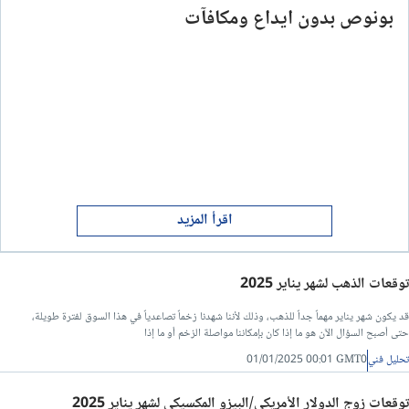
بونوص بدون ايداع ومكافآت
اقرأ المزيد
توقعات الذهب لشهر يناير 2025
قد يكون شهر يناير مهماً جداً للذهب، وذلك لأننا شهدنا زخماً تصاعدياً في هذا السوق لفترة طويلة،
حتى أصبح السؤال الآن هو ما إذا كان بإمكاننا مواصلة الزخم أو ما إذا
تحليل فني
01/01/2025 00:01 GMT0
توقعات زوج الدولار الأمريكي/البيزو المكسيكي لشهر يناير 2025