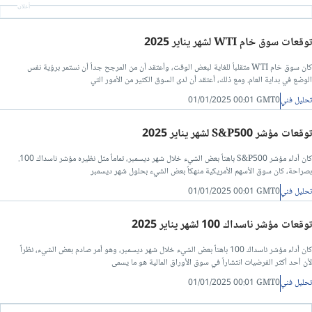
أعلان
توقعات سوق خام WTI لشهر يناير 2025
كان سوق خام WTI متقلباً للغاية لبعض الوقت، وأعتقد أن من المرجح جداً أن نستمر برؤية نفس
الوضع في بداية العام. ومع ذلك، أعتقد أن لدى السوق الكثير من الأمور التي
تحليل فني
01/01/2025 00:01 GMT0
توقعات مؤشر S&P500 لشهر يناير 2025
كان أداء مؤشر S&P500 باهتاً بعض الشيء خلال شهر ديسمبر، تماماً مثل نظيره مؤشر ناسداك 100.
بصراحة، كان سوق الأسهم الأمريكية منهكاً بعض الشيء بحلول شهر ديسمبر
تحليل فني
01/01/2025 00:01 GMT0
توقعات مؤشر ناسداك 100 لشهر يناير 2025
كان أداء مؤشر ناسداك 100 باهتاً بعض الشيء خلال شهر ديسمبر، وهو أمر صادم بعض الشيء، نظراً
لأن أحد أكثر الفرضيات انتشاراً في سوق الأوراق المالية هو ما يسمى
تحليل فني
01/01/2025 00:01 GMT0