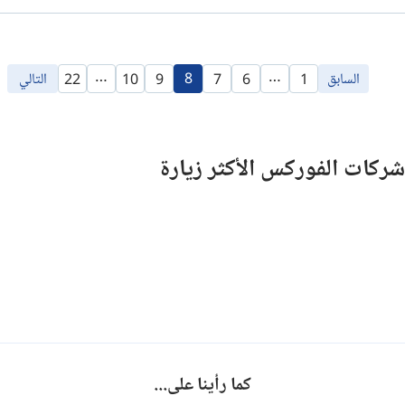
…
…
السابق
8
التالي
22
10
9
7
6
1
شركات الفوركس الأكثر زيارة
كما رأينا على...