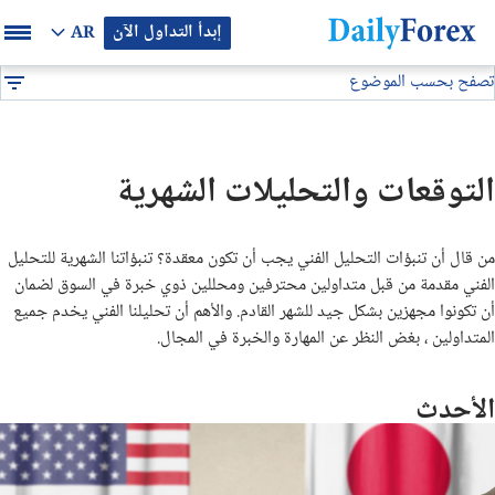
إبدأ التداول الآن
AR
تصفح بحسب الموضوع
بيان إعلاني
تحليل فني
التوقعات والتحليلات الشهرية
DF
توصيات فوركس
التوقعات والتحليلات الشهرية
التوقعات والتحليلات الشهرية
من قال أن تنبؤات التحليل الفني يجب أن تكون معقدة؟ تنبؤاتنا الشهرية للتحليل
توصيات يومية لتداول البيتكوين (BTC/USD)
الفني مقدمة من قبل متداولين محترفين ومحللين ذوي خبرة في السوق لضمان
أن تكونوا مجهزين بشكل جيد للشهر القادم. والأهم أن تحليلنا الفني يخدم جميع
توقعات أسعار الذهب الايام القادمة
المتداولين ، بغض النظر عن المهارة والخبرة في المجال.
تحليل الذهب اليوم
الأحدث
تحليل النفط اليوم