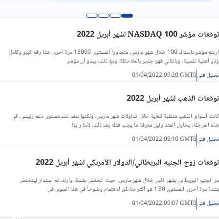
تحليل فني/سعر الدولار مقابل الدينار ليبي
توقعات مؤشر NASDAQ 100 لشهر أبريل 2022
ارتفع مؤشر ناسداك 100 خلال شهر مارس، متجاوزاً المستوى 15000 مرة أخرى. هذا رقم كبير وكامل
وذو أهمية نفسية، وبالتالي فهو جدير بالملاحظة. ومع ذلك، يبدو أن مؤشر
تحليل فني
01/04/2022 09:20 GMT0
توقعات الذهب لشهر أبريل 2022
كانت أسواق الذهب متقلبة للغاية خلال تداولات شهر مارس، ولكنها تقف عند مستوى دعم رئيسي. في
هذه المرحلة، يحاول المتداولين معرفة ما يجب فعله بعد ذلك، لأننا رأينا
تحليل فني
01/04/2022 09:10 GMT0
توقعات زوج الجنيه البريطاني/الدولار الأمريكي لشهر أبريل 2022
مر الجنيه البريطاني بشهر قاسٍ خلال شهر مارس، حيث انخفض بشدة، وارتد، ثم استدار لينخفض ​​
بشدة مرة أخرى. المستوى 1.30 هو أكثر مناطق الاهتمام وضوحاً في هذا السوق في
تحليل فني
01/04/2022 09:07 GMT0
أعلان