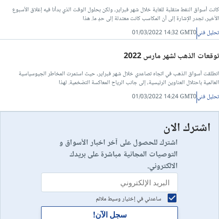
كانت أسواق النفط متقلبة للغاية خلال شهر فبراير، ولكن بحلول الوقت الذي بدأنا فيه إغلاق الأسبوع
الأخير، تجدر الإشارة إلى أن المكاسب كانت معتدلة إلى حدٍ ما. هذا
تحليل فني
01/03/2022 14:32 GMT0
توقعات الذهب لشهر مارس 2022
انطلقت أسواق الذهب في اتجاه تصاعدي خلال شهر فبراير، حيث استمرت المخاطر الجيوسياسية
العالمية باحتلال العناوين الرئيسية، إلى جانب الرياح المعاكسة التضخمية. لهذا
تحليل فني
01/03/2022 14:24 GMT0
اشترك الان
اشترك للحصول على آخر اخبار الأسواق و
التوصيات المجانية مباشرة على بريدك
الالكتروني.
ساعدني في إختيار وسيط ملائم
سجل الآن!