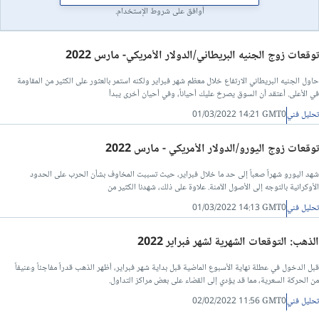
أوافق على شروط الإستخدام.
توقعات زوج الجنيه البريطاني/الدولار الأمريكي- مارس 2022
حاول الجنيه البريطاني الارتفاع خلال معظم شهر فبراير ولكنه استمر بالعثور على الكثير من المقاومة
في الأعلى. أعتقد أن السوق يصرخ عليك أحياناً، وفي أحيان أخرى يبدأ
تحليل فني
01/03/2022 14:21 GMT0
توقعات زوج اليورو/الدولار الأمريكي - مارس 2022
شهد اليورو شهراً صعباً إلى حد ما خلال فبراير، حيث تسببت المخاوف بشأن الحرب على الحدود
الأوكرانية بالتوجه إلى الأصول الآمنة. علاوة على ذلك، شهدنا الكثير من
تحليل فني
01/03/2022 14:13 GMT0
الذهب: التوقعات الشهرية لشهر فبراير 2022
قبل الدخول في عطلة نهاية الأسبوع الماضية قبل بداية شهر فبراير، أظهر الذهب قدراً مفاجئاً وعنيفاً
من الحركة السعرية، مما قد يؤدي إلى القضاء على بعض مراكز التداول.
تحليل فني
02/02/2022 11:56 GMT0