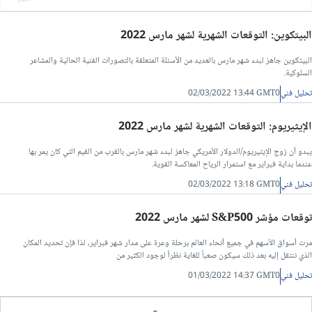
البيتكوين: التوقعات الشهرية لشهر مارس 2022
البيتكوين جاهز لبدء شهر مارس بالعديد من الأسئلة المتعلقة بالتصورات الفنية الحالية والمشاعر
السلوكية.
تحليل فني
02/03/2022 13:44 GMT0
الإيثيريوم: التوقعات الشهرية لشهر مارس 2022
يبدو أن زوج الإيثيريوم/الدولار الأمريكي جاهز لبدء شهر مارس بالقرب من القيم التي كان يمر بها
عندما بداية فبراير مع استمرار الرياح المعاكسة القوية.
تحليل فني
02/03/2022 13:18 GMT0
توقعات مؤشر S&P500 لشهر مارس 2022
مرت أسواق الأسهم في جميع أنحاء العالم برحلة وعرة على مدار شهر فبراير، لذا فإن تحديد المكان
الذي ننتقل إليه بعد ذلك سيكون صعباً للغاية نظراً لوجود الكثير من
تحليل فني
01/03/2022 14:37 GMT0