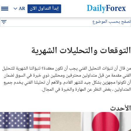
إبدأ التداول الآن
AR
تصفح بحسب الموضوع
بيان إعلاني
تحليل فني
التوقعات والتحليلات الشهرية
DF
توصيات فوركس
التوقعات والتحليلات الشهرية
التوقعات والتحليلات الشهرية
من قال أن تنبؤات التحليل الفني يجب أن تكون معقدة؟ تنبؤاتنا الشهرية للتحليل
توصيات يومية لتداول البيتكوين (BTC/USD)
الفني مقدمة من قبل متداولين محترفين ومحللين ذوي خبرة في السوق لضمان
أن تكونوا مجهزين بشكل جيد للشهر القادم. والأهم أن تحليلنا الفني يخدم جميع
توقعات أسعار الذهب الايام القادمة
المتداولين ، بغض النظر عن المهارة والخبرة في المجال.
تحليل الذهب اليوم
الأحدث
تحليل النفط اليوم