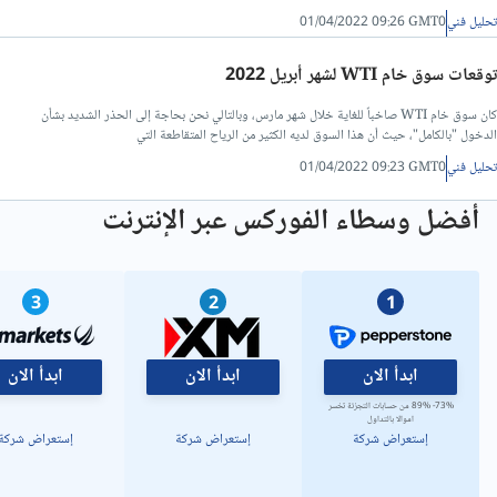
تحليل فني
01/04/2022 09:26 GMT0
تحليل فني/سعر الدينار الاردني مقابل الجنيه المصرى
توقعات سوق خام WTI لشهر أبريل 2022
تحليل فني/الدولار مقابل الليرة التركية
كان سوق خام WTI صاخباً للغاية خلال شهر مارس، وبالتالي نحن بحاجة إلى الحذر الشديد بشأن
الدخول "بالكامل"، حيث أن هذا السوق لديه الكثير من الرياح المتقاطعة التي
تحليل فني
01/04/2022 09:23 GMT0
تحليل فني/الدولار مقابل الريال القطري
أفضل وسطاء الفوركس عبر الإنترنت
تحليل فني/الدينار العراقي مقابل الدولار
3
2
1
تحليل فني/الدرهم الاماراتي مقابل الجنيه المصري
تحليل فني/سعر الدولار مقابل الريال عماني
ابدأ الان
ابدأ الان
ابدأ الان
73%- 89% من حسابات التجزئة تخسر
اموالا بالتداول
تحليل فني/سعر الدولار مقابل الشيكل
إستعراض شركة
إستعراض شركة
إستعراض شركة