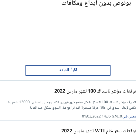
بونوص بدون ايداع ومكافآت
اقرأ المزيد
توقعات مؤشر ناسداك 100 لشهر مارس 2022
انجرف مؤشر ناسداك 100 للأسفل خلال معظم شهر فبراير، لكنه وجد أن المستوى 13000 داعم بما
يكفي لإبقاء السوق في حالة حركة مستمرة. لقد تراجع هذا السوق بشكل جيد للغاية
تحليل فني
01/03/2022 14:35 GMT0
توقعات سعر خام WTI لشهر مارس 2022