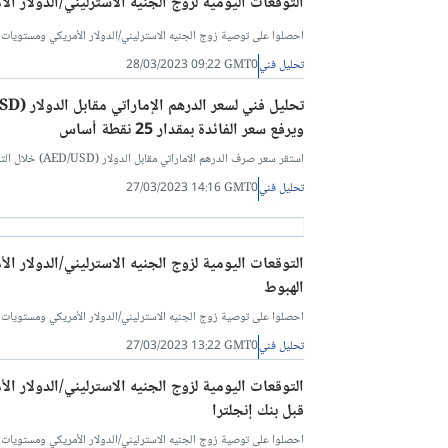
التوقعات اليومية لزوج الجنيه الاسترليني/الدولار الأ
احصلوا على توصية زوج الجنيه الاسترليني/الدولار الأمريكي ومستويات البيع والشراء ل
تحليل فني
28/03/2023 09:22 GMT0
ويرفع سعر الفائدة بمقدار 25 نقطة أساس
استقر سعر صرف الدرهم الاماراتي مقابل الدولار (AED/USD) خلال التداولات المبكرة صباح اليوم، حيث شهد الزوج تحركات طفيفة على مدار الشهر الجاري. عالميًا تباينت
تحليل فني
27/03/2023 14:16 GMT0
التوقعات اليومية لزوج الجنيه الاسترليني/الدولار الأ
الهبوط
احصلوا على توصية زوج الجنيه الاسترليني/الدولار الأمريكي ومستويات البيع والشراء ل
تحليل فني
27/03/2023 13:22 GMT0
التوقعات اليومية لزوج الجنيه الاسترليني/الدولار ال
قبل بنك إنجلترا
احصلوا على توصية زوج الجنيه الاسترليني/الدولار الأمريكي ومستويات البيع والشراء ل