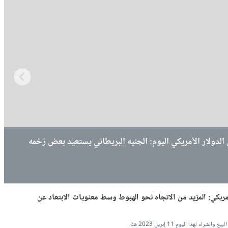
لدولار الأمريكي اليوم: الجنيه البريطاني يواصل الارتداد
دولار الأمريكي اليوم: الجنيه البريطاني يرتفع مجدداً يوم
الدولار الأمريكي اليوم: الجنيه البريطاني يستعيد بعض زخمه
أمريكي: المزيد من الاتجاه نحو الهبوط وسط معنويات الابتعاد عن
ذا اليوم 11 إبريل 2023 هنا.