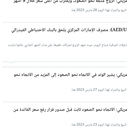
مريكي: الزوج متجه نحو الصعود، ويقترب من أعلى سعر خلال 9 أشهر
هذا اليوم 28 مارس 2023 هنا.
تحليل فني لسعر الدرهم الإماراتي مقابل الدولار (AED/USD): مصرف الإمارات المركزي يلحق بالبنك الاحتياطي الفيدرالي
أعلان
مريكي: يشير الوتد في الاتجاه نحو الصعود إلى المزيد من الاتجاه نحو
هذا اليوم 27 مارس 2023 هنا.
أمريكي: الاتجاه نحو الصعود ثابت فبل صدور قرار رفع سعر الفائدة من
هذا اليوم 23 مارس 2023 هنا.