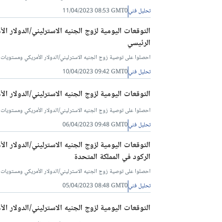
تحليل فني
11/04/2023 08:53 GMT0
التوقعات اليومية لزوج الجنيه الاسترليني/الدولار ا
الرئيسي
احصلوا على توصية زوج الجنيه الاسترليني/الدولار الأمريكي ومستويات البيع والشراء له
تحليل فني
10/04/2023 09:42 GMT0
التوقعات اليومية لزوج الجنيه الاسترليني/الدولار ال
احصلوا على توصية زوج الجنيه الاسترليني/الدولار الأمريكي ومستويات البيع والشراء ل
تحليل فني
06/04/2023 09:48 GMT0
التوقعات اليومية لزوج الجنيه الاسترليني/الدولار ا
الركود في المملكة المتحدة
احصلوا على توصية زوج الجنيه الاسترليني/الدولار الأمريكي ومستويات البيع والشراء ل
تحليل فني
05/04/2023 08:48 GMT0
التوقعات اليومية لزوج الجنيه الاسترليني/الدولار الأمري