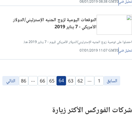
تحليل فني
08/01/2019 08:38 GMT0
التوقعات اليومية لزوج الجنيه الإسترليني/الدولار
الأمريكي - 7 يناير 2019
احصلوا على توصية زوج الجنيه الإسترليني/الدولار الأمريكي لليوم - 7 يناير 2019 هنا.
تحليل فني
07/01/2019 11:07 GMT0
…
…
السابق
64
التالي
86
66
65
63
62
1
شركات الفوركس الأكثر زيارة