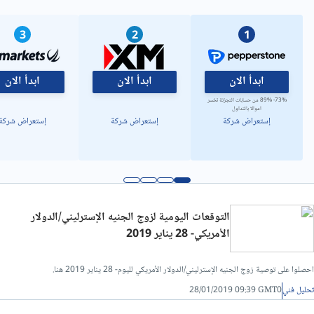
تحليل فني/سعر الدولار مقابل الدينار ليبي
3
2
1
ابدأ الان
ابدأ الان
ابدأ الان
73%- 89% من حسابات التجزئة تخسر
اموالا بالتداول
إستعراض شركة
إستعراض شركة
إستعراض شركة
التوقعات اليومية لزوج الجنيه الإسترليني/الدولار
الأمريكي- 28 يناير 2019
احصلوا على توصية زوج الجنيه الإسترليني/الدولار الأمريكي لليوم- 28 يناير 2019 هنا.
تحليل فني
28/01/2019 09:39 GMT0