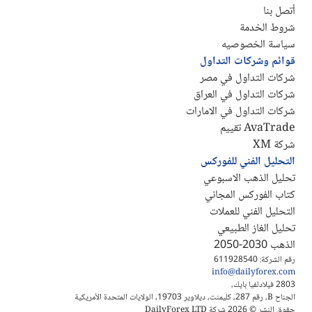
أتصل بنا
شروط الخدمة
سياسة الخصوصيه
قوائم وشركات التداول
شركات التداول في مصر
شركات التداول في العراق
شركات التداول في الامارات
AvaTrade تقييم
شركة XM
التحليل الفني للفوركس
تحليل الذهب الاسبوعي
كتاب الفوركس المجاني
التحليل الفني للعملات
تحليل الغاز الطبيعي
الذهب 2030-2050
رقم الشركة: 611928540
info@dailyforex.com
2803 فيلادلفيا بايك،
الجناح B، رقم 287، كليمنت، ديلاوير 19703، الولايات المتحدة الأمريكية
حقوق النشر © 2026 شركة DailyForex LTD