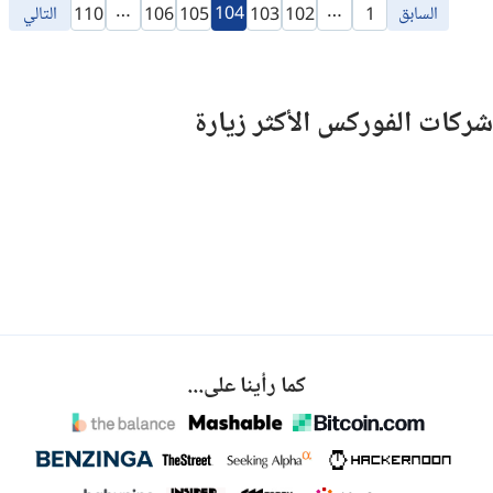
…
…
السابق
104
التالي
110
106
105
103
102
1
شركات الفوركس الأكثر زيارة
كما رأينا على...