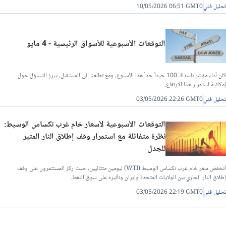
تحليل فني
10/05/2026 06:51 GMT0
التوقعات الأسبوعية للأسواق الرئيسية - 4 مايو
كان أداء مؤشر ناسداك 100 جيداً جداً هذا الأسبوع، ومع تطلعنا إلى المستقبل، يبرز التساؤل حول
إمكانية استمرار هذا الارتفاع.
تحليل فني
03/05/2026 22:26 GMT0
التوقعات الأسبوعية لأسعار خام غرب تكساس الوسيط:
نظرة متفائلة مع استمرار وقف إطلاق النار المثير
للجدل
انخفض سعر خام غرب تكساس الوسيط (WTI) ليومين متتاليين، حيث ركز المستثمرون على وقف
إطلاق النار الجاري بين الولايات المتحدة وإيران وتأثيره على سوق النفط.
تحليل فني
03/05/2026 22:19 GMT0