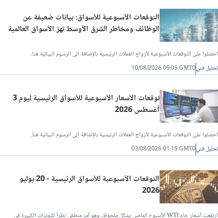
التوقعات الأسبوعية للأسواق: بيانات ضعيفة عن
تحليل فني/سعر الدينار الاردني مقابل الجنيه المصرى
الوظائف ومخاطر الشرق الأوسط تهز الأسواق العالمية
تحليل فني/الدولار مقابل الليرة التركية
احصلوا على التوقعات الأسبوعية لأزواج العملات الرئيسية بالإضافة الى الرسوم البيانية هنا.
تحليل فني
10/08/2026 09:05 GMT0
تحليل فني/الدولار مقابل الريال القطري
توقعات الأسعار الأسبوعية للأسواق الرئيسية ليوم 3
تحليل فني/الدينار العراقي مقابل الدولار
أغسطس 2026
تحليل فني/الدرهم الاماراتي مقابل الجنيه المصري
احصلوا على التوقعات الأسبوعية لأزواج العملات الرئيسية بالإضافة الى الرسوم البيانية هنا.
تحليل فني
03/08/2026 01:15 GMT0
تحليل فني/سعر الدولار مقابل الريال عماني
التوقعات الأسبوعية للأسواق الرئيسية - 20 يوليو
2026
تحليل فني/سعر الدولار مقابل الشيكل
ارتفعت أسعار خام WTI الأسبوع الماضي بشكل ملحوظ، وهو أمر منطقي نظراً للتوترات الكبيرة في