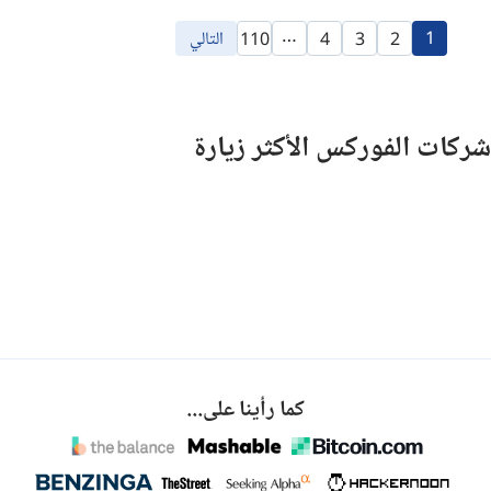
…
1
التالي
110
4
3
2
شركات الفوركس الأكثر زيارة
كما رأينا على...