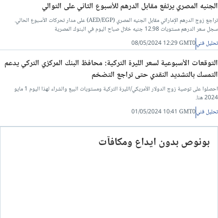
الجنيه المصري يرتفع مقابل الدرهم للأسبوع الثاني على التوالي
تراجع زوج الدرهم الإماراتي مقابل الجنيه المصري (AED/EGP) على مدار تحركات الأسبوع الحالي.
سجل سعر الدرهم مستويات 12.98 جنيه خلال صباح اليوم في البنوك المصرية
تحليل فني
08/05/2024 12:29 GMT0
التوقعات الأسبوعية لسعر الليرة التركية: محافظ البنك المركزي التركي يدعم
التمسك بالتشديد النقدي حتى تراجع التضخم
احصلوا على توصية زوج الدولار الأمريكي/الليرة التركية ومستويات البيع والشراء لهذا اليوم 1 مايو
2024 هنا.
تحليل فني
01/05/2024 10:41 GMT0
بونوص بدون ايداع ومكافآت