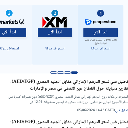
تحليل فني/سعر الدولار مقابل الدينار ليبي
3
2
1
ابدأ الان
ابدأ الان
ابدأ الان
73%- 89% من حسابات التجزئة تخسر
اموالا بالتداول
إستعراض شركة
إستعراض شركة
إستعراض شركة
تحليل فني لسعر الدرهم الإماراتي مقابل الجنيه المصري (AED/EGP):
تقارير متباينة حول القطاع غير النفطي في مصر والإمارات
استقرت ترحكات زوج الدرهم الإماراتي مقابل الجنيه المصري (AED/EGP) دون تغييرات كبيرة على
مدار الأسبوع الجاري. مع تداول الزوج عند مستويات ليسجل مستويات 12.91 في
تحليل فني
05/06/2024 14:43 GMT0
تحليل فني لسعر الدرهم الإماراتي مقابل الجنيه المصري (AED/EGP):