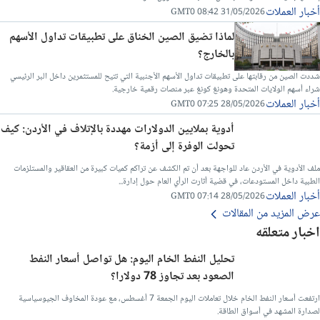
أخبار العملات
31/05/2026 08:42 GMT0
لماذا تضيق الصين الخناق على تطبيقات تداول الأسهم
بالخارج؟
شددت الصين من رقابتها على تطبيقات تداول الأسهم الأجنبية التي تتيح للمستثمرين داخل البر الرئيسي
شراء أسهم الولايات المتحدة وهونغ كونغ عبر منصات رقمية خارجية.
أخبار العملات
28/05/2026 07:25 GMT0
أدوية بملايين الدولارات مهددة بالإتلاف في الأردن: كيف
تحولت الوفرة إلى أزمة؟
ملف الأدوية في الأردن عاد للواجهة بعد أن تم الكشف عن تراكم كميات كبيرة من العقاقير والمستلزمات
الطبية داخل المستودعات، في قضية أثارت الرأي العام حول إدارة...
أخبار العملات
28/05/2026 07:14 GMT0
عرض المزيد من المقالات
اخبار متعلقه
تحليل النفط الخام اليوم: هل تواصل أسعار النفط
الصعود بعد تجاوز 78 دولارا؟
ارتفعت أسعار النفط الخام خلال تعاملات اليوم الجمعة 7 أغسطس، مع عودة المخاوف الجيوسياسية
لصدارة المشهد في أسواق الطاقة.