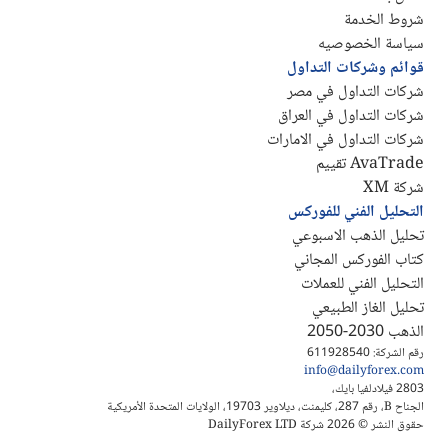
شروط الخدمة
سياسة الخصوصيه
قوائم وشركات التداول
شركات التداول في مصر
شركات التداول في العراق
شركات التداول في الامارات
AvaTrade تقييم
شركة XM
التحليل الفني للفوركس
تحليل الذهب الاسبوعي
كتاب الفوركس المجاني
التحليل الفني للعملات
تحليل الغاز الطبيعي
الذهب 2030-2050
رقم الشركة: 611928540
info@dailyforex.com
2803 فيلادلفيا بايك،
الجناح B، رقم 287، كليمنت، ديلاوير 19703، الولايات المتحدة الأمريكية
حقوق النشر © 2026 شركة DailyForex LTD