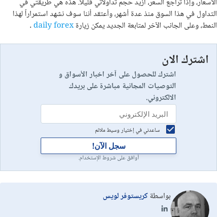
الأسعار، وإذا تراجع السعر، أزيد حجم تداولاتي قليلاً. هذه هي طريقتي في
التداول في هذا السوق منذ عدة أشهر، وأعتقد أننا سوف نشهد استمراراً لهذا
النمط، وعلى الجانب الآخر لمتابعة الجديد يمكن زيارة
daily forex
.
اشترك الان
اشترك للحصول على آخر اخبار الأسواق و
التوصيات المجانية مباشرة على بريدك
الالكتروني.
ساعدني في إختيار وسيط ملائم
سجل الآن!
أوافق على شروط الإستخدام.
بواسطة
كريستوفر لويس