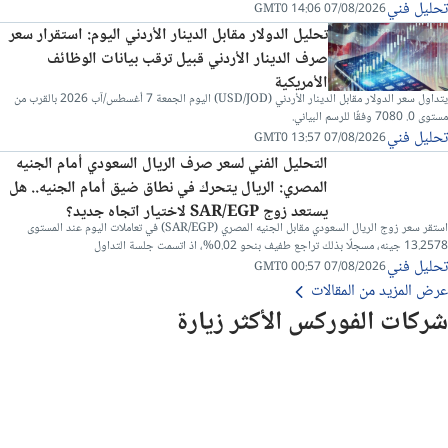
تحليل فني
07/08/2026 14:06 GMT0
تحليل الدولار مقابل الدينار الأردني اليوم: استقرار سعر
صرف الدينار الأردني قبيل ترقب بيانات الوظائف
الأمريكية
يتداول سعر الدولار مقابل الدينار الأردني (USD/JOD) اليوم الجمعة 7 أغسطس/آب 2026 بالقرب من
مستوى 0. 7080 وفقًا للرسم البياني.
تحليل فني
07/08/2026 13:57 GMT0
التحليل الفني لسعر صرف الريال السعودي أمام الجنيه
المصري: الريال يتحرك في نطاق ضيق أمام الجنيه.. هل
يستعد زوج SAR/EGP لاختيار اتجاه جديد؟
استقر سعر زوج الريال السعودي مقابل الجنيه المصري (SAR/EGP) في تعاملات اليوم عند المستوى
13.2578 جينه، مسجلًا بذلك تراجع طفيف بنحو 0.02%، اذ اتسمت جلسة التداول
تحليل فني
07/08/2026 00:57 GMT0
عرض المزيد من المقالات
شركات الفوركس الأكثر زيارة