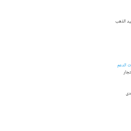
يد الذهب
ت الدعم
تجار
دى