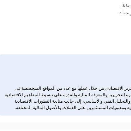
ما قد
ل حملت
Dail، تمتع بخبرة مهنية تمتد منذ عام 2006 في كتابة المحتوى المالي، والتحرير الاقتصادي من خلال عملها مع عدد من المواقع المتخصصة في
ة التحريرية والمعرفة المالية والقدرة على تبسيط المفاهيم الاقتصادية
ؤشرات، والسلع، والتحليل الفني والأساسي، إلى جانب متابعة التطورات الاقتصادية
ة ومعنويات المستثمرين على العملات والأصول المالية المختلفة.