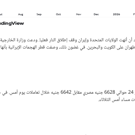
 أنهت الولايات المتحدة وإيران وقف إطلاق النار فعليا. ودعت وزارة الخارجية ال
ان على الكويت والبحرين. في غضون ذلك، وصفت قطر الهجمات الإيرانية بأنها "
تُظهر حركة سعر الذهب في مصر اليوم تراجع نسبي. حيث سجل سعر الذهب عيار 24 حوالي 6628 جنيه مصري مقابل 6642 جنيه خ