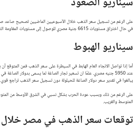
سيناريو الصعود
على الرغم من تسجيل سعر الذهب خلال الأسبوعيين الماضيين تصحيح صاعد صغير
في حال اختراق مستويات 6615 جنية مصري للوصول إلى مستويات المقاومة التالية عند 6884 ومنها إلى 7000 جنية مصري
سيناريو الهبوط
أما إذا تواصل الاتجاه العام الهابط في السيطرة على سعر الذهب فمن المتوقع أن يصل الذهب إلى ا
عند 5950 جنيه مصري. علمًا ان تسعير تجار الصاغة لما يسمى بدولار الصا
يبالغوا في تقدير سعر دولار الصاغة للحيلولة دون تسجيل سعر الذهب تراجع قوي.
على الرغم من ذلك وبسبب عودة الحرب بشكل نسبي في الشرق الأوسط من المتوقع 
المتوسط والقريب.
توقعات سعر الذهب في مصر خلال ا