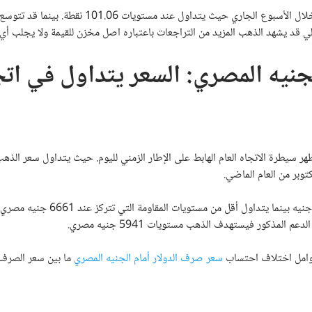
من المتوقع ان يلقى محضر الفيدرالي بتأثيره على مؤشر الدولار والذي تلقى دعم خلال الأسبوع الجاري حيث يتداول عند 
لي قد يشهد الذهب المزيد من التراجعات باعتباره اصل مخزن للقيمة ولا يجلب أي 
جنيه المصري: السعر يتداول في اتج
)، لا يزال الاتجاه الفني العام يظهر سيطرة الاتجاه العام الهابط على الإطار الزمني لليوم. حيث يتداول سعر ا
بر من العام الماضي.
تقنيا، ارتد سعر الذهب من عيار 24 في مصر من مستويات دعم تتركز عند 6229 جنيه بينما يتداو
وامل اختلاف احتساب
سعر صرف الدولار أمام الجنيه المصري
ما بين سعر الصرف