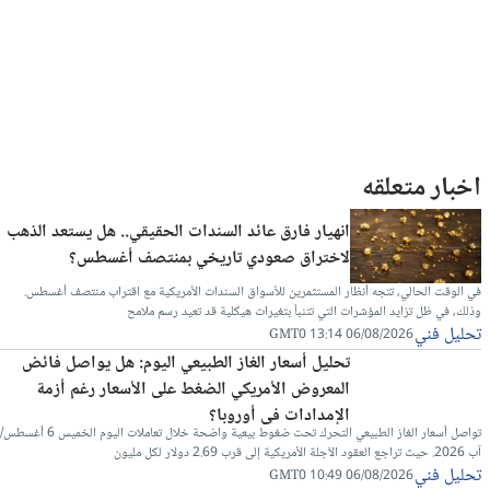
اخبار متعلقه
انهيار فارق عائد السندات الحقيقي.. هل يستعد الذهب
لاختراق صعودي تاريخي بمنتصف أغسطس؟
في الوقت الحالي، تتجه أنظار المستثمرين للأسواق السندات الأمريكية مع اقتراب منتصف أغسطس.
وذلك، في ظل تزايد المؤشرات التي تتنبأ بتغيرات هيكلية قد تعيد رسم ملامح
تحليل فني
06/08/2026 13:14 GMT0
تحليل أسعار الغاز الطبيعي اليوم: هل يواصل فائض
المعروض الأمريكي الضغط على الأسعار رغم أزمة
الإمدادات في أوروبا؟
تواصل أسعار الغاز الطبيعي التحرك تحت ضغوط بيعية واضحة خلال تعاملات اليوم الخميس 6 أغسطس/
آب 2026. حيث تراجع العقود الآجلة الأمريكية إلى قرب 2.69 دولار لكل مليون
تحليل فني
06/08/2026 10:49 GMT0