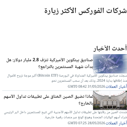
شركات الفوركس الأكثر زيارة
أحدث الأخبار
صناديق بيتكوين الأميركية تنزف 2.8 مليار دولار: هل
بدأت شهية المستثمرين بالتراجع؟
سجلت صناديق بيتكوين الأميركية المتداولة في البورصة (Bitcoin ETF) أكبر موجة نزوح للأموال
منذ إطلاقها بداية 2024، وذلك بعد أن سحب المستثمرون نحو.
أخبار العملات
31/05/2026 08:42 GMT0
لماذا تضيق الصين الخناق على تطبيقات تداول الأسهم
بالخارج؟
شددت الصين من رقابتها على تطبيقات تداول الأسهم الأجنبية التي تتيح للمستثمرين داخل البر الرئيسي
شراء أسهم الولايات المتحدة وهونغ كونغ عبر منصات رقمية خارجية.
أخبار العملات
28/05/2026 07:25 GMT0