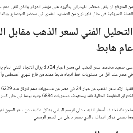
العملة الأمريكية في حال ظهر نوع من التشديد النقدي في محضر الاجتماع. وبالتا
التحليل الفني لسعر الذهب مقابل ال
عام هابط
على صعيد مخطط سعر الذهب في مصر (عيار 24
في مصر عند اقل من مستويات خط اتجاه هابط ممتد من قاع شهري أغسطس وأكتو
اختراق المقاومة الحالية فقد يستهدف مستويات 6884 جنيه بينما في حال كسر الدعم المذكور فيستهدف الذهب مستويات 5941 جنيه مصري.
ملحوظة تختلف أسعار الذهب على الرسم البياني بشكل طفيف عن سعر السوق لع
وما يسمى دولار الصاغة والذي يسعر بأعلى من السعر الرسمي