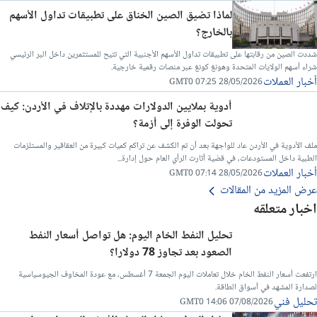
لماذا تضيق الصين الخناق على تطبيقات تداول الأسهم
بالخارج؟
شددت الصين من رقابتها على تطبيقات تداول الأسهم الأجنبية التي تتيح للمستثمرين داخل البر الرئيسي
شراء أسهم الولايات المتحدة وهونغ كونغ عبر منصات رقمية خارجية.
أخبار العملات
28/05/2026 07:25 GMT0
أدوية بملايين الدولارات مهددة بالإتلاف في الأردن: كيف
تحولت الوفرة إلى أزمة؟
ملف الأدوية في الأردن عاد للواجهة بعد أن تم الكشف عن تراكم كميات كبيرة من العقاقير والمستلزمات
الطبية داخل المستودعات، في قضية أثارت الرأي العام حول إدارة...
أخبار العملات
28/05/2026 07:14 GMT0
عرض المزيد من المقالات
اخبار متعلقه
تحليل النفط الخام اليوم: هل تواصل أسعار النفط
الصعود بعد تجاوز 78 دولارا؟
ارتفعت أسعار النفط الخام خلال تعاملات اليوم الجمعة 7 أغسطس، مع عودة المخاوف الجيوسياسية
لصدارة المشهد في أسواق الطاقة.
تحليل فني
07/08/2026 14:06 GMT0