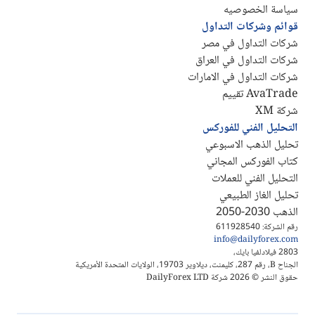
سياسة الخصوصيه
قوائم وشركات التداول
شركات التداول في مصر
شركات التداول في العراق
شركات التداول في الامارات
AvaTrade تقييم
شركة XM
التحليل الفني للفوركس
تحليل الذهب الاسبوعي
كتاب الفوركس المجاني
التحليل الفني للعملات
تحليل الغاز الطبيعي
الذهب 2030-2050
رقم الشركة: 611928540
info@dailyforex.com
2803 فيلادلفيا بايك،
الجناح B، رقم 287، كليمنت، ديلاوير 19703، الولايات المتحدة الأمريكية
حقوق النشر © 2026 شركة DailyForex LTD