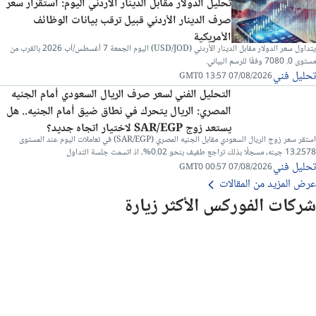
تحليل الدولار مقابل الدينار الأردني اليوم: استقرار سعر
صرف الدينار الأردني قبيل ترقب بيانات الوظائف
الأمريكية
يتداول سعر الدولار مقابل الدينار الأردني (USD/JOD) اليوم الجمعة 7 أغسطس/آب 2026 بالقرب من
مستوى 0. 7080 وفقًا للرسم البياني.
تحليل فني
07/08/2026 13:57 GMT0
التحليل الفني لسعر صرف الريال السعودي أمام الجنيه
المصري: الريال يتحرك في نطاق ضيق أمام الجنيه.. هل
يستعد زوج SAR/EGP لاختيار اتجاه جديد؟
استقر سعر زوج الريال السعودي مقابل الجنيه المصري (SAR/EGP) في تعاملات اليوم عند المستوى
13.2578 جينه، مسجلًا بذلك تراجع طفيف بنحو 0.02%، اذ اتسمت جلسة التداول
تحليل فني
07/08/2026 00:57 GMT0
عرض المزيد من المقالات
شركات الفوركس الأكثر زيارة