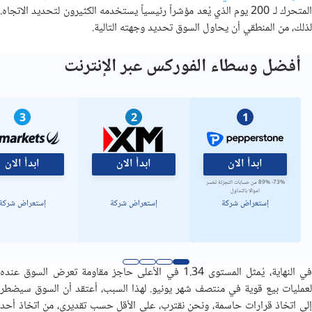
المتحرك لـ 200 يوم الذي يُعد مؤشراً رئيسياً يستخدمه الكثيرون لتحديد الاتجاه.
لذلك، من المنطقي أن يحاول السوق تحديد وجهته التالية.
أفضل وسطاء الفوركس عبر الإنترنت
3
2
1
ابدأ الان
ابدأ الان
ابدأ الان
73%- 89% من حسابات التجزئة تخسر
اموالا بالتداول
إستعراض شركة
إستعراض شركة
إستعراض شركة
في النهاية، يُمثل المستوى 1.34 في الأعلى حاجز مقاومة تعرض السوق عنده
لعمليات بيع قوية في منتصف شهر يونيو. لهذا السبب، أعتقد أن السوق سيضطر
إلى اتخاذ قرارات حاسمة، ونحن نقترب، على الأقل حسب تقديري، من اتخاذ أحد