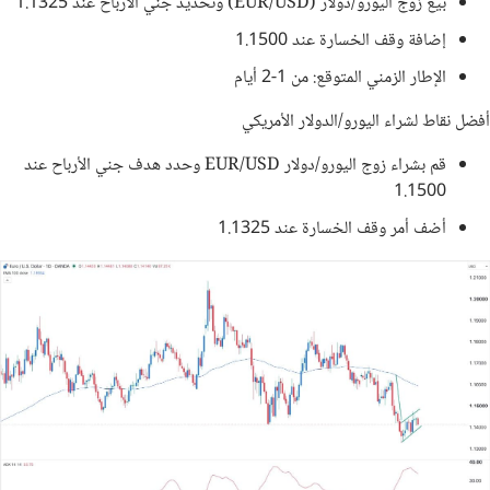
بيع زوج اليورو/دولار (EUR/USD) وتحديد جني الأرباح عند 1.1325
إضافة وقف الخسارة عند 1.1500
الإطار الزمني المتوقع: من 1-2 أيام
أفضل نقاط لشراء اليورو/الدولار الأمريكي
قم بشراء زوج اليورو/دولار EUR/USD وحدد هدف جني الأرباح عند
1.1500
أضف أمر وقف الخسارة عند 1.1325