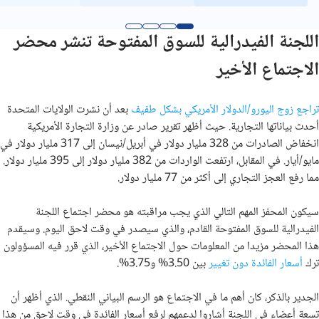
اللجنة الفيدرالية للسوق المفتوحة تنشر محضر
الاجتماع الأخير
تراجع زوج اليورو/الدولار الأمريكي بشكل طفيف
بعد أن نشرت الولايات المتحدة
أحدث بياناتها التجارية. حيث أظهر تقرير صادر عن وزارة التجارة الأمريكية
انخفاض الصادرات من 328 مليار دولار في أبريل/نيسان إلى 317 مليار دولار في
مايو/أيار. في المقابل، ارتفعت الواردات من 382 مليار دولار إلى 395 مليار دولار.
مما رفع العجز التجاري إلى أكثر من 77 مليار دولار.
سيكون المحفز المهم التالي الذي يجب مراقبته هو محضر اجتماع اللجنة
الفيدرالية للسوق المفتوحة القادم، والذي سيصدر في وقت لاحق اليوم. وسيقدم
هذا المحضر مزيدا من المعلومات حول الاجتماع الأخير، الذي قرر فيه المسؤولون
ترك
أسعار الفائدة دون تغيير
بين 3.50% و3.75%.
الجدير بالذكر، كان أهم ما في الاجتماع هو الرسم البياني النقطي. الذي أظهر أن
تسعة أعضاء في اللجنة أشاروا لدعمهم لرفع أسعار الفائدة في وقت لاحق من هذا