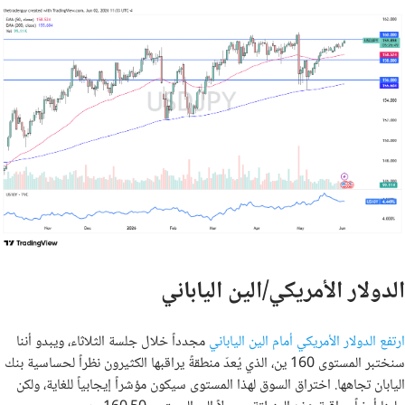
الدولار الأمريكي/الين الياباني
ارتفع الدولار الأمريكي أمام الين الياباني
مجدداً خلال جلسة الثلاثاء، ويبدو أننا
سنختبر المستوى 160 ين، الذي يُعدّ منطقةً يراقبها الكثيرون نظراً لحساسية بنك
اليابان تجاهها. اختراق السوق لهذا المستوى سيكون مؤشراً إيجابياً للغاية، ولكن