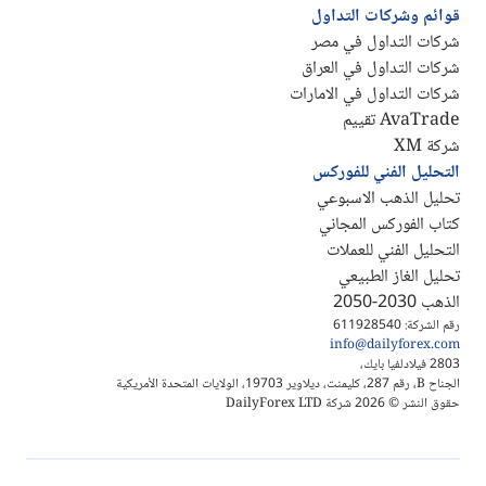
قوائم وشركات التداول
شركات التداول في مصر
شركات التداول في العراق
شركات التداول في الامارات
AvaTrade تقييم
شركة XM
التحليل الفني للفوركس
تحليل الذهب الاسبوعي
كتاب الفوركس المجاني
التحليل الفني للعملات
تحليل الغاز الطبيعي
الذهب 2030-2050
رقم الشركة: 611928540
info@dailyforex.com
2803 فيلادلفيا بايك،
الجناح B، رقم 287، كليمنت، ديلاوير 19703، الولايات المتحدة الأمريكية
حقوق النشر © 2026 شركة DailyForex LTD