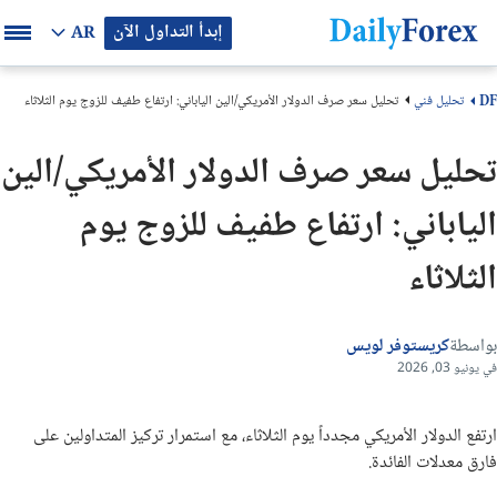
إبدأ التداول الآن
AR
تحليل فني
تحليل سعر صرف الدولار الأمريكي/الين الياباني: ارتفاع طفيف للزوج يوم الثلاثاء
DF
تحليل سعر صرف الدولار الأمريكي/الين
الياباني: ارتفاع طفيف للزوج يوم
الثلاثاء
بواسطة
كريستوفر لويس
في يونيو 03, 2026
ارتفع الدولار الأمريكي مجدداً يوم الثلاثاء، مع استمرار تركيز المتداولين على
فارق معدلات الفائدة.