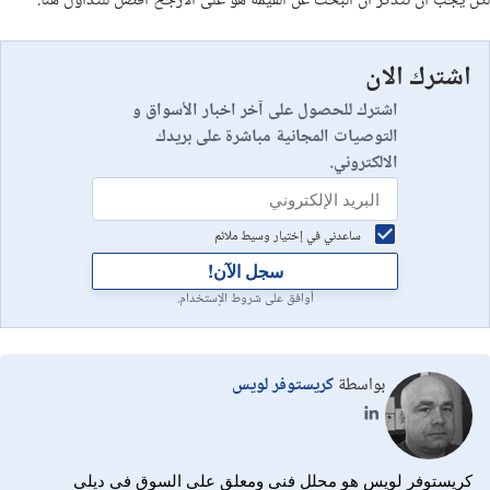
لكن يجب أن نتذكر أن البحث عن القيمة هو على الأرجح أفضل للتداول هنا.
اشترك الان
اشترك للحصول على آخر اخبار الأسواق و
التوصيات المجانية مباشرة على بريدك
الالكتروني.
ساعدني في إختيار وسيط ملائم
سجل الآن!
أوافق على شروط الإستخدام.
بواسطة
كريستوفر لويس
كريستوفر لويس هو محلل فني ومعلق على السوق في ديلي