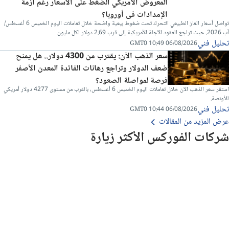
المعروض الأمريكي الضغط على الأسعار رغم أزمة
الإمدادات في أوروبا؟
تواصل أسعار الغاز الطبيعي التحرك تحت ضغوط بيعية واضحة خلال تعاملات اليوم الخميس 6 أغسطس/
آب 2026. حيث تراجع العقود الآجلة الأمريكية إلى قرب 2.69 دولار لكل مليون
تحليل فني
06/08/2026 10:49 GMT0
سعر الذهب الآن: يقترب من 4300 دولار.. هل يمنح
ضعف الدولار وتراجع رهانات الفائدة المعدن الأصفر
فرصة لمواصلة الصعود؟
استقر سعر الذهب الآن خلال تعاملات اليوم الخميس 6 أغسطس، بالقرب من مستوى 4277 دولار أمريكي
للأونصة.
تحليل فني
06/08/2026 10:44 GMT0
عرض المزيد من المقالات
شركات الفوركس الأكثر زيارة