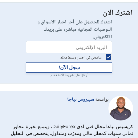
اشترك الان
اشترك للحصول على آخر اخبار الأسواق و
التوصيات المجانية مباشرة على بريدك
الالكتروني.
ساعدني في إختيار وسيط ملائم
سجل الآن!
أوافق على شروط الإستخدام.
بواسطة
سيبروس نياجا
كريسبس نياغا محلل فني لدى DailyForex، ويتمتع بخبرة تتجاوز
ثماني سنوات كمحلل مالي ومدرّب ومتداول. يتخصص في التحليل