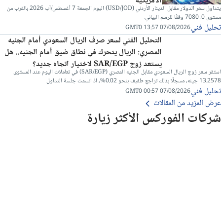
الأمريكية
يتداول سعر الدولار مقابل الدينار الأردني (USD/JOD) اليوم الجمعة 7 أغسطس/آب 2026 بالقرب من
مستوى 0. 7080 وفقًا للرسم البياني.
تحليل فني
07/08/2026 13:57 GMT0
التحليل الفني لسعر صرف الريال السعودي أمام الجنيه
المصري: الريال يتحرك في نطاق ضيق أمام الجنيه.. هل
يستعد زوج SAR/EGP لاختيار اتجاه جديد؟
استقر سعر زوج الريال السعودي مقابل الجنيه المصري (SAR/EGP) في تعاملات اليوم عند المستوى
13.2578 جينه، مسجلًا بذلك تراجع طفيف بنحو 0.02%، اذ اتسمت جلسة التداول
تحليل فني
07/08/2026 00:57 GMT0
عرض المزيد من المقالات
شركات الفوركس الأكثر زيارة