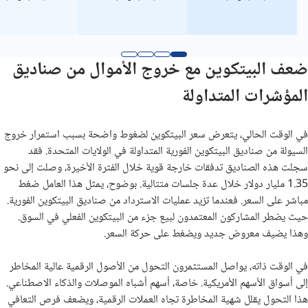
ضعف البيتكوين مع خروج الأموال من صناديق
المؤشرات المتداولة
في الوقت الحالي، يتعرض سعر البيتكوين لضغوط واضحة بسبب استمرار خروج
السيولة من صناديق البيتكوين الفورية المتداولة في الولايات المتحدة. فقد
سجلت هذه الصناديق تدفقات خارجة قوية خلال الفترة الأخيرة، وصلت إلى نحو
1.35 مليار دولار خلال عدة جلسات متتالية. بوضوح، يمثل هذا العامل ضغط
مباشر على السعر. فعندما تزيد عمليات الاسترداد من صناديق البيتكوين الفورية.
حيث يضطر المشاركون المعتمدون لبيع جزء من البيتكوين الفعلي في السوق.
وهذا يضيف معروض جديد ويضغط على حركة السعر.
في الوقت ذاته، يواصل المستثمرون التحول من الأصول الرقمية عالية المخاطر
إلى أسواق الأسهم الأمريكية. خاصة، أسهم أشباه الموصلات والذكاء الاصطناعي.
هذا التحول يقلل شهية المخاطرة تجاه العملات الرقمية، ويضعف فرص التعافي