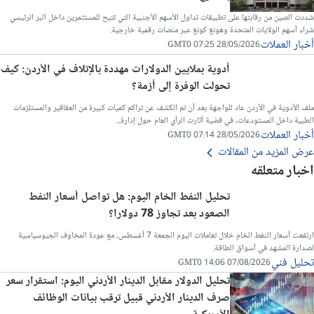
شددت الصين من رقابتها على تطبيقات تداول الأسهم الأجنبية التي تتيح للمستثمرين داخل البر الرئيسي
شراء أسهم الولايات المتحدة وهونغ كونغ عبر منصات رقمية خارجية.
أخبار العملات
28/05/2026 07:25 GMT0
أدوية بملايين الدولارات مهددة بالإتلاف في الأردن: كيف
تحولت الوفرة إلى أزمة؟
ملف الأدوية في الأردن عاد للواجهة بعد أن تم الكشف عن تراكم كميات كبيرة من العقاقير والمستلزمات
الطبية داخل المستودعات، في قضية أثارت الرأي العام حول إدارة...
أخبار العملات
28/05/2026 07:14 GMT0
عرض المزيد من المقالات
اخبار متعلقه
تحليل النفط الخام اليوم: هل تواصل أسعار النفط
الصعود بعد تجاوز 78 دولارا؟
ارتفعت أسعار النفط الخام خلال تعاملات اليوم الجمعة 7 أغسطس، مع عودة المخاوف الجيوسياسية
لصدارة المشهد في أسواق الطاقة.
تحليل فني
07/08/2026 14:06 GMT0
تحليل الدولار مقابل الدينار الأردني اليوم: استقرار سعر
صرف الدينار الأردني قبيل ترقب بيانات الوظائف