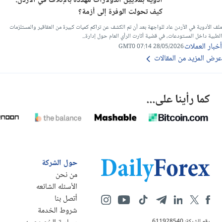
أدوية بملايين الدولارات مهددة بالإتلاف في الأردن:
كيف تحولت الوفرة إلى أزمة؟
ملف الأدوية في الأردن عاد للواجهة بعد أن تم الكشف عن تراكم كميات كبيرة من العقاقير والمستلزمات
الطبية داخل المستودعات، في قضية أثارت الرأي العام حول إدارة...
أخبار العملات
28/05/2026 07:14 GMT0
عرض المزيد من المقالات
كما رأينا على...
حول الشركة
من نحن
الأسئله الشائعه
أتصل بنا
شروط الخدمة
رقم الشركة: 611928540