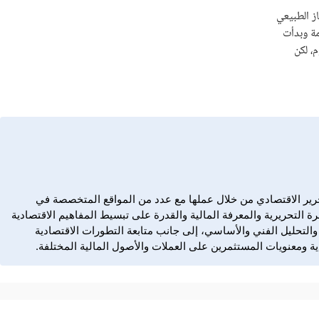
لغاز الطبيعي
ه المقاومة وبدأت
 اليوم، لكن
Dail، تمتع بخبرة مهنية تمتد منذ عام 2006 في كتابة المحتوى المالي، والتحرير الاقتصادي من خلال عملها مع عدد من المواقع المتخصصة في
ة التحريرية والمعرفة المالية والقدرة على تبسيط المفاهيم الاقتصادية
ؤشرات، والسلع، والتحليل الفني والأساسي، إلى جانب متابعة التطورات الاقتصادية
ة ومعنويات المستثمرين على العملات والأصول المالية المختلفة.