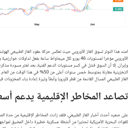
التخزينية مقارنة بمتوسط خمس سنوات أع
الغاز الطبيعي المسال القادمة من قطر لأوروبا وأبطأ وتيرة إعادة بناء المخزونات قب
تصاعد المخاطر الإقليمية يدعم أسعا
على صعيد أحدث أخبار الغاز الطبيعي، فلقد زادت المخاطر الإقليمية من حدة الصع
للقوات البحرية الأمريكية تحذيرا من أنشطة عسكرية خطيرة داخل المضيق لمواجهة