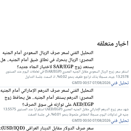
اخبار متعلقه
التحليل الفني لسعر صرف الريال السعودي أمام الجنيه
المصري: الريال يتحرك في نطاق ضيق أمام الجنيه.. هل
يستعد زوج SAR/EGP لاختيار اتجاه جديد؟
استقر سعر زوج الريال السعودي مقابل الجنيه المصري (SAR/EGP) في تعاملات اليوم عند المستوى
13.2578 جينه، مسجلًا بذلك تراجع طفيف بنحو 0.02%، اذ اتسمت جلسة التداول
تحليل فني
07/08/2026 00:57 GMT0
التحليل الفني لسعر صرف الدرهم الإماراتي أمام الجنيه
المصري: الدرهم يستقر أمام الجنيه.. هل يحافظ زوج
AED/EGP على توازنه في سوق الصرف؟
شهد سعر زوج الدرهم الإماراتي مقابل الجنيه المصري (AED/EGP) استقرارًا عند المستوى 13.5575
جنيه في تداولات اليوم، مسجلًا انخفاض ملحوظ بنحو 0.01%، في جلسة اتصفت
تحليل فني
07/08/2026 00:50 GMT0
سعر صرف الدولار مقابل الدينار العراقي (USD/IQD):