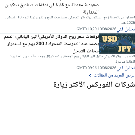
صعودية معتدلة مع قفزة في تدفقات صناديق بيتكوين
المتداولة
احصلوا على توصية زوج البيتكوين/الدولار الأمريكي ومستويات البيع والشراء لهذا اليوم 10 أغسطس
2026 هنا.
تحليل فني
10/08/2026 10:29 GMT0
توقعات سعر زوج الدولار الأمريكي/الين الياباني: الدعم
يصمد عند المتوسط ​​المتحرك لـ 200 يوم مع استمرار
مخاطر التدخل
انخفض الدولار الأمريكي مقابل الين الياباني يوم الجمعة، ولكنه لا يزال يجد دعماً ما دون المستويات
الحالية مباشرة.
تحليل فني
10/08/2026 09:26 GMT0
عرض المزيد من المقالات
شركات الفوركس الأكثر زيارة