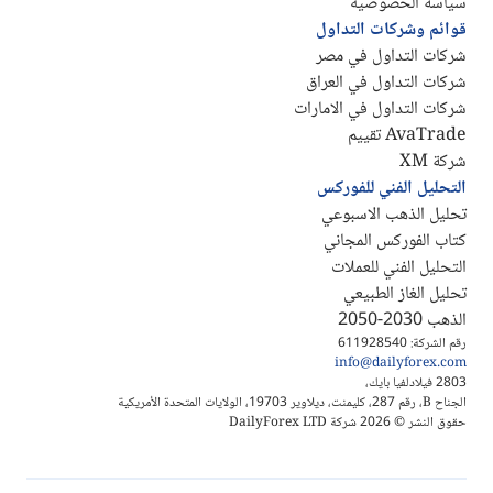
سياسة الخصوصيه
قوائم وشركات التداول
شركات التداول في مصر
شركات التداول في العراق
شركات التداول في الامارات
AvaTrade تقييم
شركة XM
التحليل الفني للفوركس
تحليل الذهب الاسبوعي
كتاب الفوركس المجاني
التحليل الفني للعملات
تحليل الغاز الطبيعي
الذهب 2030-2050
رقم الشركة: 611928540
info@dailyforex.com
2803 فيلادلفيا بايك،
الجناح B، رقم 287، كليمنت، ديلاوير 19703، الولايات المتحدة الأمريكية
حقوق النشر © 2026 شركة DailyForex LTD