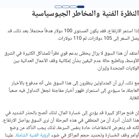
النظرة الفنية والمخاطر الجيوسياسية
إذا استمر الارتفاع، فقد يكون المستوى 100 دولار هدفاً محتملاً. بعد ذلك، قد
يصل السعر إلى 105 دولارات، ثم 110 دولارات.
أعتقد أن هذا السوق لا يزال يحظى بدعم قوي نظراً للمشاكل الكثيرة في الشرق
الأوسط، وبالطبع حالة عدم اليقين بشأن إمكانية وقف الأعمال العدائية بين
الولايات المتحدة وإيران.
مع ذلك، أرى أن المتداولين ينظرون إلى هذا السوق على أنه مدفوع بالأخبار
العاجلة، ما سيؤدي إلى استمرار ظهور أخبار مفاجئة تجعل التداول فيه صعباً
للغاية.
إن فتح مراكز كبيرة قد يؤدي إلى خسارة المال، لذلك أنصح بالحذر الشديد في
هذا الشأن. أدرك أن من المنطقي في هذه المرحلة أن نرى السوق يواصل الارتفاع،
لكنه قد يتعرض لانخفاضات حادة بنفس السرعة، لذلك يجب التأكد من وضع
أوامر وقف الخسارة وتحديد حجم المراكز في ضوء
الرؤية الفنية الشاملة
. علينا