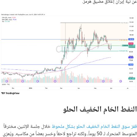
عن نية إيران إغلاق مضيق هرمز.
النفط الخام الخفيف الحلو
قفز سوق النفط الخام الخفيف الحلو بشكل ملحوظ
خلال جلسة الإثنين، مخترقاً
المتوسط المتحرك لـ 50 يوماً، ولكنه تراجع لاحقاً وخسر بعضاً من مكاسبه. ويُعزى