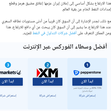
هذا الارتفاع بشكل أساسي إلى إعلان إيران عزمها إغلاق مضيق هرمز وقطع
إمدادات النفط الخام عن بقية العالم.
مع ذلك، تجدر الإشارة إلى أن السوق كان قريباً من أدنى مستويات نطاقه السعري
عند هذا الارتفاع، ما يشير إلى أن السوق كان يبحث عن أي دافع للارتفاع، هذا
ومن الممكن التعرف على
أفضل شركات التداول في النفط
للمزيد.
أفضل وسطاء الفوركس عبر الإنترنت
3
2
1
ابدأ الان
ابدأ الان
ابدأ الان
73%- 89% من حسابات التجزئة تخسر
اموالا بالتداول
إستعراض شركة
إستعراض شركة
إستعراض شركة