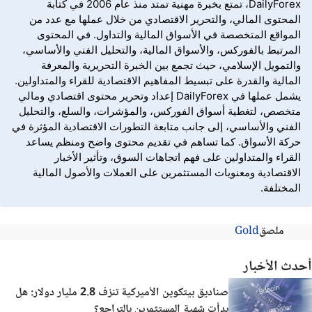
DailyForex، تمتع بخبرة مهنية تمتد منذ عام 2006 في كتابة
المحتوى المالي، والتحرير الاقتصادي من خلال عملها مع عدد من
المواقع المتخصصة في الأسواق المالية والتداول. في المحتوى
المرتبط بالفوركس، والأسواق المالية، والتحليل الفني والأساسي،
والتمويل الإسلامي، حيث تجمع بين الخبرة التحريرية والمعرفة
المالية والقدرة على تبسيط المفاهيم الاقتصادية للقراء والمتداولين.
يشمل عملها في DailyForex إعداد وتحرير محتوى اقتصادي ومالي
متخصص، لتغطية أسواق الفوركس، والمؤشرات، والسلع، والتحليل
الفني والأساسي، إلى جانب متابعة التطورات الاقتصادية المؤثرة في
حركة الأسواق. كما تساهم في تقديم محتوى واضح ومنظم يساعد
القراء والمتداولين على فهم اتجاهات السوق، وتأثير الأخبار
الاقتصادية ومعنويات المستثمرين على العملات والأصول المالية
المختلفة.
ملصق
Gold
أحدث الأخبار
صناديق بيتكوين الأميركية تنزف 2.8 مليار دولار: هل
بدأت شهية المستثمرين بالتراجع؟