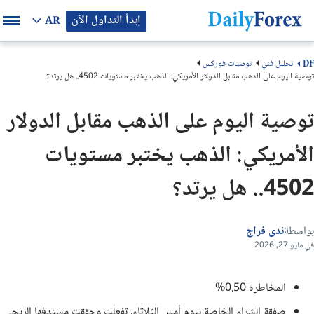
إبدأ التداول الآن
AR
تحليل فني
توصيات فوركس
DF
توصية اليوم على الذهب مقابل الدولار الأمريكي: الذهب يختبر مستويات 4502.. هل يرتد؟
توصية اليوم على الذهب مقابل الدولار
الأمريكي: الذهب يختبر مستويات
4502.. هل يرتد؟
بواسطة
ندى فراج
في مايو 27, 2026
المخاطرة 0.50%
صفقة الشراء الخاصة بيوم أمس الثلاثاء، تفعلت وحققت مستدفها الربحي