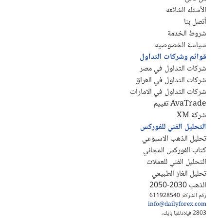
الأسئله الشائعه
أتصل بنا
شروط الخدمة
سياسة الخصوصيه
قوائم وشركات التداول
شركات التداول في مصر
شركات التداول في العراق
شركات التداول في الامارات
AvaTrade تقييم
شركة XM
التحليل الفني للفوركس
تحليل الذهب الاسبوعي
كتاب الفوركس المجاني
التحليل الفني للعملات
تحليل الغاز الطبيعي
الذهب 2030-2050
رقم الشركة: 611928540
info@dailyforex.com
2803 فيلادلفيا بايك،