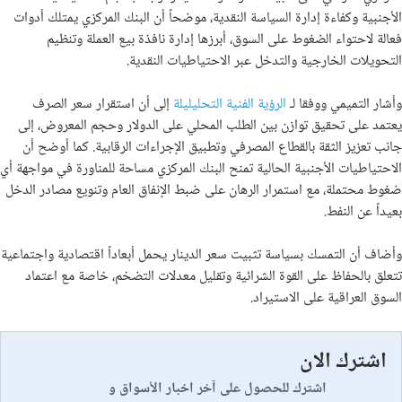
الأجنبية وكفاءة إدارة السياسة النقدية، موضحاً أن البنك المركزي يمتلك أدوات
فعالة لاحتواء الضغوط على السوق، أبرزها إدارة نافذة بيع العملة وتنظيم
التحويلات الخارجية والتدخل عبر الاحتياطيات النقدية.
وأشار التميمي ووفقا لـ
الرؤية الفنية التحليليلة
إلى أن استقرار سعر الصرف
يعتمد على تحقيق توازن بين الطلب المحلي على الدولار وحجم المعروض، إلى
جانب تعزيز الثقة بالقطاع المصرفي وتطبيق الإجراءات الرقابية. كما أوضح أن
الاحتياطيات الأجنبية الحالية تمنح البنك المركزي مساحة للمناورة في مواجهة أي
ضغوط محتملة، مع استمرار الرهان على ضبط الإنفاق العام وتنويع مصادر الدخل
بعيداً عن النفط.
وأضاف أن التمسك بسياسة تثبيت سعر الدينار يحمل أبعاداً اقتصادية واجتماعية
تتعلق بالحفاظ على القوة الشرائية وتقليل معدلات التضخم، خاصة مع اعتماد
السوق العراقية على الاستيراد.
اشترك الان
اشترك للحصول على آخر اخبار الأسواق و