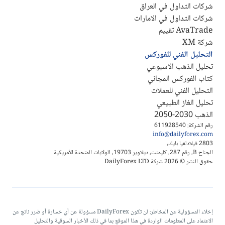
شركات التداول في العراق
شركات التداول في الامارات
AvaTrade تقييم
شركة XM
التحليل الفني للفوركس
تحليل الذهب الاسبوعي
كتاب الفوركس المجاني
التحليل الفني للعملات
تحليل الغاز الطبيعي
الذهب 2030-2050
رقم الشركة: 611928540
info@dailyforex.com
2803 فيلادلفيا بايك،
الجناح B، رقم 287، كليمنت، ديلاوير 19703، الولايات المتحدة الأمريكية
حقوق النشر © 2026 شركة DailyForex LTD
إخلاء المسؤولية عن المخاطر: لن تكون DailyForex مسؤولة عن أي خسارة أو ضرر ناتج عن
الاعتماد على المعلومات الواردة في هذا الموقع بما في ذلك الأخبار السوقية والتحليل