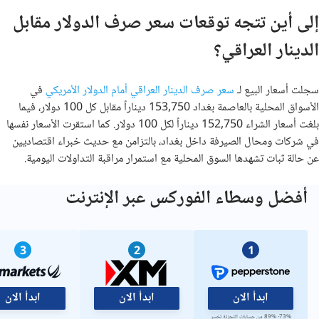
إلى أين تتجه توقعات سعر صرف الدولار مقابل
الدينار العراقي؟
سجلت أسعار البيع لـ
سعر صرف الدينار العراقي أمام الدولار الأمريكي
في
الأسواق المحلية بالعاصمة بغداد 153,750 ديناراً مقابل كل 100 دولار، فيما
بلغت أسعار الشراء 152,750 ديناراً لكل 100 دولار. كما استقرت الأسعار نفسها
في شركات ومحال الصيرفة داخل بغداد، بالتزامن مع حديث خبراء اقتصاديين
عن حالة ثبات تشهدها السوق المحلية مع استمرار مراقبة التداولات اليومية.
أفضل وسطاء الفوركس عبر الإنترنت
3
2
1
ابدأ الان
ابدأ الان
ابدأ الان
73%- 89% من حسابات التجزئة تخسر