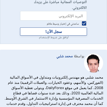
التوصيات المجانية مباشرة على بريدك
الالكتروني.
ساعدني في إختيار وسيط ملائم
سجل الآن!
أوافق على شروط الإستخدام.
بواسطة
محمد شلبي
محمد شلبي هو مهندس إلكترونيات ومتداول في الأسواق المالية
(الفوركس، والأسهم، وعقود الخيارات، والعملات الرقمية) منذ عام
2008، كما يعمل في موقع DailyForex، ويتولى تغطية الأسواق
المالية العالمية 2020، وذلك بعد عدة سنوات قضاها في قطاع
الخدمات المصرفية المؤسسية وإدارة الاستثمار في الشرق الأوسط.
كما أن محمد محترف في إدارة استراتيجيات التداول، وقدم خدمات