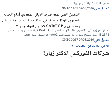
مستوى 0. 7080 وفقًا للرسم البياني.
تحليل فني
07/08/2026 13:57 GMT0
التحليل الفني لسعر صرف الريال السعودي أمام الجنيه
المصري: الريال يتحرك في نطاق ضيق أمام الجنيه.. هل
يستعد زوج SAR/EGP لاختيار اتجاه جديد؟
استقر سعر زوج الريال السعودي مقابل الجنيه المصري (SAR/EGP) في تعاملات اليوم عند المستوى
13.2578 جينه، مسجلًا بذلك تراجع طفيف بنحو 0.02%، اذ اتسمت جلسة التداول
تحليل فني
07/08/2026 00:57 GMT0
عرض المزيد من المقالات
شركات الفوركس الأكثر زيارة