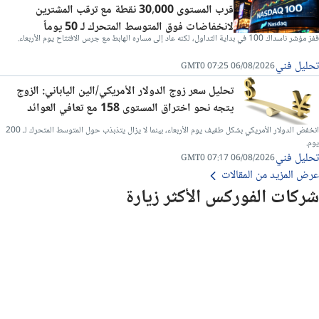
قرب المستوى 30,000 نقطة مع ترقب المشترين
لانخفاضات فوق المتوسط المتحرك لـ 50 يوماً
قفز مؤشر ناسداك 100 في بداية التداول، لكنه عاد إلى مساره الهابط مع جرس الافتتاح يوم الأربعاء.
تحليل فني
06/08/2026 07:25 GMT0
تحليل سعر زوج الدولار الأمريكي/الين الياباني: الزوج
يتجه نحو اختراق المستوى 158 مع تعافي العوائد
انخفض الدولار الأمريكي بشكل طفيف يوم الأربعاء، بينما لا يزال يتذبذب حول المتوسط ​​المتحرك لـ 200
يوم.
تحليل فني
06/08/2026 07:17 GMT0
عرض المزيد من المقالات
شركات الفوركس الأكثر زيارة