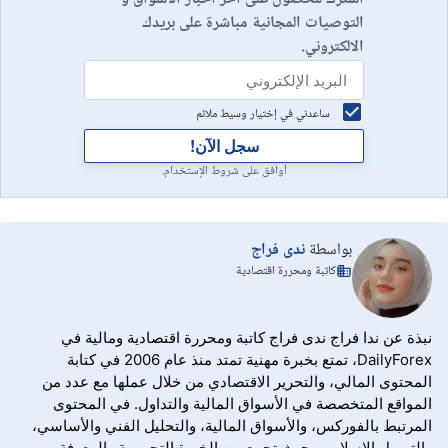
التوصيات المجانية مباشرة على بريدك
الالكتروني.
ساعدني في إختيار وسيط ملائم
سجل الآن!
أوافق على شروط الإستخدام.
بواسطة
ندى فراج
كاتبة ومحررة اقتصادية
نبذة عن ندا فراج ندى فراج كاتبة ومحررة اقتصادية ومالية في
DailyForex، تمتع بخبرة مهنية تمتد منذ عام 2006 في كتابة
المحتوى المالي، والتحرير الاقتصادي من خلال عملها مع عدد من
المواقع المتخصصة في الأسواق المالية والتداول. في المحتوى
المرتبط بالفوركس، والأسواق المالية، والتحليل الفني والأساسي،
والتمويل الإسلامي، حيث تجمع بين الخبرة التحريرية والمعرفة