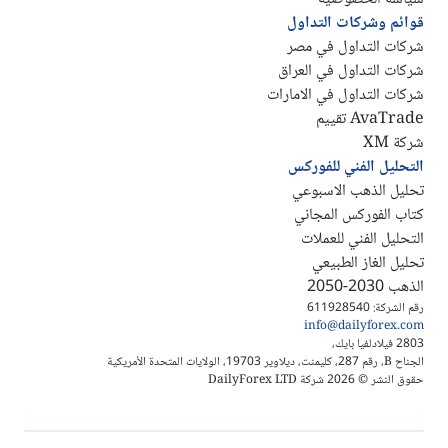
قوائم وشركات التداول
شركات التداول في مصر
شركات التداول في العراق
شركات التداول في الامارات
AvaTrade تقييم
شركة XM
التحليل الفني للفوركس
تحليل الذهب الاسبوعي
كتاب الفوركس المجاني
التحليل الفني للعملات
تحليل الغاز الطبيعي
الذهب 2030-2050
رقم الشركة: 611928540
info@dailyforex.com
2803 فيلادلفيا بايك،
الجناح B، رقم 287، كليمنت، ديلاوير 19703، الولايات المتحدة الأمريكية
حقوق النشر © 2026 شركة DailyForex LTD