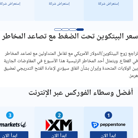
إستعراض شركة
إستعراض شركة
إستعراض شركة
سعر البيتكوين تحت الضغط مع تصاعد المخاطر
تراجع زوج البيتكوين/الدولار الأمريكي مع تفاعل المتداولين مع تصاعد المخاطر
في القطاع. ويتمثل أحد المخاطر الرئيسية هذا الأسبوع في المفاوضات الجارية
بين الولايات المتحدة وإيران بشأن اتفاق سيؤدي لإعادة الفتح التدريجي لمضيق
هرمز.
أفضل وسطاء الفوركس عبر الإنترنت
3
2
1
ابدأ الان
ابدأ الان
ابدأ الان