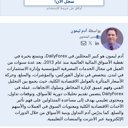
سجل الآن!
أوافق على شروط الإستخدام.
بواسطة
آدم ليمون
مدير المحتوى
آدم ليمون هو كبير المحللين في DailyForex، ويتمتع بخبرة في
تغطية الأسواق المالية العالمية منذ عام 2013، بعد عدة سنوات من
العمل في مجال الخدمات المصرفية المؤسسية وإدارة الاستثمارات
في لندن. يتخصص في تداول الفوركس، والمؤشرات، والسلع، وحركة
الأسعار المتأثرة بالعوامل الاقتصادية الكلية، حيث يجمع بين التحليل
الفني وفهم عميق لإدارة المخاطر وسلوك الاتجاهات. عمله في
DailyForex يتضمن تقديم تحليلات دورية للأسواق، وتوقعات تداول،
ومحتوى تعليمي يهدف إلى مساعدة المتداولين على فهم تأثير
الأحداث الاقتصادية الكلية ومعنويات السوق في العملات والأسهم
والسلع. كما يدرّس آدم التداول وبنية الأسواق من خلال الدورات
الإلكترونية عبر الانترنت والمنصات التعليمية.