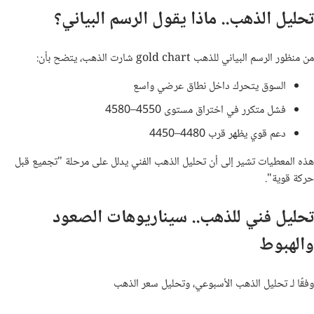
تحليل الذهب.. ماذا يقول الرسم البياني؟
من منظور الرسم البياني للذهب gold chart شارت الذهب، يتضح بأن:
السوق يتحرك داخل نطاق عرضي واسع
فشل متكرر في اختراق مستوى 4550–4580
دعم قوي يظهر قرب 4480–4450
هذه المعطيات تشير إلى أن تحليل الذهب الفني يدلل على مرحلة "تجميع قبل
حركة قوية".
تحليل فني للذهب.. سيناريوهات الصعود
والهبوط
وفقًا لـ تحليل الذهب الأسبوعي، وتحليل سعر الذهب