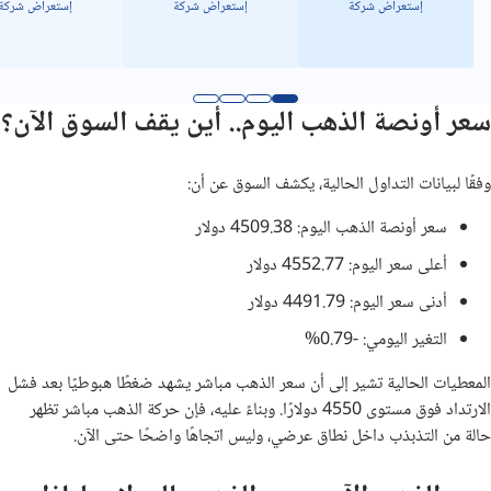
إستعراض شركة
إستعراض شركة
إستعراض شركة
سعر أونصة الذهب اليوم.. أين يقف السوق الآن؟
وفقًا لبيانات التداول الحالية، يكشف السوق عن أن:
سعر أونصة الذهب اليوم: 4509.38 دولار
أعلى سعر اليوم: 4552.77 دولار
أدنى سعر اليوم: 4491.79 دولار
التغير اليومي: -0.79%
المعطيات الحالية تشير إلى أن سعر الذهب مباشر يشهد ضغطًا هبوطيًا بعد فشل
الارتداد فوق مستوى 4550 دولارًا. وبناءً عليه، فإن حركة الذهب مباشر تظهر
حالة من التذبذب داخل نطاق عرضي، وليس اتجاهًا واضحًا حتى الآن.