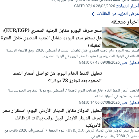
أخبار العملات
28/05/2026 07:14 GMT0
عرض المزيد من المقالات
اخبار متعلقه
سعر صرف اليورو مقابل الجنيه المصري (EUR/EGP):
هل يستقر سعر اليورو مقابل الجنيه المصري خلال الفترة
المقبلة؟
استقر سعر اليورو أمام الجنيه المصري خلال تعاملات السبت 8 أغسطس 2026، وفق الأسعار الرسمية
المعلنة في البنوك المصرية، وبلغ متوسط سعر اليورو في البنوك المصرية...
تحليل فني
09/08/2026 07:48 GMT0
تحليل النفط الخام اليوم: هل تواصل أسعار النفط
الصعود بعد تجاوز 78 دولارا؟
ارتفعت أسعار النفط الخام خلال تعاملات اليوم الجمعة 7 أغسطس، مع عودة المخاوف الجيوسياسية
لصدارة المشهد في أسواق الطاقة.
تحليل فني
07/08/2026 14:06 GMT0
تحليل الدولار مقابل الدينار الأردني اليوم: استقرار سعر
صرف الدينار الأردني قبيل ترقب بيانات الوظائف
الأمريكية
يتداول سعر الدولار مقابل الدينار الأردني (USD/JOD) اليوم الجمعة 7 أغسطس/آب 2026 بالقرب من
مستوى 0. 7080 وفقًا للرسم البياني.