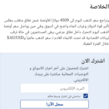
الخلاصة
يتراجع سعر الذهب اليوم إلى 4509 دولارًا للأونصة ضمن نطاق متقلب، يعكس
تأثير قوة الدولار وغياب اتجاه واضح في السوق. وفي حين يواصل سعر أونصة
الذهب اليوم التحرك داخل نطاق عرضي، يبقى المستثمرون في حالة ترقب
لبيانات اقتصادية قد تحدد الاتجاه القادم لـ سعر الذهب عالميًا وXAU/USD
خلال الفترة المقبلة.
اشترك الان
اشترك للحصول على آخر اخبار الأسواق و
التوصيات المجانية مباشرة على بريدك
الالكتروني.
ساعدني في إختيار وسيط ملائم
سجل الآن!