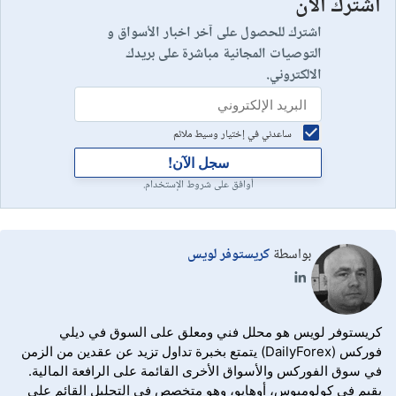
اشترك الان
اشترك للحصول على آخر اخبار الأسواق و
التوصيات المجانية مباشرة على بريدك
الالكتروني.
ساعدني في إختيار وسيط ملائم
سجل الآن!
أوافق على شروط الإستخدام.
بواسطة
كريستوفر لويس
كريستوفر لويس هو محلل فني ومعلق على السوق في ديلي
فوركس (DailyForex) يتمتع بخبرة تداول تزيد عن عقدين من الزمن
في سوق الفوركس والأسواق الأخرى القائمة على الرافعة المالية.
يقيم في كولومبوس، أوهايو، وهو متخصص في التحليل القائم على