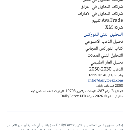
شركات التداول في العراق
شركات التداول في الامارات
AvaTrade تقييم
شركة XM
التحليل الفني للفوركس
تحليل الذهب الاسبوعي
كتاب الفوركس المجاني
التحليل الفني للعملات
تحليل الغاز الطبيعي
الذهب 2030-2050
رقم الشركة: 611928540
info@dailyforex.com
2803 فيلادلفيا بايك،
الجناح B، رقم 287، كليمنت، ديلاوير 19703، الولايات المتحدة الأمريكية
حقوق النشر © 2026 شركة DailyForex LTD
إخلاء المسؤولية عن المخاطر: لن تكون DailyForex مسؤولة عن أي خسارة أو ضرر ناتج عن