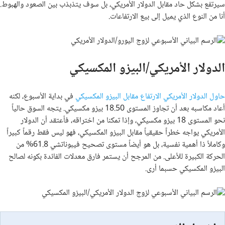
سيرتفع بشكل حاد مقابل الدولار الأمريكي، بل سوف يتذبذب بين الصعود والهبوط.
أنا من النوع الذي يميل إلى بيع الارتفاعات.
الدولار الأمريكي/البيزو المكسيكي
حاول الدولار الأمريكي الارتفاع مقابل البيزو المكسيكي
في بداية الأسبوع، لكنه
أعاد مكاسبه بعد أن تجاوز المستوى 18.50 بيزو مكسيكي. يتجه السوق حالياً
نحو المستوى 18 بيزو مكسيكي، وإذا تمكنا من اختراقه، فأعتقد أن الدولار
الأمريكي يواجه خطراً حقيقياً مقابل البيزو المكسيكي، فهو ليس فقط رقماً كبيراً
وكاملاً ذا أهمية نفسية، بل هو أيضاً مستوى تصحيح فيبوناتشي 61.8% من
الحركة الكبيرة للأعلى. من المرجح أن يستمر فارق معدلات الفائدة بكونه لصالح
البيزو المكسيكي حسبما أرى.