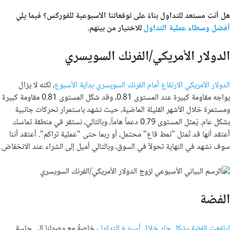
هل أنت مستعد للتداول بناءً على توقعاتنا الأسبوعية للفوركس؟ فيما يلي
أفضل وسطاء عملية التداول
للاختيار من بينهم
.
الدولار الأمريكي/الفرنك السويسري
الدولار الأمريكي الارتفاع أمام الفرنك السويسري بداية الأسبوع
، لكنه لا يزال
يواجه مقاومة كبيرة عند المستوى 0.81، وقد شكّل المستوى 0.81 مقاومة كبيرة
ومستمرة خلال الأشهر القليلة الماضية، حيث نشهد باستمرار تحركات جانبية
بشكل عام. يُمثل المستوى 0.79 دعماً هاماً، وبالتالي، نستقر في منطقة تماسك
أعتقد أنها قد تُمثل "نمط قاع" محتمل، أو ربما حتى "عملية تراكم". أعتقد أننا
سوف نشهد في النهاية تحولاً في السوق، وبالتالي أميل إلى الشراء عند الانخفاض.
الفضة
ارتفعت الفضة بشكل حاد خلال أسبوع التداول
، خاصةً مع وصولنا إلى جلسة