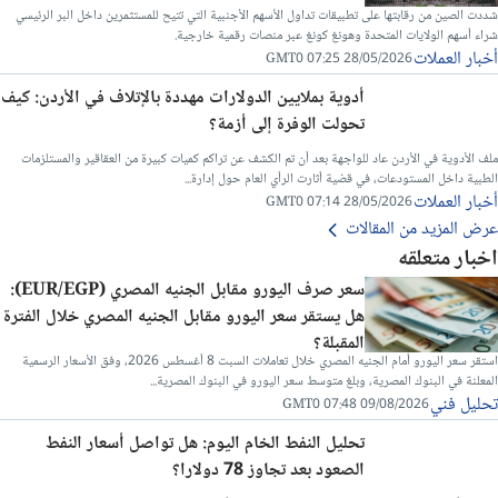
شددت الصين من رقابتها على تطبيقات تداول الأسهم الأجنبية التي تتيح للمستثمرين داخل البر الرئيسي
شراء أسهم الولايات المتحدة وهونغ كونغ عبر منصات رقمية خارجية.
أخبار العملات
28/05/2026 07:25 GMT0
أدوية بملايين الدولارات مهددة بالإتلاف في الأردن: كيف
تحولت الوفرة إلى أزمة؟
ملف الأدوية في الأردن عاد للواجهة بعد أن تم الكشف عن تراكم كميات كبيرة من العقاقير والمستلزمات
الطبية داخل المستودعات، في قضية أثارت الرأي العام حول إدارة...
أخبار العملات
28/05/2026 07:14 GMT0
عرض المزيد من المقالات
اخبار متعلقه
سعر صرف اليورو مقابل الجنيه المصري (EUR/EGP):
هل يستقر سعر اليورو مقابل الجنيه المصري خلال الفترة
المقبلة؟
استقر سعر اليورو أمام الجنيه المصري خلال تعاملات السبت 8 أغسطس 2026، وفق الأسعار الرسمية
المعلنة في البنوك المصرية، وبلغ متوسط سعر اليورو في البنوك المصرية...
تحليل فني
09/08/2026 07:48 GMT0
تحليل النفط الخام اليوم: هل تواصل أسعار النفط
الصعود بعد تجاوز 78 دولارا؟