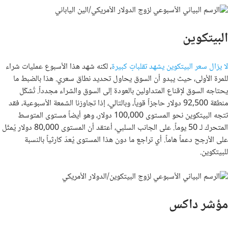
البيتكوين
لا يزال سعر البيتكوين يشهد تقلباتٍ كبيرة
، لكنه شهد هذا الأسبوع عمليات شراء
للمرة الأولى، حيث يبدو أن السوق يحاول تحديد نطاق سعري. هذا بالضبط ما
يحتاجه السوق لإقناع المتداولين بالعودة إلى السوق والشراء مجدداً. تُشكّل
منطقة 92,500 دولار حاجزاً قوياً، وبالتالي، إذا تجاوزنا الشمعة الأسبوعية، فقد
تتجه البيتكوين نحو المستوى 100,000 دولار، وهو أيضاً مستوى المتوسط ​​
المتحرك لـ 50 يوماً. على الجانب السلبي، أعتقد أن المستوى 80,000 دولار يُمثّل
على الأرجح دعماً هاماً. أي تراجع ما دون هذا المستوى يُعدّ كارثياً بالنسبة
للبيتكوين.
مؤشر داكس