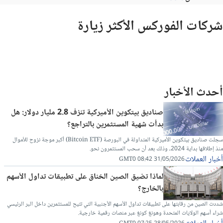
شركات الفوركس الأكثر زيارة
أحدث الأخبار
صناديق بيتكوين الأميركية تنزف 2.8 مليار دولار: هل
بدأت شهية المستثمرين بالتراجع؟
سجلت صناديق بيتكوين الأميركية المتداولة في البورصة (Bitcoin ETF) أكبر موجة نزوح للأموال
منذ إطلاقها بداية 2024، وذلك بعد أن سحب المستثمرون نحو.
أخبار العملات
31/05/2026 08:42 GMT0
لماذا تضيق الصين الخناق على تطبيقات تداول الأسهم
بالخارج؟
شددت الصين من رقابتها على تطبيقات تداول الأسهم الأجنبية التي تتيح للمستثمرين داخل البر الرئيسي
شراء أسهم الولايات المتحدة وهونغ كونغ عبر منصات رقمية خارجية.