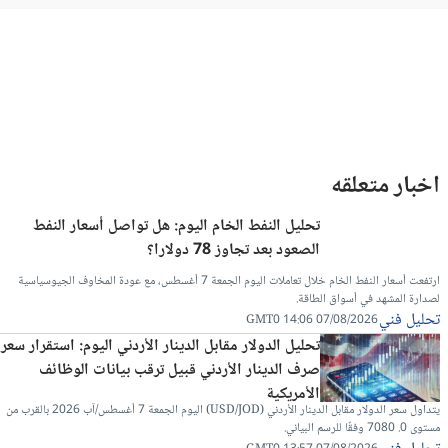
اخبار متعلقه
تحليل النفط الخام اليوم: هل تواصل أسعار النفط
الصعود بعد تجاوز 78 دولارا؟
ارتفعت أسعار النفط الخام خلال تعاملات اليوم الجمعة 7 أغسطس، مع عودة المخاوف الجيوسياسية
لصدارة المشهد في أسواق الطاقة.
تحليل فني
07/08/2026 14:06 GMT0
تحليل الدولار مقابل الدينار الأردني اليوم: استقرار سعر
صرف الدينار الأردني قبيل ترقب بيانات الوظائف
الأمريكية
يتداول سعر الدولار مقابل الدينار الأردني (USD/JOD) اليوم الجمعة 7 أغسطس/آب 2026 بالقرب من
مستوى 0. 7080 وفقًا للرسم البياني.