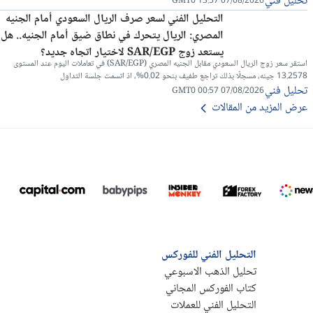
تحليل فني
07/08/2026 13:57 GMT0
التحليل الفني لسعر صرف الريال السعودي أمام الجنيه
المصري: الريال يتحرك في نطاق ضيق أمام الجنيه.. هل
يستعد زوج SAR/EGP لاختيار اتجاه جديد؟
استقر سعر زوج الريال السعودي مقابل الجنيه المصري (SAR/EGP) في تعاملات اليوم عند المستوى
13.2578 جينه، مسجلًا بذلك تراجع طفيف بنحو 0.02%، اذ اتسمت جلسة التداول
تحليل فني
07/08/2026 00:57 GMT0
عرض المزيد من المقالات
التحليل الفني للفوركس
تحليل الذهب الاسبوعي
كتاب الفوركس المجاني
التحليل الفني للعملات