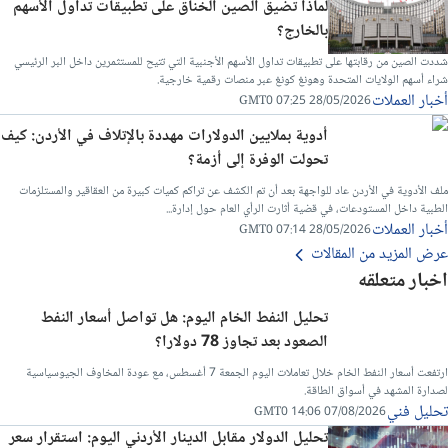
لماذا تضيق الصين الخناق على تطبيقات تداول الأسهم
بالخارج؟
شددت الصين من رقابتها على تطبيقات تداول الأسهم الأجنبية التي تتيح للمستثمرين داخل البر الرئيسي
شراء أسهم الولايات المتحدة وهونغ كونغ عبر منصات رقمية خارجية.
أخبار العملات
28/05/2026 07:25 GMT0
أدوية بملايين الدولارات مهددة بالإتلاف في الأردن: كيف
تحولت الوفرة إلى أزمة؟
ملف الأدوية في الأردن عاد للواجهة بعد أن تم الكشف عن تراكم كميات كبيرة من العقاقير والمستلزمات
الطبية داخل المستودعات، في قضية أثارت الرأي العام حول إدارة...
أخبار العملات
28/05/2026 07:14 GMT0
عرض المزيد من المقالات
اخبار متعلقه
تحليل النفط الخام اليوم: هل تواصل أسعار النفط
الصعود بعد تجاوز 78 دولارا؟
ارتفعت أسعار النفط الخام خلال تعاملات اليوم الجمعة 7 أغسطس، مع عودة المخاوف الجيوسياسية
لصدارة المشهد في أسواق الطاقة.
تحليل فني
07/08/2026 14:06 GMT0
تحليل الدولار مقابل الدينار الأردني اليوم: استقرار سعر