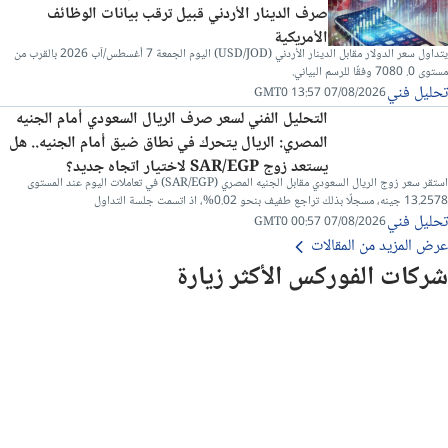
صرف الدينار الأردني قبيل ترقب بيانات الوظائف
الأمريكية
يتداول سعر الدولار مقابل الدينار الأردني (USD/JOD) اليوم الجمعة 7 أغسطس/آب 2026 بالقرب من
مستوى 0. 7080 وفقًا للرسم البياني.
تحليل فني
07/08/2026 13:57 GMT0
التحليل الفني لسعر صرف الريال السعودي أمام الجنيه
المصري: الريال يتحرك في نطاق ضيق أمام الجنيه.. هل
يستعد زوج SAR/EGP لاختيار اتجاه جديد؟
استقر سعر زوج الريال السعودي مقابل الجنيه المصري (SAR/EGP) في تعاملات اليوم عند المستوى
13.2578 جينه، مسجلًا بذلك تراجع طفيف بنحو 0.02%، اذ اتسمت جلسة التداول
تحليل فني
07/08/2026 00:57 GMT0
عرض المزيد من المقالات
شركات الفوركس الأكثر زيارة