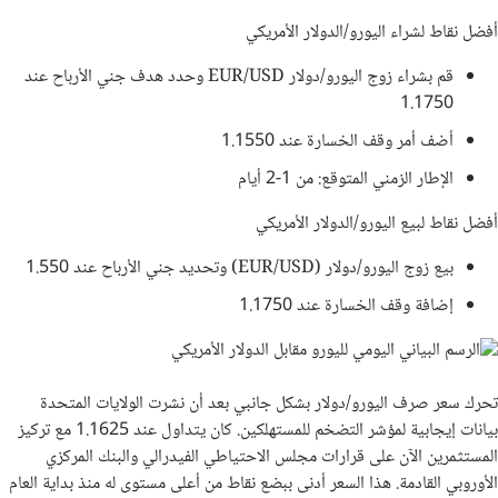
أفضل نقاط لشراء اليورو/الدولار الأمريكي
قم بشراء زوج اليورو/دولار EUR/USD وحدد هدف جني الأرباح عند
1.1750
أضف أمر وقف الخسارة عند 1.1550
الإطار الزمني المتوقع: من 1-2 أيام
أفضل نقاط لبيع اليورو/الدولار الأمريكي
بيع زوج اليورو/دولار (EUR/USD) وتحديد جني الأرباح عند 1.550
إضافة وقف الخسارة عند 1.1750
تحرك سعر صرف اليورو/دولار بشكل جانبي بعد أن نشرت الولايات المتحدة
بيانات إيجابية لمؤشر التضخم للمستهلكين. كان يتداول عند 1.1625 مع تركيز
المستثمرين الآن على قرارات مجلس الاحتياطي الفيدرالي والبنك المركزي
الأوروبي القادمة. هذا السعر أدنى ببضع نقاط من أعلى مستوى له منذ بداية العام