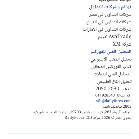
قوائم وشركات التداول
شركات التداول في مصر
شركات التداول في العراق
شركات التداول في الامارات
AvaTrade تقييم
شركة XM
التحليل الفني للفوركس
تحليل الذهب الاسبوعي
كتاب الفوركس المجاني
التحليل الفني للعملات
تحليل الغاز الطبيعي
الذهب 2030-2050
رقم الشركة: 611928540
info@dailyforex.com
2803 فيلادلفيا بايك،
الجناح B، رقم 287، كليمنت، ديلاوير 19703، الولايات المتحدة الأمريكية
حقوق النشر © 2026 شركة DailyForex LTD