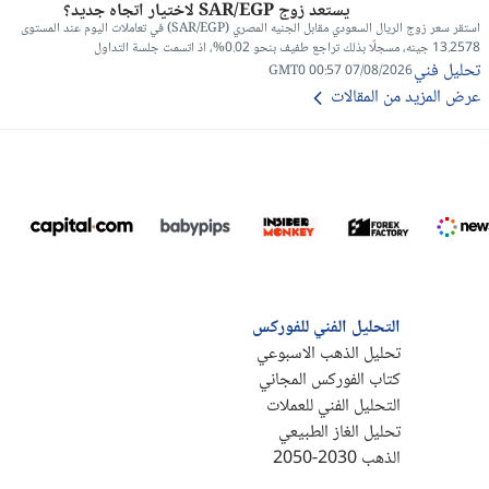
يستعد زوج SAR/EGP لاختيار اتجاه جديد؟
استقر سعر زوج الريال السعودي مقابل الجنيه المصري (SAR/EGP) في تعاملات اليوم عند المستوى
13.2578 جينه، مسجلًا بذلك تراجع طفيف بنحو 0.02%، اذ اتسمت جلسة التداول
تحليل فني
07/08/2026 00:57 GMT0
عرض المزيد من المقالات
التحليل الفني للفوركس
تحليل الذهب الاسبوعي
كتاب الفوركس المجاني
التحليل الفني للعملات
تحليل الغاز الطبيعي
الذهب 2030-2050