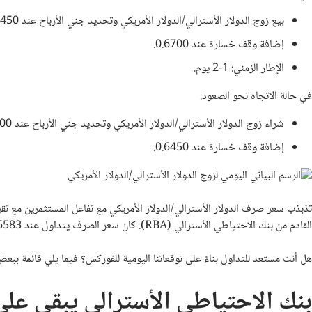
بيع زوج الدولار الأسترالي/الدولار الأمريكي وتحديد جني الأرباح عند 0.6450.
إضافة وقف خسارة عند 0.6700.
الإطار الزمني: 1-2 يوم.
في حالة الاتجاه نحو الصعود:
شراء زوج الدولار الأسترالي/الدولار الأمريكي وتحديد جني الأرباح عند 0.6700.
إضافة وقف خسارة عند 0.6450.
تذبذب سعر صرف الدولار الأسترالي/الدولار الأمريكي مع تفاعل المستثمرين مع تقر
القادم من بنك الاحتياطي الأسترالي (RBA). كان سعر الصرف يتداول عند 0.6583، منخفضًا عن أعلى مستوى شهري له عند 0.6706.
هل أنت مستعد للتداول بناءً على توقعاتنا اليومية للفوركس؟ فيما يلي قائمة ببع
بنك الاحتياطي الأسترالي يبقي على