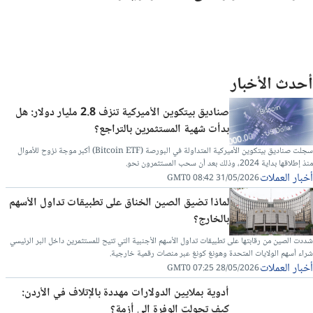
أحدث الأخبار
صناديق بيتكوين الأميركية تنزف 2.8 مليار دولار: هل
بدأت شهية المستثمرين بالتراجع؟
سجلت صناديق بيتكوين الأميركية المتداولة في البورصة (Bitcoin ETF) أكبر موجة نزوح للأموال
منذ إطلاقها بداية 2024، وذلك بعد أن سحب المستثمرون نحو.
أخبار العملات
31/05/2026 08:42 GMT0
لماذا تضيق الصين الخناق على تطبيقات تداول الأسهم
بالخارج؟
شددت الصين من رقابتها على تطبيقات تداول الأسهم الأجنبية التي تتيح للمستثمرين داخل البر الرئيسي
شراء أسهم الولايات المتحدة وهونغ كونغ عبر منصات رقمية خارجية.
أخبار العملات
28/05/2026 07:25 GMT0
أدوية بملايين الدولارات مهددة بالإتلاف في الأردن:
كيف تحولت الوفرة إلى أزمة؟