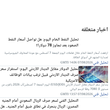
اخبار متعلقه
تحليل النفط الخام اليوم: هل تواصل أسعار النفط
الصعود بعد تجاوز 78 دولارا؟
ارتفعت أسعار النفط الخام خلال تعاملات اليوم الجمعة 7 أغسطس، مع عودة المخاوف الجيوسياسية
لصدارة المشهد في أسواق الطاقة.
تحليل فني
07/08/2026 14:06 GMT0
تحليل الدولار مقابل الدينار الأردني اليوم: استقرار سعر
صرف الدينار الأردني قبيل ترقب بيانات الوظائف
الأمريكية
يتداول سعر الدولار مقابل الدينار الأردني (USD/JOD) اليوم الجمعة 7 أغسطس/آب 2026 بالقرب من
مستوى 0. 7080 وفقًا للرسم البياني.
تحليل فني
07/08/2026 13:57 GMT0
التحليل الفني لسعر صرف الريال السعودي أمام الجنيه
المصري: الريال يتحرك في نطاق ضيق أمام الجنيه.. هل