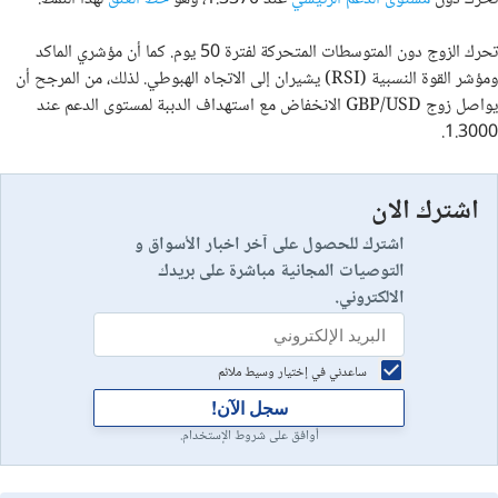
تحرك الزوج دون المتوسطات المتحركة لفترة 50 يوم. كما أن مؤشري الماكد
ومؤشر القوة النسبية (RSI) يشيران إلى الاتجاه الهبوطي. لذلك، من المرجح أن
يواصل زوج GBP/USD الانخفاض مع استهداف الدببة لمستوى الدعم عند
1.3000.
اشترك الان
اشترك للحصول على آخر اخبار الأسواق و
التوصيات المجانية مباشرة على بريدك
الالكتروني.
ساعدني في إختيار وسيط ملائم
سجل الآن!
أوافق على شروط الإستخدام.