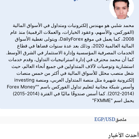
محمد شلبي هو مهندس إلكترونيات ومتداول في الأسواق المالية
(الفوركس، والأسهم، وعقود الخيارات، والعملات الرقمية) منذ عام
2008، كما يعمل في موقع DailyForex، ويتولى تغطية الأسواق
المالية العالمية 2020، وذلك بعد عدة سنوات قضاها في قطاع
الخدمات المصرفية المؤسسية وإدارة الاستثمار في الشرق الأوسط.
كما أن محمد محترف في إدارة استراتيجيات التداول، وقدم خدمات
استشارية وتوصيات لآلاف المتداولين في جميع أنحاء العالم، حيث
شغل منصب محلل للأسواق المالية في أكثر من خمس منصات
إلكترونية شهيرة مثل منصة المتداول العربي، ومنصة investing
وأسس شبكة مجانية لتعليم تداول الفوركس باسم "Forex Money"
(2012-2014). كما أسس صندوقًا ماليًا في الفترة (2014-2015)
يحمل اسم "FXMME"
ملصق
EGP/USD
أحدث الأخبار