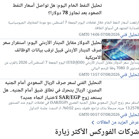
تحليل النفط الخام اليوم: هل تواصل أسعار النفط
الصعود بعد تجاوز 78 دولارا؟
ارتفعت أسعار النفط الخام خلال تعاملات اليوم الجمعة 7 أغسطس، مع عودة المخاوف الجيوسياسية
لصدارة المشهد في أسواق الطاقة.
تحليل فني
07/08/2026 14:06 GMT0
تحليل الدولار مقابل الدينار الأردني اليوم: استقرار سعر
صرف الدينار الأردني قبيل ترقب بيانات الوظائف
الأمريكية
يتداول سعر الدولار مقابل الدينار الأردني (USD/JOD) اليوم الجمعة 7 أغسطس/آب 2026 بالقرب من
مستوى 0. 7080 وفقًا للرسم البياني.
تحليل فني
07/08/2026 13:57 GMT0
التحليل الفني لسعر صرف الريال السعودي أمام الجنيه
المصري: الريال يتحرك في نطاق ضيق أمام الجنيه.. هل
يستعد زوج SAR/EGP لاختيار اتجاه جديد؟
استقر سعر زوج الريال السعودي مقابل الجنيه المصري (SAR/EGP) في تعاملات اليوم عند المستوى
13.2578 جينه، مسجلًا بذلك تراجع طفيف بنحو 0.02%، اذ اتسمت جلسة التداول
تحليل فني
07/08/2026 00:57 GMT0
عرض المزيد من المقالات
شركات الفوركس الأكثر زيارة