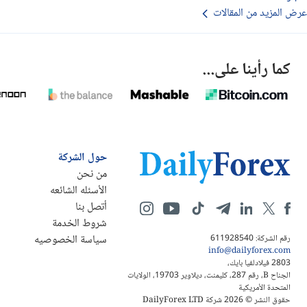
عرض المزيد من المقالات
كما رأينا على...
حول الشركة
من نحن
الأسئله الشائعه
أتصل بنا
شروط الخدمة
سياسة الخصوصيه
رقم الشركة: 611928540
info@dailyforex.com
2803 فيلادلفيا بايك،
الجناح B، رقم 287، كليمنت، ديلاوير 19703، الولايات
المتحدة الأمريكية
حقوق النشر © 2026 شركة DailyForex LTD