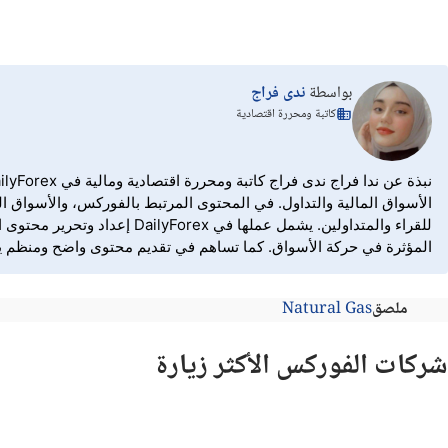
بواسطة
ندى فراج
كاتبة ومحررة اقتصادية
الأسواق المالية والتداول. في المحتوى المرتبط بالفوركس، والأسواق الم
للقراء والمتداولين. يشمل ع
المؤثرة في حركة الأسواق. كما تساهم في تقديم محتوى واضح ومنظم يساع
ملصق
Natural Gas
شركات الفوركس الأكثر زيارة