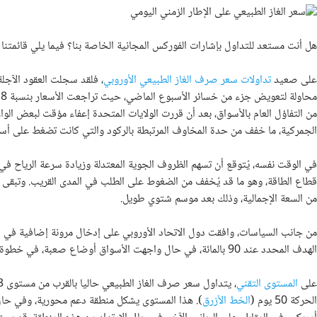
هل أنت مستعد للتداول بإشارات الفوركس المجانية الخاصة بنا؟ فيما يلي قائمتنا ل
على صعيد
تداولات سعر صرف الغاز الطبيعي الأوروبي
م
من التفاؤل العام بالأسواق، بعد أن قررت الولايات المتحدة إعفاء مؤقت لبعض الوا
الجمركية، ما خفف من حدة المخاوف المرتبطة بالركود والتي كانت تضغط على أسعار
في الوقت نفسه، يُتوقع أن تسهم الظروف الجوية المعتدلة وزيادة سرعة الرياح ف
من السعة الإجمالية، وذلك بعد موسم شتوي طويل.
الهدف المحدد عند 90 بالمائة، في حال واجهت الأسواق أوضاع صعبة، في خطوة تهدف إلى التكيف مع تقلبات الإمدادات وظروف السوق.
على
المستوى التقني
الحركة 50 يوم (
الخط الأزرق