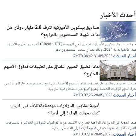
أحدث الأخبار
صناديق بيتكوين الأميركية تنزف 2.8 مليار دولار: هل
بدأت شهية المستثمرين بالتراجع؟
سجلت صناديق بيتكوين الأميركية المتداولة في البورصة (Bitcoin ETF) أكبر موجة نزوح للأموال
منذ إطلاقها بداية 2024، وذلك بعد أن سحب المستثمرون نحو.
أخبار العملات
31/05/2026 08:42 GMT0
لماذا تضيق الصين الخناق على تطبيقات تداول الأسهم
بالخارج؟
شددت الصين من رقابتها على تطبيقات تداول الأسهم الأجنبية التي تتيح للمستثمرين داخل البر الرئيسي
شراء أسهم الولايات المتحدة وهونغ كونغ عبر منصات رقمية خارجية.
أخبار العملات
28/05/2026 07:25 GMT0
أدوية بملايين الدولارات مهددة بالإتلاف في الأردن:
كيف تحولت الوفرة إلى أزمة؟
ملف الأدوية في الأردن عاد للواجهة بعد أن تم الكشف عن تراكم كميات كبيرة من العقاقير والمستلزمات
الطبية داخل المستودعات، في قضية أثارت الرأي العام حول إدارة...
أخبار العملات
28/05/2026 07:14 GMT0