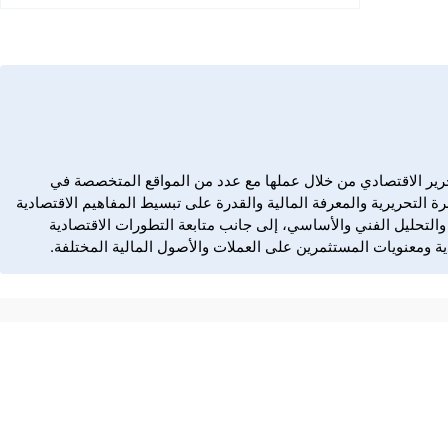
Dail، تمتع بخبرة مهنية تمتد منذ عام 2006 في كتابة المحتوى المالي، والتحرير الاقتصادي من خلال عملها مع عدد من المواقع المتخصصة في
ة التحريرية والمعرفة المالية والقدرة على تبسيط المفاهيم الاقتصادية
ؤشرات، والسلع، والتحليل الفني والأساسي، إلى جانب متابعة التطورات الاقتصادية
ة ومعنويات المستثمرين على العملات والأصول المالية المختلفة.