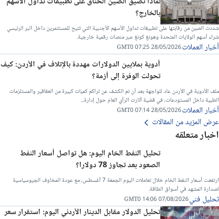
لماذا تضيق الصين الخناق على تطبيقات تداول الأسهم
بالخارج؟
شددت الصين من رقابتها على تطبيقات تداول الأسهم الأجنبية التي تتيح للمستثمرين داخل البر الرئيسي
شراء أسهم الولايات المتحدة وهونغ كونغ عبر منصات رقمية خارجية.
أخبار العملات
28/05/2026 07:25 GMT0
أدوية بملايين الدولارات مهددة بالإتلاف في الأردن: كيف
تحولت الوفرة إلى أزمة؟
ملف الأدوية في الأردن عاد للواجهة بعد أن تم الكشف عن تراكم كميات كبيرة من العقاقير والمستلزمات
الطبية داخل المستودعات، في قضية أثارت الرأي العام حول إدارة...
أخبار العملات
28/05/2026 07:14 GMT0
عرض المزيد من المقالات
اخبار متعلقه
تحليل النفط الخام اليوم: هل تواصل أسعار النفط
الصعود بعد تجاوز 78 دولارا؟
ارتفعت أسعار النفط الخام خلال تعاملات اليوم الجمعة 7 أغسطس، مع عودة المخاوف الجيوسياسية
لصدارة المشهد في أسواق الطاقة.
تحليل فني
07/08/2026 14:06 GMT0
تحليل الدولار مقابل الدينار الأردني اليوم: استقرار سعر