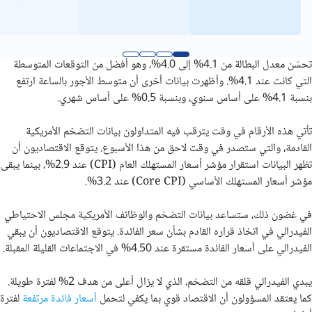
تحسّن معدل البطالة من 4.1% إلى 4.0%، وهو أفضل من التوقعات المتوسطة
التي كانت عند 4.1%. وأظهرت بيانات أخرى أن متوسط الأجور بالساعة ارتفع
بنسبة 4.1% على أساس سنوي، وبنسبة 0.5% على أساس شهري.
تأتي هذه الأرقام في وقت يترقب فيه المتداولون بيانات التضخم الأمريكية
القادمة، والتي ستصدر في وقت لاحق من هذا الأسبوع. يتوقع الاقتصاديون أن
تظهر البيانات استقرار مؤشر أسعار المستهلك العام (CPI) عند 2.9%، بينما يبقى
مؤشر أسعار المستهلك الأساسي (Core CPI) عند 3.2%.
في غضون ذلك، ستساعد بيانات التضخم والوظائف الأمريكية مجلس الاحتياطي
الفيدرالي في اتخاذ قراره القادم بشأن سعر الفائدة. يتوقع الاقتصاديون أن يبقي
الفيدرالي على أسعار الفائدة مستقرة عند 4.50% في الاجتماعات القليلة المقبلة.
يبدي الفيدرالي قلقه من التضخم، الذي لا يزال أعلى من هدف 2% لفترة طويلة.
كما يعتقد المسؤولون أن الاقتصاد قوي بما يكفي لتحمل
أسعار فائدة مرتفعة
لفترة