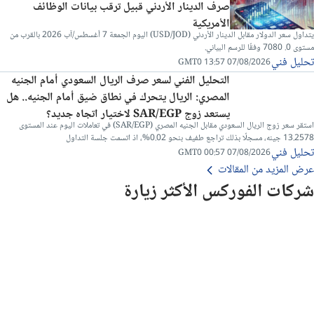
صرف الدينار الأردني قبيل ترقب بيانات الوظائف
الأمريكية
يتداول سعر الدولار مقابل الدينار الأردني (USD/JOD) اليوم الجمعة 7 أغسطس/آب 2026 بالقرب من
مستوى 0. 7080 وفقًا للرسم البياني.
تحليل فني
07/08/2026 13:57 GMT0
التحليل الفني لسعر صرف الريال السعودي أمام الجنيه
المصري: الريال يتحرك في نطاق ضيق أمام الجنيه.. هل
يستعد زوج SAR/EGP لاختيار اتجاه جديد؟
استقر سعر زوج الريال السعودي مقابل الجنيه المصري (SAR/EGP) في تعاملات اليوم عند المستوى
13.2578 جينه، مسجلًا بذلك تراجع طفيف بنحو 0.02%، اذ اتسمت جلسة التداول
تحليل فني
07/08/2026 00:57 GMT0
عرض المزيد من المقالات
شركات الفوركس الأكثر زيارة