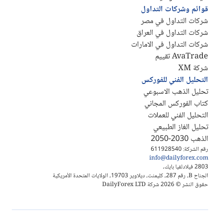
قوائم وشركات التداول
شركات التداول في مصر
شركات التداول في العراق
شركات التداول في الامارات
AvaTrade تقييم
شركة XM
التحليل الفني للفوركس
تحليل الذهب الاسبوعي
كتاب الفوركس المجاني
التحليل الفني للعملات
تحليل الغاز الطبيعي
الذهب 2030-2050
رقم الشركة: 611928540
info@dailyforex.com
2803 فيلادلفيا بايك،
الجناح B، رقم 287، كليمنت، ديلاوير 19703، الولايات المتحدة الأمريكية
حقوق النشر © 2026 شركة DailyForex LTD