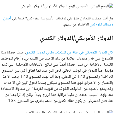
هل أنت مستعد للتداول بناءً على توقعاتنا الأسبوعية للفوركس؟ فيما يلي
أفضل
وسطاء الفوركس
للاختيار من بينهم
.
الدولار الأمريكي/الدولار الكندي
كان الدولار الأمريكي في حالة من التذبذب مقابل الدولار الكندي
، حيث حصلنا هذا
الأسبوع على قرار معدلات الفائدة من بنك الاحتياطي الفيدرالي، وأرقام التوظيف
الكندية. بالإضافة إلى ذلك، حصلنا أيضاً على نتائج الانتخابات الأمريكية التي تبدو
مؤيدة جداً للدولار في الوقت الحالي. نحن الآن عند قمة نطاق أكبر، بين المستوى
1.3450 والمستوى 1.40 في الأعلى. وبما أننا نهدد المستوى 1.40، يجب الأخذ
بالاعتبار أن الاختراق فوق هذا المستوى سيكون بمثابة تحول كبير في الأحداث،
وقد يدفع بالعديد من "تداولات الخوف من تفويت الفرصة" إلى محاولة الاستفادة
منه. ولهذا السبب، أعتقد أن علينا مراقبة هذا الزوج جيداً، ولكن إذا تراجعنا من
هنا، فمن المفترض أن يكون هناك الكثير من الدعم بالقرب من المستوى 1.38.