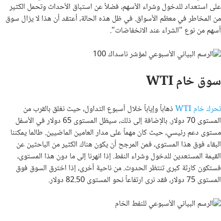
على استعداد للدخول وشراء الأسهم، فضلاً عن استباق الأحداث وتحمل الكثير
من المخاطر في معظم الأسواق. في ظل هذه الحالة، أعتقد أن هذا لا يزال سوق
أسهم من نوع "الشراء عند الانخفاضات".
سوق خام WTI
تحرك خام WTI
ذهاباً وإياباً خلال أسبوع التداول، حيث نغلق بالقرب من
المستوى 70 دولار. بالإضافة إلى ذلك، سيظل المستوى 65 دولار في الأسفل
مستوى دعم رئيسي، حيث كان مهماً على مدار العامين الماضيين. طالما يمكننا
البقاء فوق هذا المستوى، فمن المرجح أن يكون هناك الكثير من الباحثين عن
القيمة المستعدين للدخول وشراء النفط. إذا انهرنا إلى ما دون هذا المستوى،
فستكون كارثة كبرى تنتظر الحدوث. من ناحية أخرى، إذا اخترق السوق فوق
المستوى 75 دولار، فقد نرى ارتفاعاً نحو المستوى 82.50 دولار.