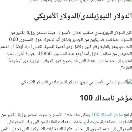
الدولار النيوزيلندي/الدولار الأمريكي
كان الدولار النيوزيلندي متقلب خلال الأسبوع، حيث نستمر برؤية الكثير من
السلوك الصاخب. قد يكون من الجدير بالذكر أننا نتحرك حول المستوى 0.60
الحاسم، وهو بالطبع رقم كبير وكامل وذو أهمية نفسية، لكنني أدرك أيضاً أن الدعم
الحقيقي من منظور أطول أمداً يقع عند المستوى 0.5850. بعبارة أخرى، نحن
نقترب إلى حدٍ ما من النقطة التي قد يصبح فيها الدولار النيوزيلندي "رخيصاً
للغاية".
مؤشر ناسداك 100
ارتفع
مؤشر ناسداك 100
بشكل حاد خلال الأسبوع، حيث نستمر برؤية الكثير من
الضغوط التصاعدية، حيث أدى خفض معدلات الفائدة من قبل بنك الاحتياطي
الفيدرالي إلى دعم السوق، إلى جانب فكرة الانتخابات الأمريكية التي تجعل الناس