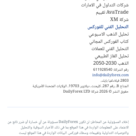
شركات التداول في الامارات
AvaTrade تقييم
شركة XM
التحليل الفني للفوركس
تحليل الذهب الاسبوعي
كتاب الفوركس المجاني
التحليل الفني للعملات
تحليل الغاز الطبيعي
الذهب 2030-2050
رقم الشركة: 611928540
info@dailyforex.com
2803 فيلادلفيا بايك،
الجناح B، رقم 287، كليمنت، ديلاوير 19703، الولايات المتحدة الأمريكية
حقوق النشر © 2026 شركة DailyForex LTD
إخلاء المسؤولية عن المخاطر: لن تكون DailyForex مسؤولة عن أي خسارة أو ضرر ناتج عن
الاعتماد على المعلومات الواردة في هذا الموقع بما في ذلك الأخبار السوقية والتحليل
والتوصيات التداولية وتقييمات وسطاء فوركس. البيانات الواردة في هذا الموقع ليست