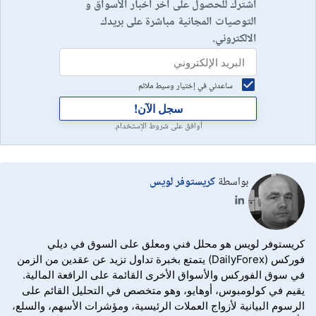
اشترك للحصول على آخر اخبار الأسواق و
التوصيات المجانية مباشرة على بريدك
الالكتروني.
ساعدني في إختيار وسيط ملائم
سجل الآن!
أوافق على شروط الإستخدام.
بواسطة
كريستوفر لويس
كريستوفر لويس هو محلل فني ومعلق على السوق في ديلي
فوركس (DailyForex) يتمتع بخبرة تداول تزيد عن عقدين من الزمن
في سوق الفوركس والأسواق الأخرى القائمة على الرافعة المالية.
يقيم في كولومبوس، أوهايو، وهو متخصص في التحليل القائم على
الرسوم البيانية لأزواج العملات الرئيسية، ومؤشرات الأسهم، والسلع،