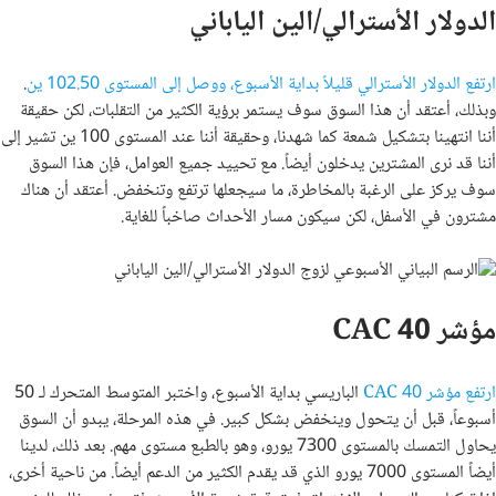
الدولار الأسترالي/الين الياباني
ارتفع الدولار الأسترالي قليلاً بداية الأسبوع، ووصل إلى المستوى 102.50 ين
.
وبذلك، أعتقد أن هذا السوق سوف يستمر برؤية الكثير من التقلبات، لكن حقيقة
أننا انتهينا بتشكيل شمعة كما شهدنا، وحقيقة أننا عند المستوى 100 ين تشير إلى
أننا قد نرى المشترين يدخلون أيضاً. مع تحييد جميع العوامل، فإن هذا السوق
سوف يركز على الرغبة بالمخاطرة، ما سيجعلها ترتفع وتنخفض. أعتقد أن هناك
مشترون في الأسفل، لكن سيكون مسار الأحداث صاخباً للغاية.
مؤشر CAC 40
ارتفع مؤشر CAC 40
الباريسي بداية الأسبوع، واختبر المتوسط ​​المتحرك لـ 50
أسبوعاً، قبل أن يتحول وينخفض ​​بشكل كبير. في هذه المرحلة، يبدو أن السوق
يحاول التمسك بالمستوى 7300 يورو، وهو بالطبع مستوى مهم. بعد ذلك، لدينا
أيضاً المستوى 7000 يورو الذي قد يقدم الكثير من الدعم أيضاً. من ناحية أخرى،