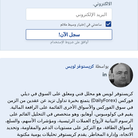
الالكتروني.
ساعدني في إختيار وسيط ملائم
سجل الآن!
أوافق على شروط الإستخدام.
بواسطة
كريستوفر لويس
كريستوفر لويس هو محلل فني ومعلق على السوق في ديلي
فوركس (DailyForex) يتمتع بخبرة تداول تزيد عن عقدين من الزمن
في سوق الفوركس والأسواق الأخرى القائمة على الرافعة المالية.
يقيم في كولومبوس، أوهايو، وهو متخصص في التحليل القائم على
الرسوم البيانية لأزواج العملات الرئيسية، ومؤشرات الأسهم، والسلع،
وأسواق الطاقة، مع التركيز على مستويات الدعم والمقاومة، وتحديد
الاتجاه، وإدارة المخاطر. يقدم كريستوفر تحليلات يومية مكتوبة