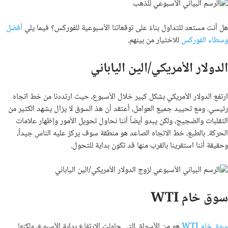
هل أنت مستعد للتداول بناءً على توقعاتنا الأسبوعية للفوركس؟ فيما يلي
أفضل
وسطاء الفوركس
للاختيار من بينهم
.
الدولار الأمريكي/الين الياباني
ارتفع الدولار الأمريكي بشكل كبير خلال الأسبوع، حيث ارتددنا من خط اتجاه
رئيسي. ومع تحييد جميع العوامل، أعتقد أن هذ السوق لا يزال يشهد الكثير من
التقلبات والضجيج، ولكن يبدو أيضاً أننا نحاول تحويل الأمور وإظهار علامات
الحركة. بالطبع، خط الاتجاه الصاعد هو منطقة سوف يركز عليه الناس جيداً،
وحقيقة أننا استقرينا بالقرب منها قد تكون بداية للتحول.
سوق خام WTI
سوق خام WTI
هو من الأسواق التي حاولت الارتفاع بداية الأسبوع، ولكنها