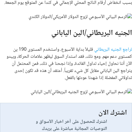
بسبب انخفاض أرقام الناتج المحلي الإجمالي في كندا عن المتوقع يوم الجمعة.
الجنيه البريطاني/الين الياباني
تراجع الجنيه البريطاني
قليلاً بداية الأسبوع، واستخدم المستوى 190 ين
كمستوى دعم مهم. ومع ذلك، فقد استدار السوق ليظهر علامات الحركة، ويبدو
الآن أننا نحاول إحياء تداول الفائدة، وإذا نجحنا في ذلك، فمن المحتمل أن
يتراجع ​​الين الياباني مقابل كل شيء تقريباً. أعتقد أن هذه قد تكون إحدى
تداولاتي المفضلة إذا شهدنا عودتها بالفعل.
اشترك الان
اشترك للحصول على آخر اخبار الأسواق و
التوصيات المجانية مباشرة على بريدك