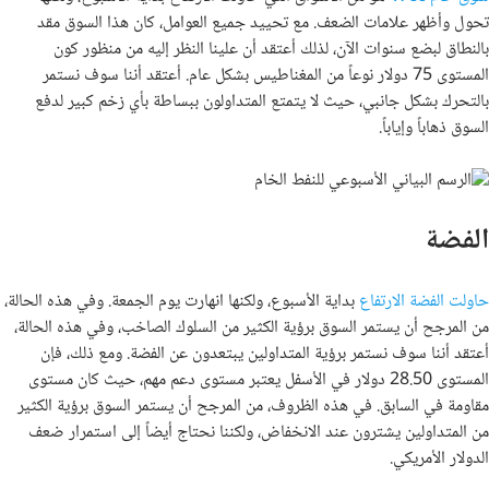
تحول وأظهر علامات الضعف. مع تحييد جميع العوامل، كان هذا السوق مقد
بالنطاق لبضع سنوات الآن، لذلك أعتقد أن علينا النظر إليه من منظور كون
المستوى 75 دولار نوعاً من المغناطيس بشكل عام. أعتقد أننا سوف نستمر
بالتحرك بشكل جانبي، حيث لا يتمتع المتداولون ببساطة بأي زخم كبير لدفع
السوق ذهاباً وإياباً.
الفضة
حاولت الفضة الارتفاع
بداية الأسبوع، ولكنها انهارت يوم الجمعة. وفي هذه الحالة،
من المرجح أن يستمر السوق برؤية الكثير من السلوك الصاخب، وفي هذه الحالة،
أعتقد أننا سوف نستمر برؤية المتداولين يبتعدون عن الفضة. ومع ذلك، فإن
المستوى 28.50 دولار في الأسفل يعتبر مستوى دعم مهم، حيث كان مستوى
مقاومة في السابق. في هذه الظروف، من المرجح أن يستمر السوق برؤية الكثير
من المتداولين يشترون عند الانخفاض، ولكننا نحتاج أيضاً إلى استمرار ضعف
الدولار الأمريكي.