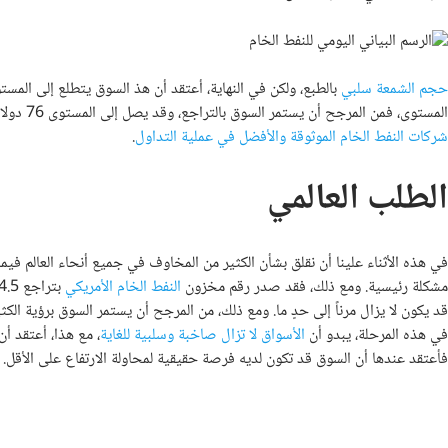
حجم الشمعة سلبي
المستوى، فمن المرجح أن يستمر السوق بالتراجع، وقد يصل إلى المستوى 76 دولار، والذي أعتقد في هذه المرحلة أنه يمثل القاع في هذا السوق، وهو ما يتماشى ومؤشرات
شركات النفط الخام الموثوقة والأفضل في عملية التداول
.
الطلب العالمي
في هذه الأثناء علينا أن نقلق بشأن الكثير من المخاوف في جميع أنحاء العالم فيما
مشكلة رئيسية. ومع ذلك، فقد صدر رقم مخزون
النفط الخام الأمريكي
قد يكون لا يزال مرناً إلى حدٍ ما. ومع ذلك، من المرجح أن يستمر السوق برؤية الكثي
في هذه المرحلة، يبدو أن
الأسواق لا تزال صاخبة وسلبية للغاية
، مع هذا، أعتقد أن
فأعتقد عندها أن السوق قد تكون لديه فرصة حقيقية لمحاولة الارتفاع على الأقل.