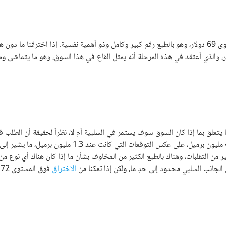
بالطبع، ولكن في النهاية، أعتقد أن هذ السوق يتطلع إلى المستوى 69 دولار، وهو بالطبع رقم كبير وكامل وذو أهمية نفسية. إذا اخترقنا ما دون
 يتعلق بما إذا كان السوق سوف يستمر في السلبية أم لا، نظراً لحقيقة أن الطلب ق
بتراجع 4.5 مليون برميل، على عكس التوقعات التي كانت عند 1.3 مليون بر
ر من التقلبات، وهناك بالطبع الكثير من المخاوف بشأن ما إذا كان هناك أي نوع من ا
 الجانب السلبي محدود إلى حدٍ ما، ولكن إذا تمكنا من
الاختراق
ف