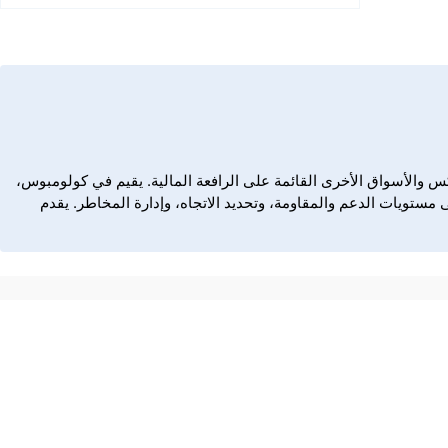
زيد عن عقدين من الزمن في سوق الفوركس والأسواق الأخرى القائمة على الرافعة المالية. يقيم في كولومبوس،
 مستويات الدعم والمقاومة، وتحديد الاتجاه، وإدارة المخاطر. يقدم