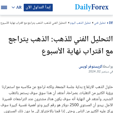
إبدأ التداول الآن
AR
تحليل فني
تحليل الذهب اليوم
التحليل الفني للذهب: الذهب يتراجع مع اقتراب نهاية الأسبوع
DF
التحليل الفني للذهب: الذهب يتراجع
مع اقتراب نهاية الأسبوع
بواسطة
كريستوفر لويس
في سبتمبر 02, 2024
حاول الذهب الارتفاع بداية جلسة الجمعة، ولكنه تراجع عن مكاسبه مع استمرارنا
برؤية الكثير من التقلبات. بصراحة، أعتقد أن هذا سوق سوف يستمر بالتقلب
الشديد. وأعتقد في النهاية أنه سوف يكون هناك مشترون عند التراجعات قصيرة
الأجل. يبدو أن المستوى 2500 دولار هو رقم كبير وذو أهمية نفسية كبيرة سوف
يركز عليه الكثير من الناس. وحتى إذا قمنا بالاختراق إلى ما دون ذلك المستوى،