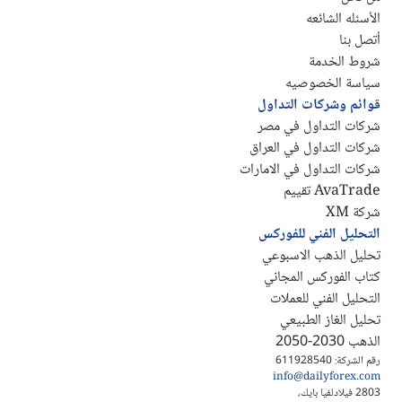
الأسئله الشائعه
أتصل بنا
شروط الخدمة
سياسة الخصوصيه
قوائم وشركات التداول
شركات التداول في مصر
شركات التداول في العراق
شركات التداول في الامارات
AvaTrade تقييم
شركة XM
التحليل الفني للفوركس
تحليل الذهب الاسبوعي
كتاب الفوركس المجاني
التحليل الفني للعملات
تحليل الغاز الطبيعي
الذهب 2030-2050
رقم الشركة: 611928540
info@dailyforex.com
2803 فيلادلفيا بايك،