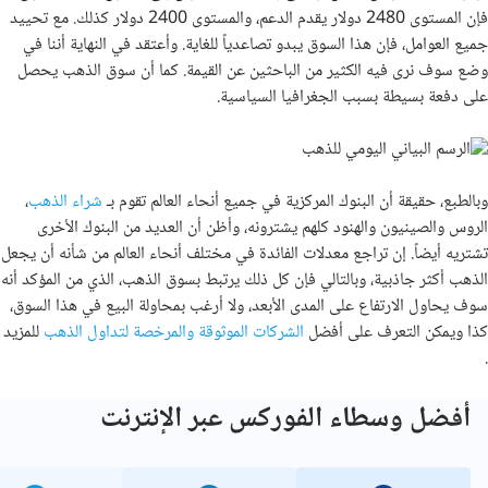
فإن المستوى 2480 دولار يقدم الدعم، والمستوى 2400 دولار كذلك. مع تحييد
جميع العوامل، فإن هذا السوق يبدو تصاعدياً للغاية. وأعتقد في النهاية أننا في
وضع سوف نرى فيه الكثير من الباحثين عن القيمة. كما أن سوق الذهب يحصل
على دفعة بسيطة بسبب الجغرافيا السياسية.
وبالطبع، حقيقة أن البنوك المركزية في جميع أنحاء العالم تقوم بـ
شراء الذهب
،
الروس والصينيون والهنود كلهم يشترونه، وأظن أن العديد من البنوك الأخرى
تشتريه أيضاً. إن تراجع معدلات الفائدة في مختلف أنحاء العالم من شأنه أن يجعل
الذهب أكثر جاذبية، وبالتالي فإن كل ذلك يرتبط بسوق الذهب، الذي من المؤكد أنه
سوف يحاول الارتفاع على المدى الأبعد، ولا أرغب بمحاولة البيع في هذا السوق،
كذا ويمكن التعرف على أفضل
الشركات الموثوقة والمرخصة لتداول الذهب
للمزيد
.
أفضل وسطاء الفوركس عبر الإنترنت