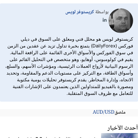
بواسطة
كريستوفر لويس
كريستوفر لويس هو محلل فني ومعلق على السوق في ديلي
فوركس (DailyForex) يتمتع بخبرة تداول تزيد عن عقدين من الزمن
في سوق الفوركس والأسواق الأخرى القائمة على الرافعة المالية.
يقيم في كولومبوس، أوهايو، وهو متخصص في التحليل القائم على
الرسوم البيانية لأزواج العملات الرئيسية، ومؤشرات الأسهم، والسلع،
وأسواق الطاقة، مع التركيز على مستويات الدعم والمقاومة، وتحديد
الاتجاه، وإدارة المخاطر. يقدم كريستوفر تحليلات يومية مكتوبة
ومصورة بالفيديو للمتداولين الذين يعتمدون على الإشارات الفنية
للتعامل مع ظروف السوق المتقلبة.
ملصق
AUD/USD
أحدث الأخبار