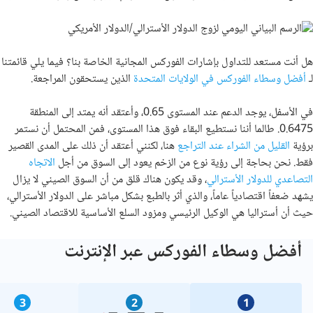
هل أنت مستعد للتداول بإشارات الفوركس المجانية الخاصة بنا؟ فيما يلي قائمتنا
لـ
أفضل وسطاء الفوركس في الولايات المتحدة
الذين يستحقون المراجعة
.
في الأسفل، يوجد الدعم عند المستوى 0.65، وأعتقد أنه يمتد إلى المنطقة
0.6475. طالما أننا نستطيع البقاء فوق هذا المستوى، فمن المحتمل أن نستمر
برؤية
القليل من الشراء عند التراجع
هنا، لكنني أعتقد أن ذلك على المدى القصير
فقط. نحن بحاجة إلى رؤية نوع من الزخم يعود إلى السوق من أجل
الاتجاه
التصاعدي للدولار الأسترالي
، وقد يكون هناك قلق من أن السوق الصيني لا يزال
يشهد ضعفاً اقتصادياً عاماً، والذي أثر بالطبع بشكل مباشر على الدولار الأسترالي،
حيث أن أستراليا هي الوكيل الرئيسي ومزود السلع الأساسية للاقتصاد الصيني.
أفضل وسطاء الفوركس عبر الإنترنت
3
2
1