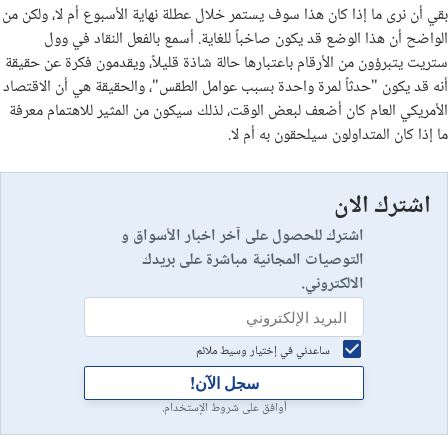
بقي أن نرى ما إذا كان هذا سوف يستمر خلال عطلة نهاية الأسبوع أم لا، ولكن من
الواضح أن هذا الوضع قد يكون صاخباً للغاية. أسمع بالفعل النقاد في وول
ستريت يتبرؤون من الأرقام باعتبارها حالة شاذة قليلاً، ويقدمون فكرة عن حقيقة
أنه قد يكون "حدثاً لمرة واحدة بسبب عوامل الطقس"، والحقيقة هي أن الاقتصاد
الأمريكي العام كان أضعف لبعض الوقت، لذلك سيكون من المثير للاهتمام معرفة
ما إذا كان المتداولون سيلحقون به أم لا.
اشترك الان
اشترك للحصول على آخر اخبار الأسواق و
التوصيات المجانية مباشرة على بريدك
الالكتروني.
ساعدني في إختيار وسيط ملائم
سجل الآن!
أوافق على شروط الإستخدام.