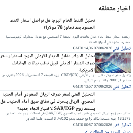
اخبار متعلقه
تحليل النفط الخام اليوم: هل تواصل أسعار النفط
الصعود بعد تجاوز 78 دولارا؟
ارتفعت أسعار النفط الخام خلال تعاملات اليوم الجمعة 7 أغسطس، مع عودة المخاوف الجيوسياسية
لصدارة المشهد في أسواق الطاقة.
تحليل فني
07/08/2026 14:06 GMT0
تحليل الدولار مقابل الدينار الأردني اليوم: استقرار سعر
صرف الدينار الأردني قبيل ترقب بيانات الوظائف
الأمريكية
يتداول سعر الدولار مقابل الدينار الأردني (USD/JOD) اليوم الجمعة 7 أغسطس/آب 2026 بالقرب من
مستوى 0. 7080 وفقًا للرسم البياني.
تحليل فني
07/08/2026 13:57 GMT0
التحليل الفني لسعر صرف الريال السعودي أمام الجنيه
المصري: الريال يتحرك في نطاق ضيق أمام الجنيه.. هل
يستعد زوج SAR/EGP لاختيار اتجاه جديد؟
استقر سعر زوج الريال السعودي مقابل الجنيه المصري (SAR/EGP) في تعاملات اليوم عند المستوى
13.2578 جينه، مسجلًا بذلك تراجع طفيف بنحو 0.02%، اذ اتسمت جلسة التداول
تحليل فني
07/08/2026 00:57 GMT0
عرض المزيد من المقالات