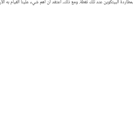
بمطاردة البيتكوين عند تلك نقطة. ومع ذلك، أعتقد أن أهم شيء علينا القيام به الآ