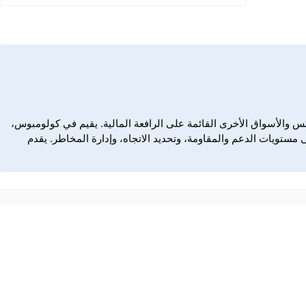
زيد عن عقدين من الزمن في سوق الفوركس والأسواق الأخرى القائمة على الرافعة المالية. يقيم في كولومبوس،
 مستويات الدعم والمقاومة، وتحديد الاتجاه، وإدارة المخاطر. يقدم