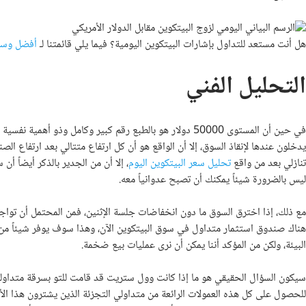
هل أنت مستعد للتداول بإشارات البيتكوين اليومية؟ فيما يلي قائمتنا لـ
أفضل وسطا
التحليل الفني
في حين أن المستوى 50000 دولار هو بالطبع رقم كبير وكامل وذ
يدخلون عندها لإنقاذ السوق، إلا أن الواقع هو أن كل ارتفاع متتالي بعد ارتفاع ال
تنازلي بعد من واقع
تحليل سعر البيتكوين اليوم
، إلا أن من الجدير بالذكر أيضاً أن
ليس بالضرورة شيئاً يمكنك أن تصبح عدوانياً معه.
مع ذلك، إذا اخترق السوق ما دون انخفاضات جلسة الإثنين، فمن المحتمل أن تواج
البيئة، ولكن من المؤكد أننا يمكن أن نرى عمليات بيع ضخمة.
سيكون السؤال الحقيقي هو ما إذا كانت وول ستريت قد قامت للتو بسرقة متداولي 
للحصول على كل هذه العمولات الرائعة من متداولي التجزئة الذين يشترون هذا ال