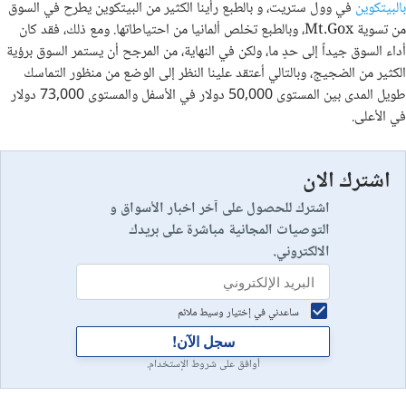
بالبيتكوين
في وول ستريت، و بالطبع رأينا الكثير من البيتكوين يطرح في السوق
من تسوية Mt.Gox، وبالطبع تخلص ألمانيا من احتياطاتها. ومع ذلك، فقد كان
أداء السوق جيداً إلى حدٍ ما، ولكن في النهاية، من المرجح أن يستمر السوق برؤية
الكثير من الضجيج، وبالتالي أعتقد علينا النظر إلى الوضع من منظور التماسك
طويل المدى بين المستوى 50,000 دولار في الأسفل والمستوى 73,000 دولار
في الأعلى.
اشترك الان
اشترك للحصول على آخر اخبار الأسواق و
التوصيات المجانية مباشرة على بريدك
الالكتروني.
ساعدني في إختيار وسيط ملائم
سجل الآن!
أوافق على شروط الإستخدام.