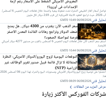
المعروض الأمريكي الضغط على الأسعار رغم أزمة
الإمدادات في أوروبا؟
تواصل أسعار الغاز الطبيعي التحرك تحت ضغوط بيعية واضحة خلال تعاملات اليوم الخميس 6 أغسطس/
آب 2026. حيث تراجع العقود الآجلة الأمريكية إلى قرب 2.69 دولار لكل مليون
تحليل فني
06/08/2026 10:49 GMT0
سعر الذهب الآن: يقترب من 4300 دولار.. هل يمنح
ضعف الدولار وتراجع رهانات الفائدة المعدن الأصفر
فرصة لمواصلة الصعود؟
استقر سعر الذهب الآن خلال تعاملات اليوم الخميس 6 أغسطس، بالقرب من مستوى 4277 دولار أمريكي
للأونصة.
تحليل فني
06/08/2026 10:44 GMT0
التوقعات اليومية لزوج اليورو/الدولار الأمريكي: النظرة
المتفائلة لا تزال قائمة قبيل صدور تقرير الوظائف غير
الزراعية (NFP)
احصلوا على توصية زوج اليورو/الدولار الأمريكي ومستويات البيع والشراء لهذا اليوم 06 أغسطس 2026
هنا.
تحليل فني
06/08/2026 08:09 GMT0
عرض المزيد من المقالات
شركات الفوركس الأكثر زيارة