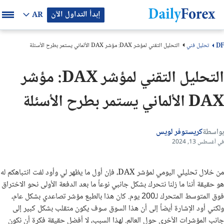
إبدأ التداول الآن
AR
تحليل فني
التحليل التقني لمؤشر DAX: مؤشر DAX الألماني يستمر بطرح الأسئلة
DF
التحليل التقني لمؤشر DAX: مؤشر
DAX الألماني يستمر بطرح الأسئلة
بواسطة
كريستوفر لويس
في أغسطس 13, 2024
من خلال تحليلي اليومي لمؤشر DAX، فإن أول ما يظهر لي وأود لفت انتباهكم له
هو حقيقة أننا ما زلنا نتحرك بشكل جانبي نوعاً ما بعد الدفعة الأولى نحو الاختراق
فوق المتوسط المتحرك لـ200 يوم. كان هذا بالطبع مؤشر تصاعدي بشكل عام،
ولكني أود الإشارة أيضاً إلى أن هذا السوق سوف يكون متقلب بشكل كبير إلى
جانب المؤشرات الأخرى حول العالم. لهذا السبب، لا أفضل حقيقة فكرة أن نكون