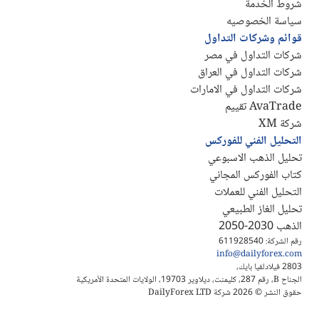
شروط الخدمة
سياسة الخصوصيه
قوائم وشركات التداول
شركات التداول في مصر
شركات التداول في العراق
شركات التداول في الامارات
AvaTrade تقييم
شركة XM
التحليل الفني للفوركس
تحليل الذهب الاسبوعي
كتاب الفوركس المجاني
التحليل الفني للعملات
تحليل الغاز الطبيعي
الذهب 2030-2050
رقم الشركة: 611928540
info@dailyforex.com
2803 فيلادلفيا بايك،
الجناح B، رقم 287، كليمنت، ديلاوير 19703، الولايات المتحدة الأمريكية
حقوق النشر © 2026 شركة DailyForex LTD