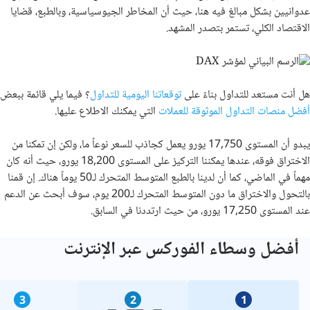
عدوانيين بشكل مبالغ فيه هنا، حيث أن المخاطر الجيوسياسية، وبالطبع، قضايا
الاقتصاد الكلي، تستمر بتصدر المشهد.
هل أنت مستعد للتداول بناءً على
توقعاتنا اليومية للتداول
؟ فيما يلي قائمة ببعض
أفضل منصات التداول الموثوقة للعملات
التي يمكنك الاطلاع عليها
.
يبدو أن المستوى 17,750 يورو يعمل كجاذب للسعر نوعاً ما، ولكن إن تمكنا من
الاختراق فوقه، عندها يمكننا التركيز على المستوى 18,200 يورو، حيث أنه كان
مهماً في الماضي، كما أن لدينا بالطبع المتوسط المتحرك لـ50 يوماً هناك. إن قمنا
بالتحول والاختراق ما دون المتوسط المتحرك لـ200 يوم، سوف أبحث عن الدعم
عند المستوى 17,250 يورو، من حيث ارتددنا في السابق.
أفضل وسطاء الفوركس عبر الإنترنت
3
2
1