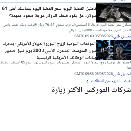
تحليل الفضة اليوم: سعر الفضة اليوم يتماسك أعلى 61
دولار.. هل يقود ضعف الدولار موجة صعود جديدة؟
يتداول سعر الفضة اليوم الأربعاء 5 أغسطس/آب قرب مستوى 61. 76 دولار للأوقية. وذلك، بعدما واصل
المعدن النفيس مكاسبه للجلسة الثالثة على التوالي.
تحليل فني
05/08/2026 09:40 GMT0
التوقعات اليومية لزوج اليورو/الدولار الأمريكي: يتحرك
دون المتوسط المتحرك الأسي لـ 200 يوم قبيل صدور
بيانات الوظائف الأمريكية الرئيسية.
احصلوا على توصية زوج اليورو/الدولار الأمريكي ومستويات البيع والشراء لهذا اليوم 05 أغسطس 2026
هنا.
تحليل فني
05/08/2026 09:33 GMT0
عرض المزيد من المقالات
شركات الفوركس الأكثر زيارة