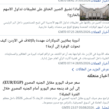
أخبار العملات
31/05/2026 08:42 GMT0
لماذا تضيق الصين الخناق على تطبيقات تداول الأسهم
بالخارج؟
شددت الصين من رقابتها على تطبيقات تداول الأسهم الأجنبية التي تتيح للمستثمرين داخل البر الرئيسي
شراء أسهم الولايات المتحدة وهونغ كونغ عبر منصات رقمية خارجية.
أخبار العملات
28/05/2026 07:25 GMT0
أدوية بملايين الدولارات مهددة بالإتلاف في الأردن: كيف
تحولت الوفرة إلى أزمة؟
ملف الأدوية في الأردن عاد للواجهة بعد أن تم الكشف عن تراكم كميات كبيرة من العقاقير والمستلزمات
الطبية داخل المستودعات، في قضية أثارت الرأي العام حول إدارة...
أخبار العملات
28/05/2026 07:14 GMT0
عرض المزيد من المقالات
اخبار متعلقه
سعر صرف اليورو مقابل الجنيه المصري (EUR/EGP):
إلى أين قد يتجه سعر اليورو أمام الجنيه المصري خلال
الفترة المقبلة؟
تراجع سعر صرف اليورو مقابل الجنيه المصري في ختام تعاملات الأربعاء 5 أغسطس 2026 داخل معظم
البنوك العاملة في السوق المصرفية، بالتزامن مع صدور مجموعة...
تحليل فني
05/08/2026 23:37 GMT0